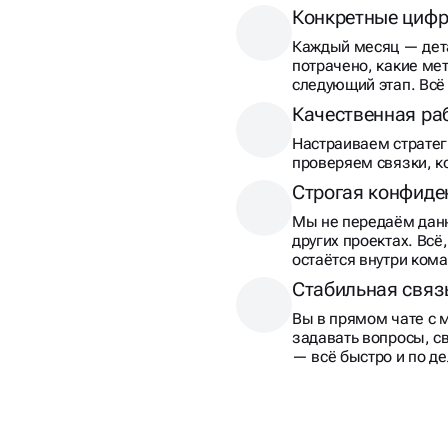
Каждый месяц — дета
потрачено, какие ме
следующий этап. Всё
Качественная ра
Настраиваем стратег
проверяем связки, к
Строгая конфиде
Мы не передаём данн
других проектах. Всё
остаётся внутри ком
Стабильная связ
Вы в прямом чате с 
задавать вопросы, с
— всё быстро и по де