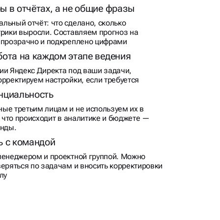
льный отчёт: что сделано, сколько
трики выросли. Составляем прогноз на
 прозрачно и подкреплено цифрами
бота на каждом этапе ведения
ии Яндекс Директа под ваши задачи,
орректируем настройки, если требуется
нциальность
ые третьим лицам и не используем их в
, что происходит в аналитике и бюджете —
анды.
ь с командой
менеджером и проектной группой. Можно
веряться по задачам и вносить корректировки
лу