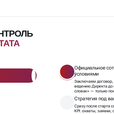
ОНТРОЛЬ
ТАТА
Официальное сот
условиями
Заключаем договор, 
ведению Директа до 
словах» — только по
Стратегия под в
Сразу после старта 
KPI: охваты, заявки,
Конкретные цифр