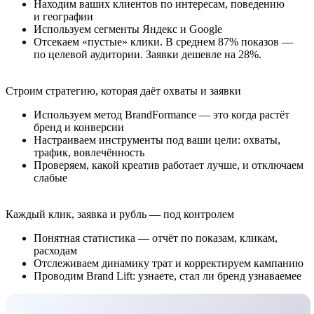
Находим ваших клиентов по интересам, поведению
и географии
Используем сегменты Яндекс и Google
Отсекаем «пустые» клики. В среднем 87% показов —
по целевой аудитории. Заявки дешевле на 28%.
Строим стратегию, которая даёт охваты и заявки
Используем метод BrandFormance — это когда растёт
бренд и конверсии
Настраиваем инструменты под ваши цели: охваты,
трафик, вовлечённость
Проверяем, какой креатив работает лучше, и отключаем
слабые
Каждый клик, заявка и рубль — под контролем
Понятная статистика — отчёт по показам, кликам,
расходам
Отслеживаем динамику трат и корректируем кампанию
Проводим Brand Lift: узнаете, стал ли бренд узнаваемее