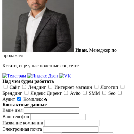
Иван,
Менеджер по
продажам
Кстати, еще у нас полезные соц.сети:
Над чем будем работать
Сайт
Лендинг
Интернет-магазин
Логотип
Брендинг
Яндекс Директ
Avito
SMM
Seo
Аудит
Комплекс🔥
Контактные данные
Ваше имя
Ваш телефон
Название компании
Электронная почта