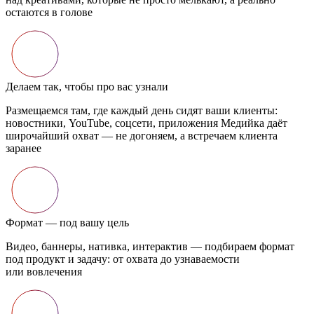
олове
чтобы про вас узнали
там, где каждый день сидят ваши клиенты:
 YouTube, соцсети, приложения Медийка даёт
охват — не догоняем, а встречаем клиента
д вашу цель
еры, нативка, интерактив — подбираем формат
и задачу: от охвата до узнаваемости
ния