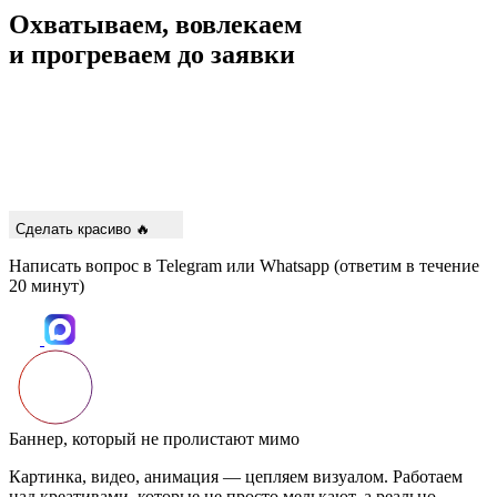
Охватываем, вовлекаем
и прогреваем
до заявки
Сделать красиво 🔥
Написать вопрос в Telegram или Whatsapp (ответим в течение
20 минут)
орый не пролистают мимо
идео, анимация — цепляем визуалом. Работаем
ми, которые не просто мелькают, а реально