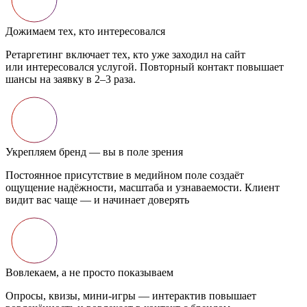
, кто интересовался
включает тех, кто уже заходил на сайт
овался услугой. Повторный контакт повышает
вку в 2–3 раза.
ренд — вы в поле зрения
рисутствие в медийном поле создаёт
дёжности, масштаба и узнаваемости. Клиент
ще — и начинает доверять
 не просто показываем
зы, мини-игры — интерактив повышает