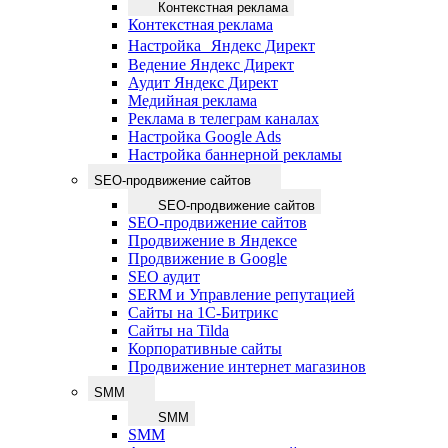
Контекстная реклама
Контекстная реклама
Настройка Яндекс Директ
Ведение Яндекс Директ
Аудит Яндекс Директ
Медийная реклама
Реклама в телеграм каналах
Настройка Google Ads
Настройка баннерной рекламы
SEO-продвижение сайтов
SEO-продвижение сайтов
SEO-продвижение сайтов
Продвижение в Яндексе
Продвижение в Google
SEO аудит
SERM и Управление репутацией
Сайты на 1С-Битрикс
Сайты на Tilda
Корпоративные сайты
Продвижение интернет магазинов
SMM
SMM
SMM