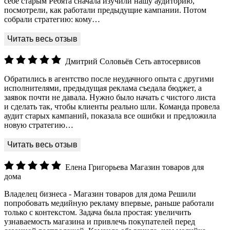
себе старым Ребята сначала изучили нашу аудиторию,
посмотрели, как работали предыдущие кампании. Потом
собрали стратегию: кому…
Дмитрий Соловьёв
Сеть автосервисов
Обратились в агентство после неудачного опыта с другими
исполнителями, предыдущая реклама съедала бюджет, а
заявок почти не давала. Нужно было начать с чистого листа
и сделать так, чтобы клиенты реально шли. Команда провела
аудит старых кампаний, показала все ошибки и предложила
новую стратегию…
Елена Григорьева
Магазин товаров для
дома
Владелец бизнеса - Магазин товаров для дома Решили
попробовать медийную рекламу впервые, раньше работали
только с контекстом. Задача была простая: увеличить
узнаваемость магазина и привлечь покупателей перед