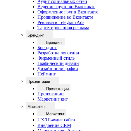
Аудит социальных сетей
Ведение групп во Вконтакте
Оформление групп Вконтакте
Продвижение во Вконтакте
Реклама в Telegram Ads
Таргетированная реклама
Брендинг
Брендинг
Брендинг
Разработка логотипа
Фирменный стиль
Графический дизайн
Дизайн полиграфии
Нейминг
Презентации
Презентации
Презентации
Маркетинг кит
Маркетинг
Маркетинг
UX/UI-аудит сайта
Внедрение CRM
Маркетинговый аудит