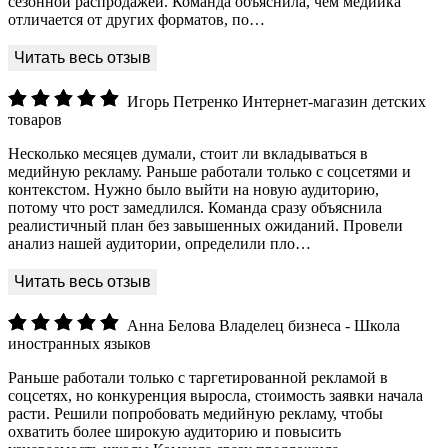
сезонной распродажей. Команда объяснила, чем медийка
отличается от других форматов, по…
Игорь Петренко
Интернет-магазин детских
товаров
Несколько месяцев думали, стоит ли вкладываться в
медийную рекламу. Раньше работали только с соцсетями и
контекстом. Нужно было выйти на новую аудиторию,
потому что рост замедлился. Команда сразу объяснила
реалистичный план без завышенных ожиданий. Провели
анализ нашей аудитории, определили пло…
Анна Белова
Владелец бизнеса - Школа
иностранных языков
Раньше работали только с таргетированной рекламой в
соцсетях, но конкуренция выросла, стоимость заявки начала
расти. Решили попробовать медийную рекламу, чтобы
охватить более широкую аудиторию и повысить