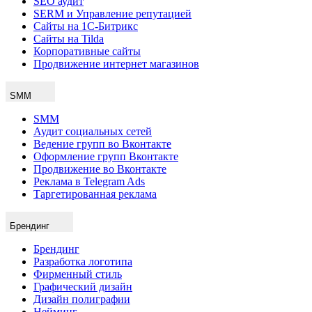
SEO аудит
SERM и Управление репутацией
Сайты на 1С-Битрикс
Сайты на Tilda
Корпоративные сайты
Продвижение интернет магазинов
SMM
SMM
Аудит социальных сетей
Ведение групп во Вконтакте
Оформление групп Вконтакте
Продвижение во Вконтакте
Реклама в Telegram Ads
Таргетированная реклама
Брендинг
Брендинг
Разработка логотипа
Фирменный стиль
Графический дизайн
Дизайн полиграфии
Нейминг