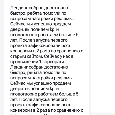
вопросам настройки рекламы.
Сейчас мы успешно продаем
двери, выполняем kpi и
плодотворно работаем больше 5
лет. После запуска первого
проекта зафиксировали рост
конверсии в 2 раза по сравнению с
старым сайтом. Сейчас у нас в
продвижении 1 корпорати…
Лендинг собран достаточно
быстро, ребята помогли по
вопросам настройки рекламы.
Сейчас мы успешно продаем
двери, выполняем kpi и
плодотворно работаем больше 5
лет. После запуска первого
проекта зафиксировали рост
конверсии в 2 раза по сравнению с
старым сайтом. Сейчас у нас в
продвижении 1 корпоративный
сайт, 2 лендинга и 2 квиза.