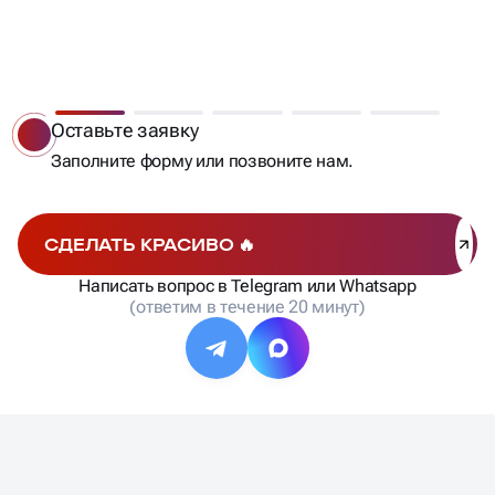
ВЫ ПОЛУЧАЕТЕ КЛИЕНТОВ
Бесплатный анализ
Мы сделаем анализ позиций, составим список
запросов, рассчитаем стоимость и сроки работ и
отправим вам на согласование.
СДЕЛАТЬ КРАСИВО 🔥
Написать вопрос в Telegram или Whatsapp
(ответим в течение 20 минут)
Продвижение бетонной