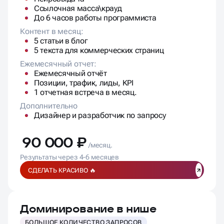
5 статьи в блог
5 текста для коммерческих страниц
Ежемесячный отчет:
Ежемесячный отчёт
Позиции, трафик, лиды, KPI
1 отчетная встреча в месяц.
Дополнительно
Дизайнер и разработчик по запросу
90 000 ₽
/месяц.
Результаты через 4-6 месяцев
СДЕЛАТЬ КРАСИВО 🔥
Доминирование в нише
БОЛЬШОЕ КОЛИЧЕСТВО ЗАПРОСОВ
УВЕЛИЧЕНИЕ КОНВЕРСИИ САЙТА
НЕЙРОВЫДАЧА
ЯНДЕКС РИТМ, ДЗЕН, SERM