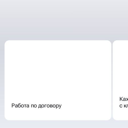
ОТЛИЧНЫЕ УСЛОВИЯ
СОТРУДНИЧЕСТВА
Ка
Работа по договору
с 