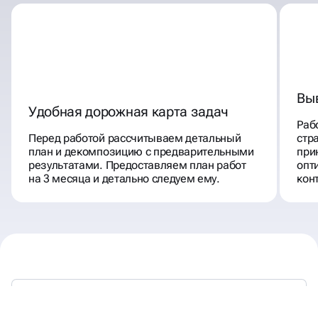
Вы
Удобная дорожная карта задач
Раб
Перед работой рассчитываем детальный
стр
план и декомпозицию с предварительными
при
результатами. Предоставляем план работ
опт
на 3 месяца и детально следуем ему.
кон
МЫ РАБОТАЕМ —