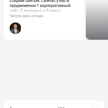
ЧАСТЫЕ ВОПРОСЫ
НАШИХ КЛИЕНТОВ
Возможно ли полноценное SEO продвижение
на Tilda?
Да, сео продвижение на Тильде вполне реально,