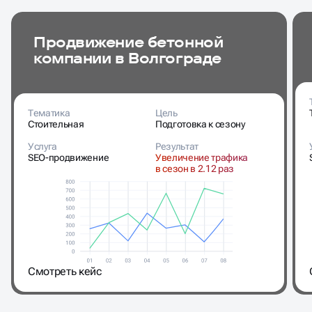
компании в Волгограде
Тематика
Цель
Стоительная
Подготовка к сезону
Услуга
Результат
SEO-продвижение
Увеличение трафика
в сезон в 2.12 раз
Cмотреть кейс