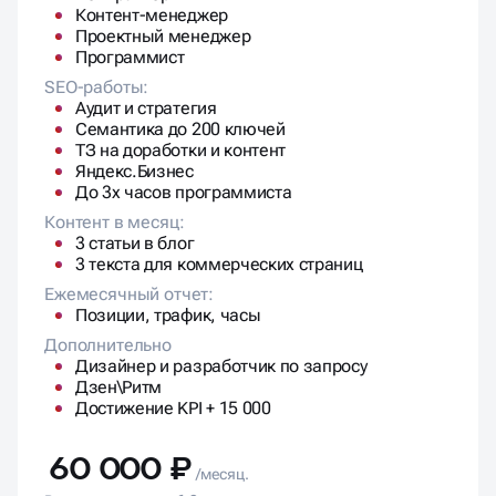
SEO-работы:
Аудит и стратегия
Семантика до 200 ключей
ТЗ на доработки и контент
Яндекс.Бизнес
До 3х часов программиста
Контент в месяц:
3 статьи в блог
3 текста для коммерческих страниц
Ежемесячный отчет:
Позиции, трафик, часы
Дополнительно
Дизайнер и разработчик по запросу
Дзен\Ритм
Достижение KPI + 15 000
60 000 ₽
/месяц.
Результаты через 6-9 месяцев
СДЕЛАТЬ КРАСИВО 🔥