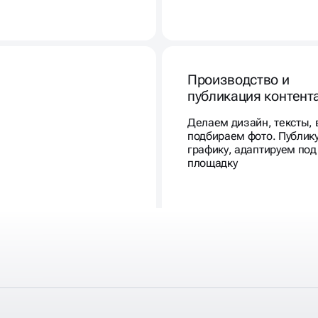
Производство и
публикация контент
Делаем дизайн, тексты, 
подбираем фото. Публик
графику, адаптируем по
площадку