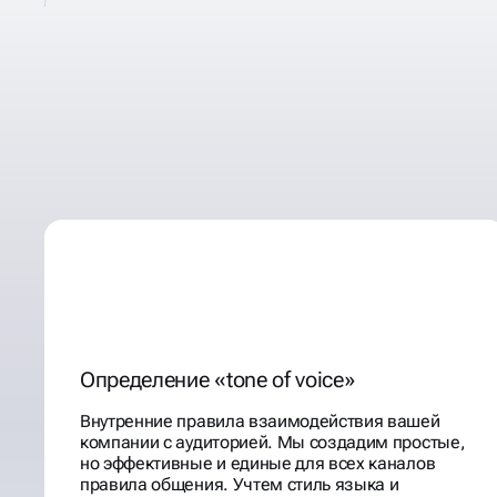
СОПРОВОЖДАЕМ
ЯРКО, ЭФФЕКТИВНО
ГРУППЫ ВК
Определение «tone of voice»
Внутренние правила взаимодействия вашей
компании с аудиторией. Мы создадим простые,
но эффективные и единые для всех каналов
правила общения. Учтем стиль языка и