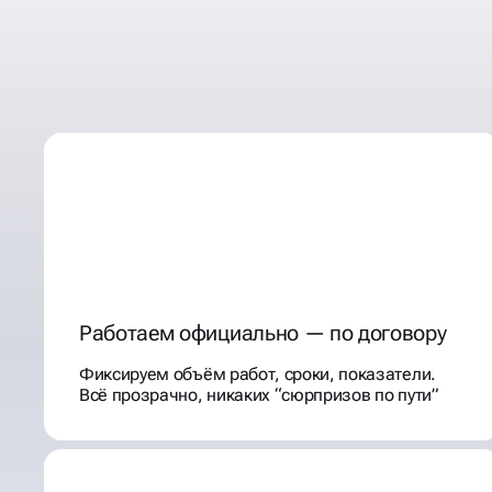
ПОЧЕМУ КЛИЕНТЫ ВЫ
НАС ДЛЯ ВЕДЕНИЯ ВК
Работаем официально — по договору
Фиксируем объём работ, сроки, показатели.
Всё прозрачно, никаких “сюрпризов по пути”