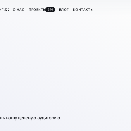
УГИ
О НАС
ПРОЕКТЫ
БЛОГ
КОНТАКТЫ
244
Ы
ить вашу целевую аудиторию