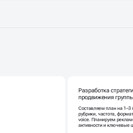
В
ИДОВ
Разработка стратег
продвижения групп
Составляем план на 1–3 
рубрики, частота, формат,
voice. Планируем рекла
активности и ключевые 