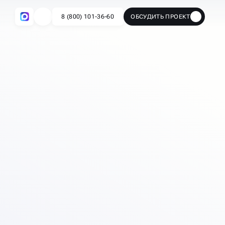
8 (800) 101-36-60
ОБСУДИТЬ ПРОЕКТ
🔥