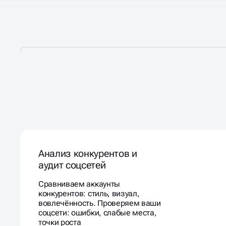
ПРЕВРАЩАЕМ ОХВАТЫ 
СТАБИЛЬНЫЙ ПОТОК Л
Анализ конкурентов и
аудит соцсетей
Сравниваем аккаунты
конкурентов: стиль, визуал,
вовлечённость. Проверяем ваши
соцсети: ошибки, слабые места,
точки роста