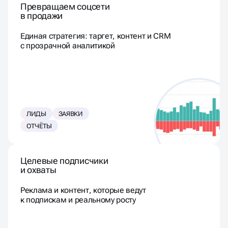
Превращаем соцсети
в продажи
Единая стратегия: таргет, контент и CRM
с прозрачной аналитикой
ЛИДЫ
ЗАЯВКИ
ОТЧЁТЫ
Целевые подписчики
и охваты
Реклама и контент, которые ведут
к подпискам и реальному росту