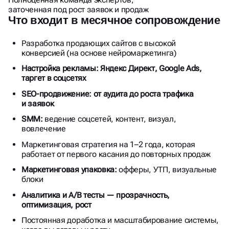
ШТАТНОГО МАРКЕТОЛОГА
заточенная под рост заявок и продаж
Что входит в месячное сопровождение
Разработка продающих сайтов с высокой
конверсией (на основе нейромаркетинга)
Настройка рекламы: Яндекс Директ, Google Ads,
таргет в соцсетях
SEO-продвижение: от аудита до роста трафика
и заявок
SMM:
ведение соцсетей, контент, визуал,
вовлечение
Маркетинговая стратегия на 1–2 года, которая
работает от первого касания до повторных продаж
Маркетинговая упаковка:
офферы, УТП, визуальные
блоки
Аналитика и A/B тесты — прозрачность,
оптимизация, рост
Постоянная доработка и масштабирование системы,