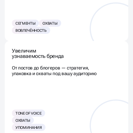
СЕГМЕНТЫ
ОХВАТЫ
ВОВЛЕЧЁННОСТЬ
Увеличим
узнаваемость бренда
От постов до блогеров — стратегия,
упаковка и охваты под вашу аудиторию
TONE OF VOICE
ОХВАТЫ
УПОМИНАНИЯ