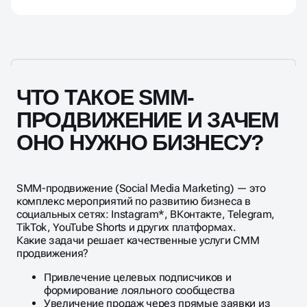
появляются охваты, подписки, заявки.
Да, ведём продвижение «под ключ»: стратегия,
контент, дизайн, монтаж видео, реклама,
аналитика и даже комментарии. Согласуем всё
через личного менеджера. Вам останется
утверждать и принимать заявки.
ЧТО ТАКОЕ SMM-
ПРОДВИЖЕНИЕ И ЗАЧЕМ
ОНО НУЖНО БИЗНЕСУ?
SMM-продвижение (Social Media Marketing) — это
комплекс мероприятий по развитию бизнеса в
социальных сетях: Instagram*, ВКонтакте, Telegram,
TikTok, YouTube Shorts и других платформах.
Какие задачи решает качественные услуги СММ
продвижения?
Привлечение целевых подписчиков и
формирование лояльного сообщества
Увеличение продаж через прямые заявки из