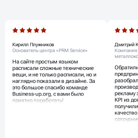
ОТЗЫВЫ
НАШИХ КЛИЕНТОВ
Кирилл Плужников
Дмитрий 
Основатель центра «PRM Service»
Компания 
металлоко
На сайте простым языком
Обратили
расписали сложные технические
предприн
вещи, и не только расписали, но и
разобрал
наглядно показали в дизайне. За
производ
это большое спасибо команде
рекламу 
Business-up.org, с вами было
KPI из д
приятно поработать!
получили
качество
сотрудни