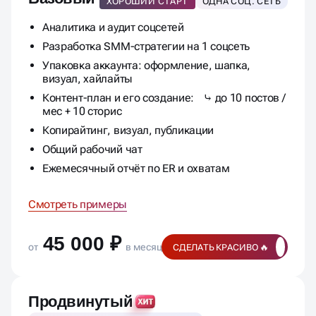
ХОРОШИЙ СТАРТ
ОДНА СОЦ. СЕТЬ
Аналитика и аудит соцсетей
Разработка SMM-стратегии на 1 соцсеть
Упаковка аккаунта: оформление, шапка,
визуал, хайлайты
Контент-план и его создание: ⤷ до 10 постов /
мес + 10 сторис
Копирайтинг, визуал, публикации
Общий рабочий чат
Ежемесячный отчёт по ER и охватам
Смотреть примеры
45 000 ₽
от
в месяц
СДЕЛАТЬ КРАСИВО 🔥
Продвинутый