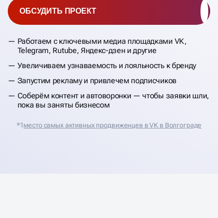
ОБСУДИТЬ ПРОЕКТ
Работаем с ключевыми медиа площадками VK,
Telegram, Rutube, Яндекс-дзен и другие
Увеличиваем узнаваемость и лояльность к бренду
Запустим рекламу и привлечем подписчиков
Соберём контент и автоворонки — чтобы заявки шли,
пока вы заняты бизнесом
*1
место самых активных продвиженцев в VK в Волгограде