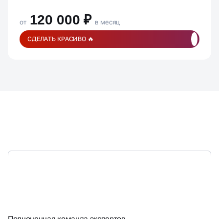
120 000 ₽
от
в месяц
СДЕЛАТЬ КРАСИВО 🔥
УДАЛЁННЫЙ ОТДЕЛ
МАРКЕТИНГА ПО ЦЕНЕ
Полноценная команда экспертов,