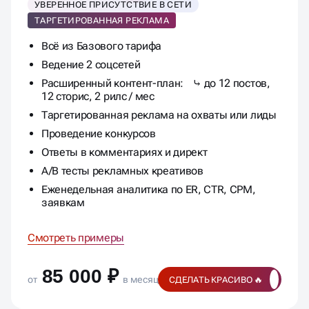
УВЕРЕННОЕ ПРИСУТСТВИЕ В СЕТИ
ТАРГЕТИРОВАННАЯ РЕКЛАМА
Всё из Базового тарифа
Ведение 2 соцсетей
Расширенный контент-план: ⤷ до 12 постов,
12 сторис, 2 рилс / мес
Таргетированная реклама на охваты или лиды
Проведение конкурсов
Ответы в комментариях и директ
A/B тесты рекламных креативов
Еженедельная аналитика по ER, CTR, CPM,
заявкам
Смотреть примеры
85 000 ₽
от
в месяц
СДЕЛАТЬ КРАСИВО 🔥