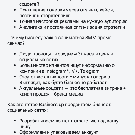
соцсетей
Повышение доверия через отзывы, кейсы,
постинг и сторителлинг
Точная настройка рекламы на нужную аудиторию
Аналитика и постоянная оптимизация стратегии
Почему бизнесу важно заниматься SMM прямо
сейчас?
Люди проводят в среднем 3+ часа в день в
социальных сетях
Большинство клиентов ищут информацию о
компании в Instagram*, VK, Telegram
Отсутствие активности = минус к доверию.
Выглядит, как будто бизнес не работает
Актуальные соцсети — это бесплатная витрина +
канал продаж + бренд-медиа
Как агентство Business up продвигаем бизнес в
социальных сетях:
Разрабатываем контент-стратегию под вашу
нишу
Оформляем и упаковываем аккаунт