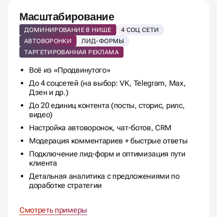
Масштабирование
ДОМИНИРОВАНИЕ В НИШЕ
4 СОЦ СЕТИ
АВТОВОРОНКИ
ЛИД-ФОРМЫ
ТАРГЕТИРОВАННАЯ РЕКЛАМА
Всё из «Продвинутого»
До 4 соцсетей (на выбор: VK, Telegram, Max,
Дзен и др.)
До 20 единиц контента (посты, сторис, рилс,
видео)
Настройка автоворонок, чат-ботов, CRM
Модерация комментариев + быстрые ответы
Подключение лид-форм и оптимизация пути
клиента
Детальная аналитика с предложениями по
доработке стратегии
Смотреть примеры