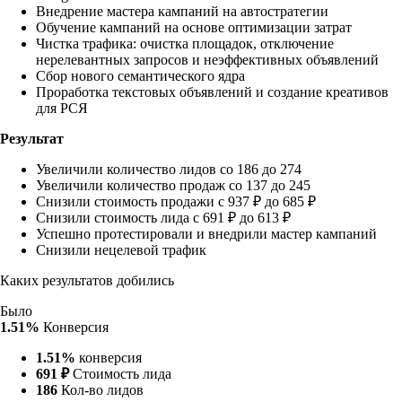
Внедрение мастера кампаний на автостратегии
Обучение кампаний на основе оптимизации затрат
Чистка трафика: очистка площадок, отключение
нерелевантных запросов и неэффективных объявлений
Сбор нового семантического ядра
Проработка текстовых объявлений и создание креативов
для РСЯ
Результат
Увеличили количество лидов со 186 до 274
Увеличили количество продаж со 137 до 245
Снизили стоимость продажи с 937 ₽ до 685 ₽
Снизили стоимость лида с 691 ₽ до 613 ₽
Успешно протестировали и внедрили мастер кампаний
Снизили нецелевой трафик
Каких результатов добились
Было
1.51%
Конверсия
1.51%
конверсия
691 ₽
Стоимость лида
186
Кол-во лидов