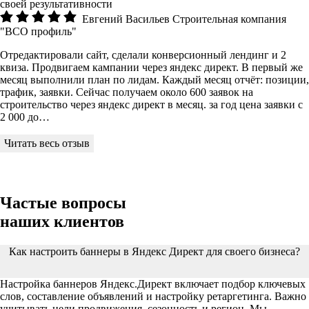
своей результативности
Евгений Васильев
Строительная компания
"ВСО профиль"
Отредактировали сайт, сделали конверсионный лендинг и 2
квиза. Продвигаем кампании через яндекс директ. В первый же
месяц выполнили план по лидам. Каждый месяц отчёт: позиции,
трафик, заявки. Сейчас получаем около 600 заявок на
строительство через яндекс директ в месяц. за год цена заявки с
2 000 до…
Частые вопросы
наших клиентов
Как настроить баннеры в Яндекс Директ для своего бизнеса?
Настройка баннеров Яндекс.Директ включает подбор ключевых
слов, составление объявлений и настройку ретаргетинга. Важно
учитывать цели продвижения, сезонность и регион. Мы