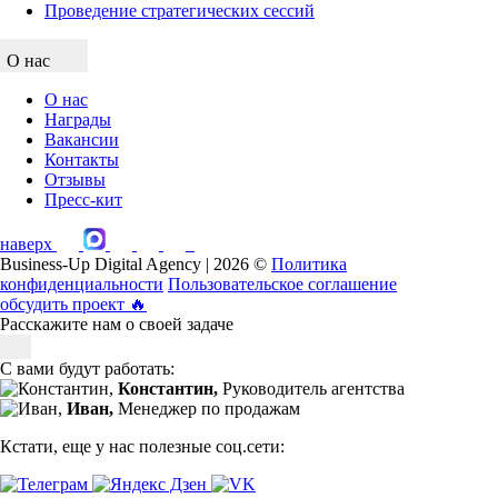
Проведение стратегических сессий
О нас
О нас
Награды
Вакансии
Контакты
Отзывы
Пресс-кит
наверх
Business-Up Digital Agency | 2026 ©
Политика
конфиденциальности
Пользовательское соглашение
обсудить проект
🔥
Расскажите нам о своей задаче
С вами будут работать:
Константин,
Руководитель агентства
Иван,
Менеджер по продажам
Кстати, еще у нас полезные соц.сети: