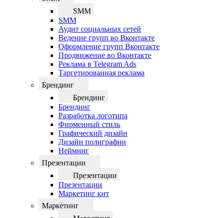
SMM
SMM
Аудит социальных сетей
Ведение групп во Вконтакте
Оформление групп Вконтакте
Продвижение во Вконтакте
Реклама в Telegram Ads
Таргетированная реклама
Брендинг
Брендинг
Брендинг
Разработка логотипа
Фирменный стиль
Графический дизайн
Дизайн полиграфии
Нейминг
Презентации
Презентации
Презентации
Маркетинг кит
Маркетинг