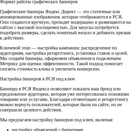
Формат работы графических баннеров
Графические баннеры Яндекс Директ — это статичные или
анимированные изображения, которые отображаются в РСЯ.
Они создаются вручную, проходят модерацию и размещаются на
сайтах с высокой посещаемостью. Для запуска потребуется
подобрать размеры, сделать понятный визуал и добавить призыв
к действию.
Ключевой этап — настройка кампании: распределение по
аудиториям, настройка ретаргетинга, установка ставок и целей.
Мы создаём баннеры, оформляем объявления и подключаем
Метрику для оценки эффективности. Такой подход помогает
снизить стоимость клика и увеличить конверсию.
Настройка баннеров в РСЯ под ключ
Баннеры в РСЯ Яндекса позволяют показать ваш бренд или
предложение аудитории, которая уже интересовалась похожими
товарами или услугами. Благодаря сегментации и ретаргетингу
можно вернуть пользователей, которые были на сайте, но не
совершили целевого действия.
Мы предлагаем настройку баннеров под ключ, включая:
настройку объявлений с баннерами