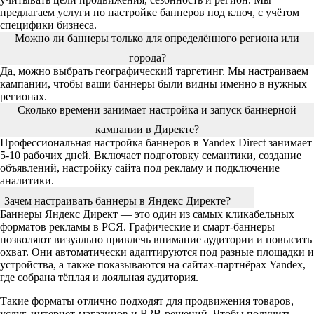
предлагаем услуги по настройке баннеров под ключ, с учётом
специфики бизнеса.
Можно ли баннеры только для определённого региона или
города?
Да, можно выбрать географический таргетинг. Мы настраиваем
кампании, чтобы ваши баннеры были видны именно в нужных
регионах.
Сколько времени занимает настройка и запуск баннерной
кампании в Директе?
Профессиональная настройка баннеров в Yandex Direct занимает
5-10 рабочих дней. Включает подготовку семантики, создание
объявлений, настройку сайта под рекламу и подключение
аналитики.
Зачем настраивать баннеры в Яндекс Директе?
Баннеры Яндекс Директ — это один из самых кликабельных
форматов рекламы в РСЯ. Графические и смарт-баннеры
позволяют визуально привлечь внимание аудитории и повысить
охват. Они автоматически адаптируются под разные площадки и
устройства, а также показываются на сайтах-партнёрах Yandex,
где собрана тёплая и лояльная аудитория.
Такие форматы отлично подходят для продвижения товаров,
услуг, интернет-магазинов и B2B-решений. Чтобы получить