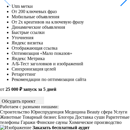
Utm метки
От 200 ключевых фраз
Мобильные объявления
От 2х креативов на ключевую фразу
Динамические объявления
Быстрые ссылки
Уточнения
Яндекс визитка
Отображающая ссылка
Оптимизация «Мало показов»
Яндекс Метрика
А/Б-Тест заголовков и изображений
Синхронизация целей
Ретаргетинг
Рекомендации по оптимизации сайта
от
25 000 ₽ запуск за 5 дней
Обсудить проект
Работаем с разными нишами:
Строительство
Юриспруденция
Медицина
Beauty сфера
Услуги
Животные
Товарный бизнес
Блогера
Доставка суши
Раритетные
телефоны
Гаражи
Финские сауны
Химическое производство
Заказать бесплатный аудит