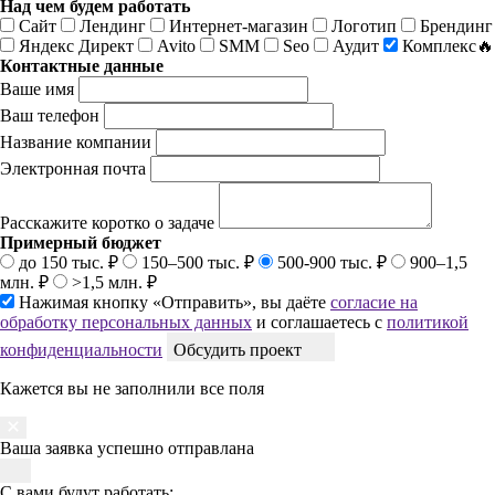
Над чем будем работать
Сайт
Лендинг
Интернет-магазин
Логотип
Брендинг
Яндекс Директ
Avito
SMM
Seo
Аудит
Комплекс🔥
Контактные данные
Ваше имя
Ваш телефон
Название компании
Электронная почта
Расскажите коротко о задаче
Примерный бюджет
до 150 тыс. ₽
150–500 тыс. ₽
500-900 тыс. ₽
900–1,5
млн. ₽
>1,5 млн. ₽
Нажимая кнопку «Отправить», вы даёте
согласие на
обработку персональных данных
и соглашаетесь с
политикой
конфиденциальности
Обсудить проект
Кажется вы не заполнили все поля
Ваша заявка успешно отправлана
С вами будут работать: