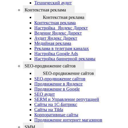
Технический аудит
Контекстная реклама
Контекстная реклама
Контекстная реклама
Настройка Яндекс Директ
Ведение Яндекс Директ
Аудит Яндекс Директ
Медийная реклама
Реклама в телеграм каналах
Настройка Google Ads
Настройка баннерной рекламы
SEO-продвижение сайтов
SEO-продвижение сайтов
SEO-продвижение сайтов
Продвижение в Яндексе
Продвижение в Google
SEO аудит
SERM и Управление репутацией
Сайты на 1С-Битрикс
Сайты на Tilda
Корпоративные сайты
Продвижение интернет магазинов
SMM