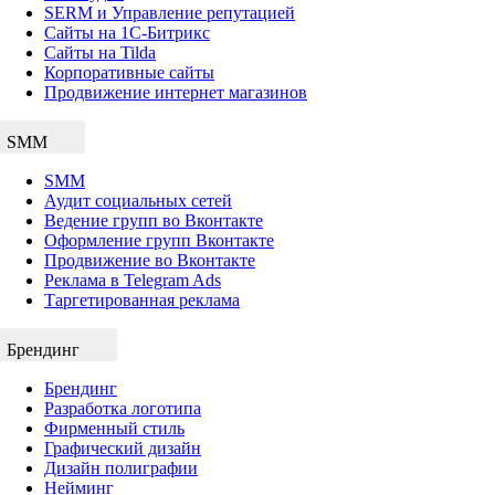
SERM и Управление репутацией
Сайты на 1С-Битрикс
Сайты на Tilda
Корпоративные сайты
Продвижение интернет магазинов
SMM
SMM
Аудит социальных сетей
Ведение групп во Вконтакте
Оформление групп Вконтакте
Продвижение во Вконтакте
Реклама в Telegram Ads
Таргетированная реклама
Брендинг
Брендинг
Разработка логотипа
Фирменный стиль
Графический дизайн
Дизайн полиграфии
Нейминг