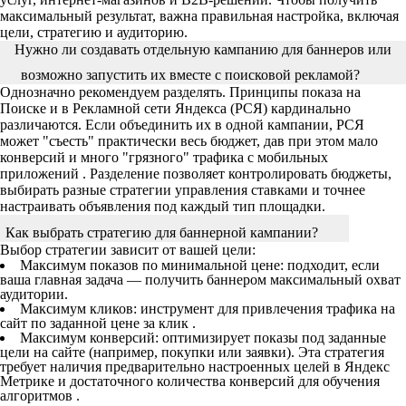
максимальный результат, важна правильная настройка, включая
цели, стратегию и аудиторию.
Нужно ли создавать отдельную кампанию для баннеров или
возможно запустить их вместе с поисковой рекламой?
Однозначно рекомендуем разделять. Принципы показа на
Поиске и в Рекламной сети Яндекса (РСЯ) кардинально
различаются. Если объединить их в одной кампании, РСЯ
может "съесть" практически весь бюджет, дав при этом мало
конверсий и много "грязного" трафика с мобильных
приложений . Разделение позволяет контролировать бюджеты,
выбирать разные стратегии управления ставками и точнее
настраивать объявления под каждый тип площадки.
Как выбрать стратегию для баннерной кампании?
Выбор стратегии зависит от вашей цели:
Максимум показов по минимальной цене: подходит, если
ваша главная задача — получить баннером максимальный охват
аудитории.
Максимум кликов: инструмент для привлечения трафика на
сайт по заданной цене за клик .
Максимум конверсий: оптимизирует показы под заданные
цели на сайте (например, покупки или заявки). Эта стратегия
требует наличия предварительно настроенных целей в Яндекс
Метрике и достаточного количества конверсий для обучения
алгоритмов .