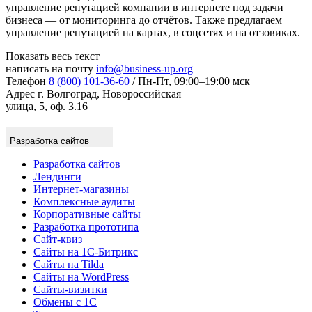
управление репутацией компании в интернете под задачи
бизнеса — от мониторинга до отчётов. Также предлагаем
управление репутацией на картах, в соцсетях и на отзовиках.
Показать весь текст
написать на почту
info@business-up.org
Телефон
8 (800) 101-36-60
/ Пн-Пт, 09:00–19:00 мск
Адрес
г. Волгоград, Новороссийская
улица, 5, оф. 3.16
Разработка сайтов
Разработка сайтов
Лендинги
Интернет-магазины
Комплексные аудиты
Корпоративные сайты
Разработка прототипа
Сайт-квиз
Сайты на 1С-Битрикс
Сайты на Tilda
Сайты на WordPress
Сайты-визитки
Обмены с 1С