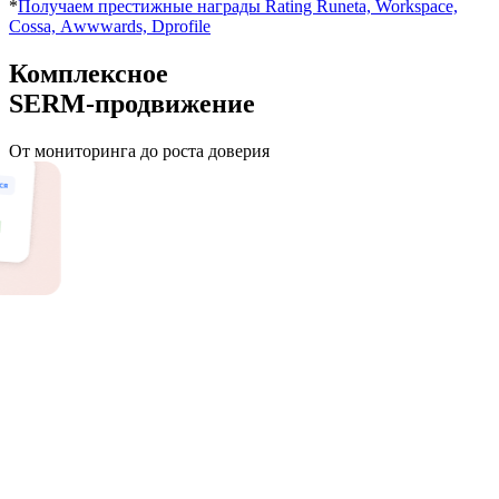
*
Получаем престижные награды Rating Runeta, Workspace,
Cossa, Аwwwards, Dprofile
Комплексное
SERM-продвижение
От мониторинга до роста доверия