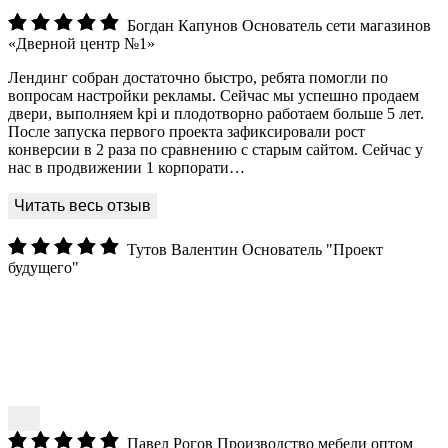
Богдан Капунов
Основатель сети магазинов
«Дверной центр №1»
Лендинг собран достаточно быстро, ребята помогли по
вопросам настройки рекламы. Сейчас мы успешно продаем
двери, выполняем kpi и плодотворно работаем больше 5 лет.
После запуска первого проекта зафиксировали рост
конверсии в 2 раза по сравнению с старым сайтом. Сейчас у
нас в продвижении 1 корпорати…
Тутов Валентин
Основатель "Проект
будущего"
Павел Рогов
Производство мебели оптом