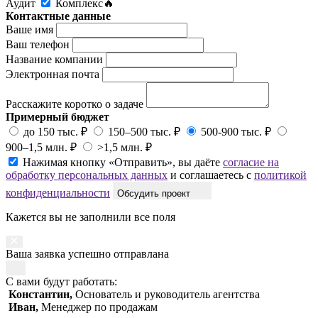
Аудит
Комплекс🔥
Контактные данные
Ваше имя
Ваш телефон
Название компании
Электронная почта
Расскажите коротко о задаче
Примерный бюджет
до 150 тыс. ₽
150–500 тыс. ₽
500-900 тыс. ₽
900–1,5 млн. ₽
>1,5 млн. ₽
Нажимая кнопку «Отправить», вы даёте
согласие на
обработку персональных данных
и соглашаетесь с
политикой
конфиденциальности
Обсудить проект
Кажется вы не заполнили все поля
Ваша заявка успешно отправлана
С вами будут работать:
Константин,
Основатель и руководитель агентства
Иван,
Менеджер по продажам