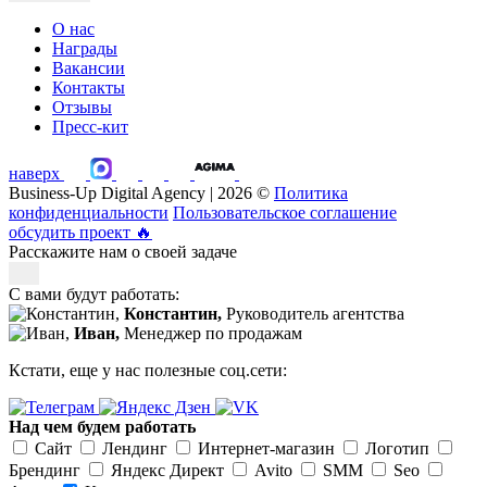
О нас
Награды
Вакансии
Контакты
Отзывы
Пресс-кит
наверх
Business-Up Digital Agency | 2026 ©
Политика
конфиденциальности
Пользовательское соглашение
обсудить проект
🔥
Расскажите нам о своей задаче
С вами будут работать:
Константин,
Руководитель агентства
Иван,
Менеджер по продажам
Кстати, еще у нас полезные соц.сети:
Над чем будем работать
Сайт
Лендинг
Интернет-магазин
Логотип
Брендинг
Яндекс Директ
Avito
SMM
Seo