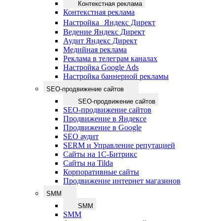
Контекстная реклама
Контекстная реклама
Настройка Яндекс Директ
Ведение Яндекс Директ
Аудит Яндекс Директ
Медийная реклама
Реклама в телеграм каналах
Настройка Google Ads
Настройка баннерной рекламы
SEO-продвижение сайтов
SEO-продвижение сайтов
SEO-продвижение сайтов
Продвижение в Яндексе
Продвижение в Google
SEO аудит
SERM и Управление репутацией
Сайты на 1С-Битрикс
Сайты на Tilda
Корпоративные сайты
Продвижение интернет магазинов
SMM
SMM
SMM