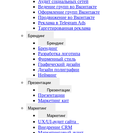
Аудит социальных сетей
Ведение групп во Вконтакте
Оформление групп Вконтакте
Продвижение во Вконтакте
Реклама в Telegram Ads
Таргетированная реклама
Брендинг
Брендинг
Брендинг
Разработка логотипа
Фирменный стиль
Графический дизайн
Дизайн полиграфии
Нейминг
Презентации
Презентации
Презентации
Маркетинг кит
Маркетинг
Маркетинг
UX/UI-аудит сайта
Внедрение CRM
Маркетинговый аудит