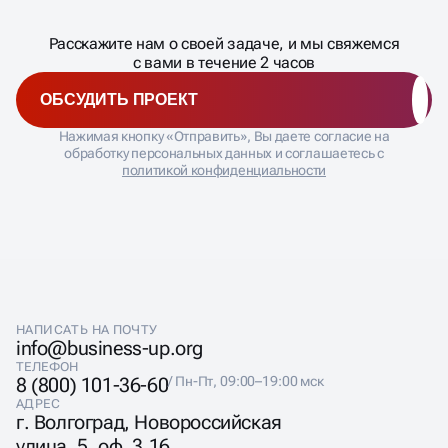
ДАВАЙТЕ
Расскажите нам о своей задаче, и мы свяжемся
�
с вами в течение 2 часов
ОБСУДИТЬ ПРОЕКТ
Нажимая кнопку «Отправить», Вы даете согласие на
обработку персональных данных и соглашаетесь с
политикой конфиденциальности
НАПИСАТЬ НА ПОЧТУ
info@business-up.org
ТЕЛЕФОН
8 (800) 101-36-60
/ Пн-Пт, 09:00–19:00 мск
АДРЕС
г. Волгоград, Новороссийская
улица, 5, оф. 3.16