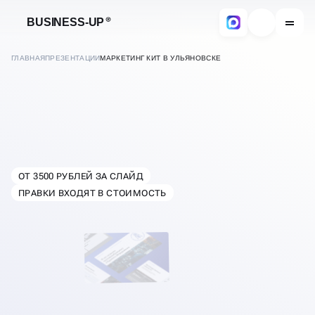
BUSINESS-UP
ГЛАВНАЯ
ПРЕЗЕНТАЦИИ
МАРКЕТИНГ КИТ В УЛЬЯНОВСКЕ
ОТ 3500 РУБЛЕЙ ЗА СЛАЙД
В
УЛЬЯНОВСКЕ
ПРАВКИ ВХОДЯТ В СТОИМОСТЬ
РАЗРАБОТКА МАРКЕТИНГ-
КИТА ПОД КЛЮЧ