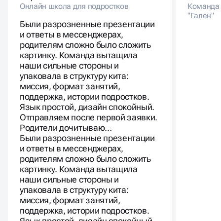
Онлайн школа для подростков
Команда 
"Гален"
Были разрозненные презентации
и ответы в мессенджерах,
родителям сложно было сложить
картинку. Команда вытащила
наши сильные стороны и
упаковала в структуру кита:
миссия, формат занятий,
поддержка, истории подростков.
Язык простой, дизайн спокойный.
Отправляем после первой заявки.
Родители дочитываю…
Были разрозненные презентации
и ответы в мессенджерах,
родителям сложно было сложить
картинку. Команда вытащила
наши сильные стороны и
упаковала в структуру кита:
миссия, формат занятий,
поддержка, истории подростков.
Язык простой, дизайн спокойный.