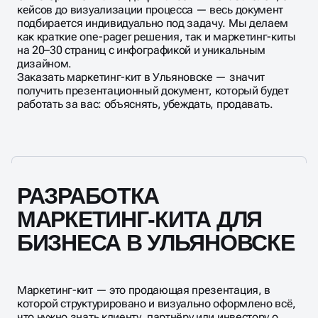
кейсов до визуализации процесса — весь документ
подбирается индивидуально под задачу. Мы делаем
как краткие one-pager решения, так и маркетинг-киты
на 20–30 страниц с инфографикой и уникальным
дизайном.
Заказать маркетинг-кит в Ульяновске — значит
получить презентационный документ, который будет
работать за вас: объяснять, убеждать, продавать.
РАЗРАБОТКА
МАРКЕТИНГ-КИТА ДЛЯ
БИЗНЕСА В УЛЬЯНОВСКЕ
Маркетинг-кит — это продающая презентация, в
которой структурировано и визуально оформлено всё,
что нужно знать клиенту, партнёру или инвестору о