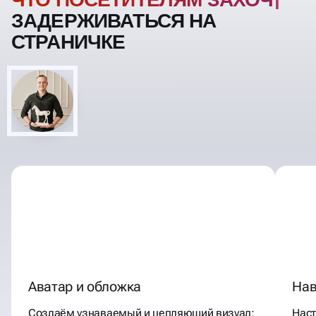
ПОСЕТИТЕЛЯМ ЗАХОЧЕТСЯ
ЗАДЕРЖИВАТЬСЯ НА
СТРАНИЧКЕ
Аватар и обложка
Нав