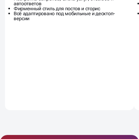
Обложка, аватар, кнопки и меню
Настройка закрепов, блока услуг, отзывов и
автоответов
Фирменный стиль для постов и сторис
Всё адаптировано под мобильные и десктоп-
версии