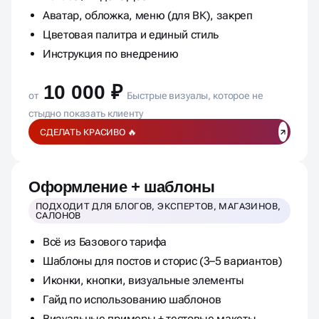
Оформление одной соцсети: VK / Telegram /
RuTube / Яндекс Дзен
Аватар, обложка, меню (для ВК), закреп
Цветовая палитра и единый стиль
Инструкция по внедрению
10 000 ₽
от
Быстрые визуалы, которое не
стыдно показать клиенту
СДЕЛАТЬ КРАСИВО 🔥
Оформление + шаблоны
ПОДХОДИТ ДЛЯ БЛОГОВ, ЭКСПЕРТОВ, МАГАЗИНОВ,
САЛОНОВ
Всё из Базового тарифа
Шаблоны для постов и сторис (3–5 вариантов)
Иконки, кнопки, визуальные элементы