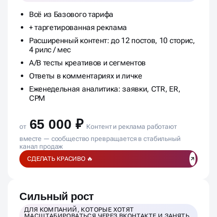
Всё из Базового тарифа
+ таргетированная реклама
Расширенный контент: до 12 постов, 10 сторис,
4 рилс / мес
A/B тесты креативов и сегментов
Ответы в комментариях и личке
Еженедельная аналитика: заявки, CTR, ER,
CPM
65 000 ₽
от
Контент и реклама работают
вместе — сообщество превращается в стабильный
канал продаж
СДЕЛАТЬ КРАСИВО 🔥
Сильный рост
ДЛЯ КОМПАНИЙ, КОТОРЫЕ ХОТЯТ
МАСШТАБИРОВАТЬСЯ ЧЕРЕЗ ВКОНТАКТЕ И ЗАНЯТЬ