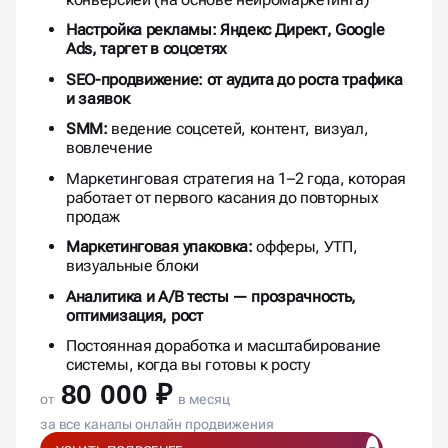
Настройка рекламы: Яндекс Директ, Google
Ads, таргет в соцсетях
SEO-продвижение: от аудита до роста трафика
и заявок
SMM:
ведение соцсетей, контент, визуал,
вовлечение
Маркетинговая стратегия на 1–2 года, которая
работает от первого касания до повторных
продаж
Маркетинговая упаковка:
офферы, УТП,
визуальные блоки
Аналитика и A/B тесты — прозрачность,
оптимизация, рост
Постоянная доработка и масштабирование
системы, когда вы готовы к росту
80 000 ₽
от
в месяц
за все каналы онлайн продвижения