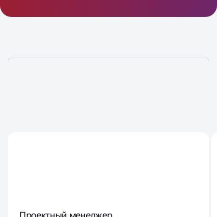
НАД ВАШИМ ПРОЕКТОМ
БУДЕТ РАБОТАТЬ КОМАНДА
ИЗ
8 СПЕЦИАЛИСТОВ
Проектный менеджер