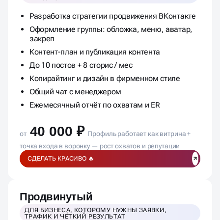
Разработка стратегии продвижения ВКонтакте
Оформление группы: обложка, меню, аватар,
закреп
Контент-план и публикация контента
До 10 постов + 8 сторис / мес
Копирайтинг и дизайн в фирменном стиле
Общий чат с менеджером
Ежемесячный отчёт по охватам и ER
40 000 ₽
от
Профиль работает как витрина +
точка входа в воронку — рост охватов и репутации
СДЕЛАТЬ КРАСИВО 🔥
Продвинутый
ДЛЯ БИЗНЕСА, КОТОРОМУ НУЖНЫ ЗАЯВКИ,
ТРАФИК И ЧЁТКИЙ РЕЗУЛЬТАТ