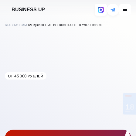
BUSINESS-UP
ГЛАВНАЯ
SMM
ПРОДВИЖЕНИЕ ВО ВКОНТАКТЕ В УЛЬЯНОВСКЕ
ОТ 45 000 РУБЛЕЙ
В
УЛЬЯНОВСКЕ
ПРОДВИЖЕНИЕ ВО
ВКОНТАКТЕ