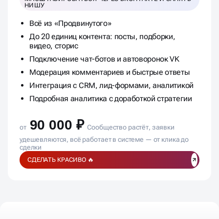
НИШУ
Всё из «Продвинутого»
До 20 единиц контента: посты, подборки,
видео, сторис
Подключение чат-ботов и автоворонок VK
Модерация комментариев и быстрые ответы
Интеграция с CRM, лид-формами, аналитикой
Подробная аналитика с доработкой стратегии
90 000 ₽
от
Сообщество растёт, заявки
удешевляются, всё работает в системе — от клика до
сделки
СДЕЛАТЬ КРАСИВО 🔥