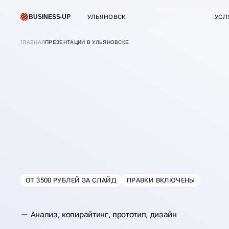
BUSINESS-UP
УЛЬЯНОВСК
УСЛ
ГЛАВНАЯ
ПРЕЗЕНТАЦИИ В УЛЬЯНОВСКЕ
ОТ 3500 РУБЛЕЙ ЗА СЛАЙД
ПРАВКИ ВКЛЮЧЕНЫ
В
УЛЬЯНОВСКЕ
Анализ, копирайтинг, прототип, дизайн