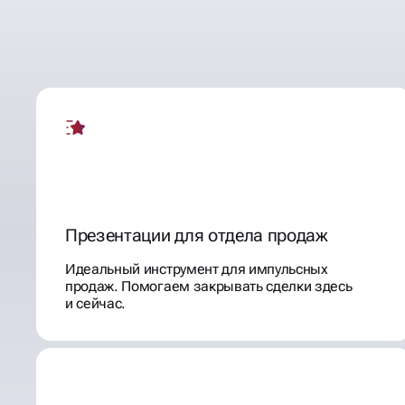
ЯРКИЕ, ПРОДАЮЩИЕ,
ПРЕЗЕНТАЦИИ
ЗАПОМИНАЮЩИЕСЯ
Презентации для отдела продаж
Идеальный инструмент для импульсных
продаж. Помогаем закрывать сделки здесь
и сейчас.