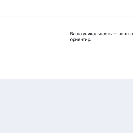
Ваша уникальность — наш г
ориентир.
ВАЕМ
БЯТ