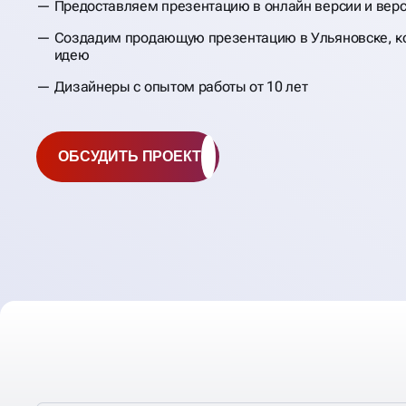
Предоставляем презентацию в онлайн версии и верс
РАЗРАБОТКА
Создадим продающую презентацию в Ульяновске, к
идею
ПРЕЗЕНТАЦИЙ ДЛ
Дизайнеры с опытом работы от 10 лет
БИЗНЕСА
ОБСУДИТЬ ПРОЕКТ