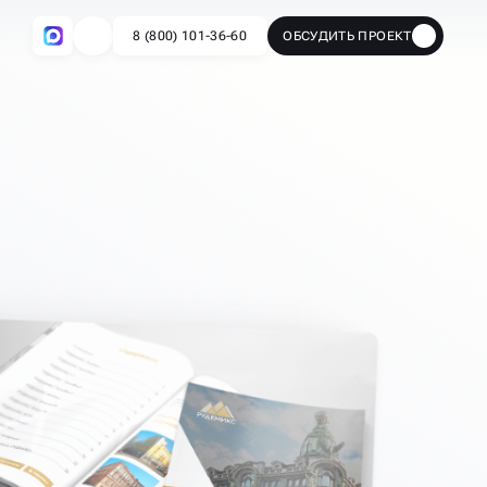
8 (800) 101-36-60
ОБСУДИТЬ ПРОЕКТ
🔥