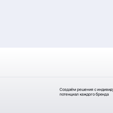
Создаём решения с индивид
потенциал каждого бренда