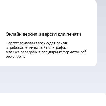
Онлайн версия и версия для печати
Подготавливаем версию для печати
с требованиями вашей полиграфии,
а так же передаём в популярных форматах pdf,
power point