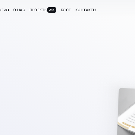
УГИ
О НАС
ПРОЕКТЫ
БЛОГ
КОНТАКТЫ
244