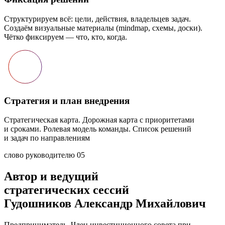
слово руководителю
05
Автор и ведущий
стратегических сессий
Гудошников Александр Михайлович
Предприниматель. Член инвестиционного совета при