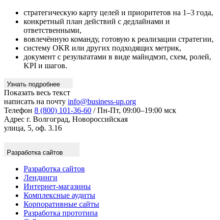
стратегическую карту целей и приоритетов на 1–3 года,
конкретный план действий с дедлайнами и
ответственными,
вовлечённую команду, готовую к реализации стратегии,
систему OKR или других подходящих метрик,
документ с результатами в виде майндмэп, схем, ролей,
KPI и шагов.
Узнать подробнее
Показать весь текст
написать на почту
info@business-up.org
Телефон
8 (800) 101-36-60
/ Пн-Пт, 09:00–19:00 мск
Адрес
г. Волгоград, Новороссийская
улица, 5, оф. 3.16
Разработка сайтов
Разработка сайтов
Лендинги
Интернет-магазины
Комплексные аудиты
Корпоративные сайты
Разработка прототипа