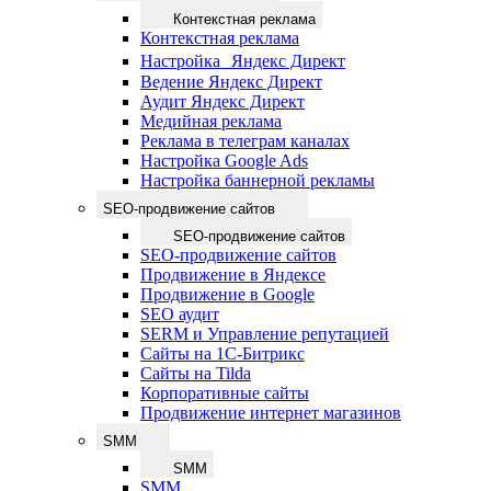
Контекстная реклама
Контекстная реклама
Настройка Яндекс Директ
Ведение Яндекс Директ
Аудит Яндекс Директ
Медийная реклама
Реклама в телеграм каналах
Настройка Google Ads
Настройка баннерной рекламы
SEO-продвижение сайтов
SEO-продвижение сайтов
SEO-продвижение сайтов
Продвижение в Яндексе
Продвижение в Google
SEO аудит
SERM и Управление репутацией
Сайты на 1С-Битрикс
Сайты на Tilda
Корпоративные сайты
Продвижение интернет магазинов
SMM
SMM
SMM