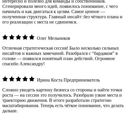
интересно и полезно для команды и собственников.
Сгенерировали много идей, появилось понимание, с чего
начинать и как двигаться к целям. Самое ценное —
полученная структура. Главный инсайт: без чёткого плана и
его реализации с места не сдвинемся.
Олег Мельников
Отличная стратегическая сессия! Было несколько сильных
инсайтов и важных замечаний. Разобрался с “бардаком” в
голове — появился понятный план действий. Огромное
спасибо Александру!
Ирина Коста
Предприниматель
Сложно увидеть картину бизнеса со стороны и найти точки
роста — на сессии это получилось. Разобрали узкие места и
траекторию движения. В итоге разработали стратегию
масштабирования. Теперь есть чёткое понимание, что делать
дальше.