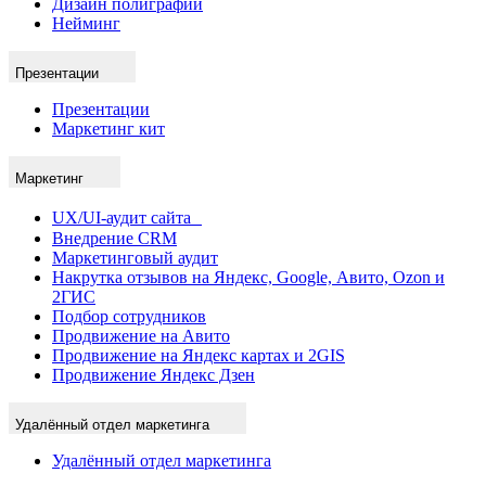
Дизайн полиграфии
Нейминг
Презентации
Презентации
Маркетинг кит
Маркетинг
UX/UI-аудит сайта
Внедрение CRM
Маркетинговый аудит
Накрутка отзывов на Яндекс, Google, Авито, Ozon и
2ГИС
Подбор сотрудников
Продвижение на Авито
Продвижение на Яндекс картах и 2GIS
Продвижение Яндекс Дзен
Удалённый отдел маркетинга
Удалённый отдел маркетинга