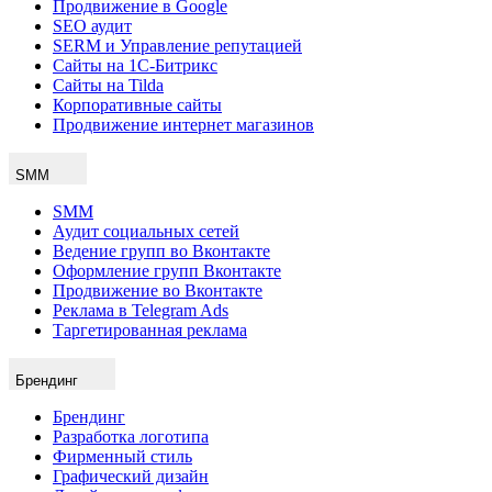
Продвижение в Google
SEO аудит
SERM и Управление репутацией
Сайты на 1С-Битрикс
Сайты на Tilda
Корпоративные сайты
Продвижение интернет магазинов
SMM
SMM
Аудит социальных сетей
Ведение групп во Вконтакте
Оформление групп Вконтакте
Продвижение во Вконтакте
Реклама в Telegram Ads
Таргетированная реклама
Брендинг
Брендинг
Разработка логотипа
Фирменный стиль
Графический дизайн