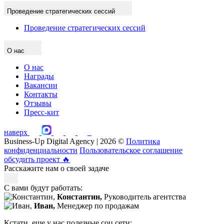
Проведение стратегических сессий
Проведение стратегических сессий
О нас
О нас
Награды
Вакансии
Контакты
Отзывы
Пресс-кит
наверх
Business-Up Digital Agency | 2026 ©
Политика
конфиденциальности
Пользовательское соглашение
обсудить проект
🔥
Расскажите нам о своей задаче
С вами будут работать:
Константин,
Руководитель агентства
Иван,
Менеджер по продажам
Кстати, еще у нас полезные соц.сети: