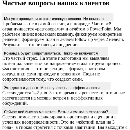
Частые вопросы наших клиентов
Мы уже проводили стратегическую сессию. Не помогло
Проблема — не в самой сессии, а в подходе. Часто всё
ограничивается «разговорами» и отчётом в PowerPoint. Мы
работаем иначе: вовлекаем команду, фиксируем конкретные
решения, формируем план и делаем follow-up через 2 недели.
Результат — это не идеи, а внедрение.
Команда будет сопротивляться. Никто не включится
Это частый страх. На этапе подготовки мы выявляем
потенциальные «точки напряжения» и адаптируем процесс.
Фасилитация — это не лекция, а формат, в котором
сотрудники сами приходят к решениям. Люди не
сопротивляются тому, что создают сами.
Это долго и дорого. Мы не уверены в эффективности.
Сессия длится 1–2 дня. За это время вы решаете то, что иначе
растягивается на месяцы встреч и неэффективных
обсуждений.
Сейчас всё быстро меняется. Есть ли смысл в стратегии?
Сессия помогает зафиксировать ориентиры и сценарии в
условиях неопределённости. Это не «жёсткий план на 3
года», а гибкая стратегия с точками адаптации. Вы выходите с