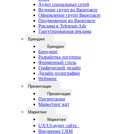
Аудит социальных сетей
Ведение групп во Вконтакте
Оформление групп Вконтакте
Продвижение во Вконтакте
Реклама в Telegram Ads
Таргетированная реклама
Брендинг
Брендинг
Брендинг
Разработка логотипа
Фирменный стиль
Графический дизайн
Дизайн полиграфии
Нейминг
Презентации
Презентации
Презентации
Маркетинг кит
Маркетинг
Маркетинг
UX/UI-аудит сайта
Внедрение CRM