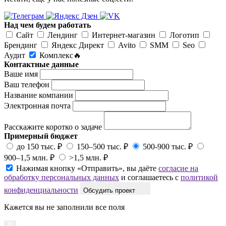
Над чем будем работать
Сайт
Лендинг
Интернет-магазин
Логотип
Брендинг
Яндекс Директ
Avito
SMM
Seo
Аудит
Комплекс🔥
Контактные данные
Ваше имя
Ваш телефон
Название компании
Электронная почта
Расскажите коротко о задаче
Примерный бюджет
до 150 тыс. ₽
150–500 тыс. ₽
500-900 тыс. ₽
900–1,5 млн. ₽
>1,5 млн. ₽
Нажимая кнопку «Отправить», вы даёте
согласие на
обработку персональных данных
и соглашаетесь с
политикой
конфиденциальности
Обсудить проект
Кажется вы не заполнили все поля