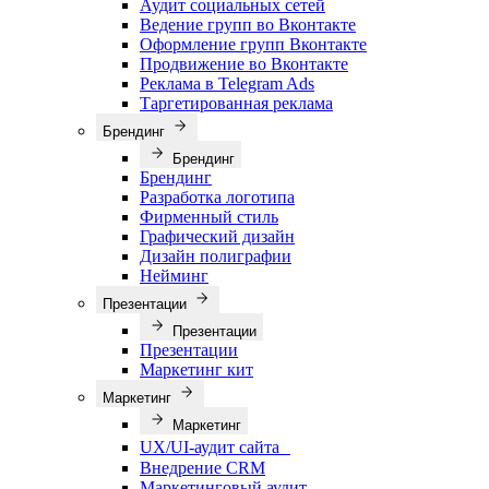
Аудит социальных сетей
Ведение групп во Вконтакте
Оформление групп Вконтакте
Продвижение во Вконтакте
Реклама в Telegram Ads
Таргетированная реклама
Брендинг
Брендинг
Брендинг
Разработка логотипа
Фирменный стиль
Графический дизайн
Дизайн полиграфии
Нейминг
Презентации
Презентации
Презентации
Маркетинг кит
Маркетинг
Маркетинг
UX/UI-аудит сайта
Внедрение CRM
Маркетинговый аудит