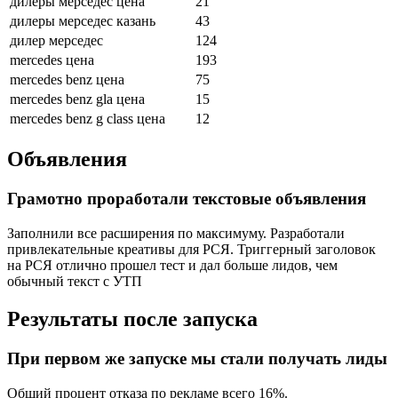
дилеры мерседес цена
21
дилеры мерседес казань
43
дилер мерседес
124
mercedes цена
193
mercedes benz цена
75
mercedes benz gla цена
15
mercedes benz g class цена
12
Объявления
Грамотно проработали текстовые объявления
Заполнили все расширения по максимуму. Разработали
привлекательные креативы для РСЯ. Триггерный заголовок
на РСЯ отлично прошел тест и дал больше лидов, чем
обычный текст с УТП
Результаты после запуска
При первом же запуске мы стали получать лиды
Общий процент отказа по рекламе всего 16%.