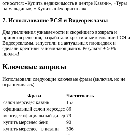
относятся: «Купить недвижимость в центре Казани», «Туры
на мальдивы», » Купить rolex оригинал»
7.
Использование РСЯ и Видеорекламы
Для увеличения узнаваемости и скорейшего возврата и
принятия решения, разработали креативные кампании РСЯ и
Видеорекламы, запустили на актуальных площадках и
сделали креативы запоминающимися. Результат + 50%
продаж!
Ключевые запросы
Использовали следующие ключевые фразы (включая, но не
ограничиваясь):
Фраза
Частотность
салон мерседес казань
153
официальный салон мерседес
86
мерседес официальный дилер
79
купить мерседес бенц
90
купить мерседес +в казани
506