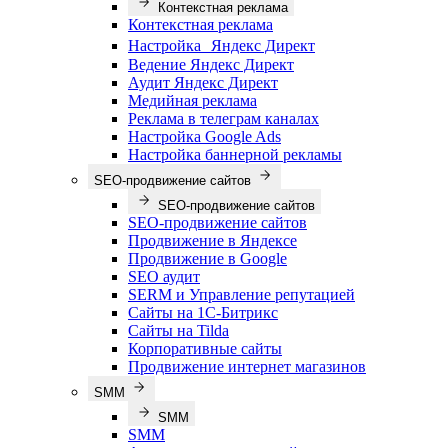
Контекстная реклама
Контекстная реклама
Настройка Яндекс Директ
Ведение Яндекс Директ
Аудит Яндекс Директ
Медийная реклама
Реклама в телеграм каналах
Настройка Google Ads
Настройка баннерной рекламы
SEO-продвижение сайтов
SEO-продвижение сайтов
SEO-продвижение сайтов
Продвижение в Яндексе
Продвижение в Google
SEO аудит
SERM и Управление репутацией
Сайты на 1С-Битрикс
Сайты на Tilda
Корпоративные сайты
Продвижение интернет магазинов
SMM
SMM
SMM