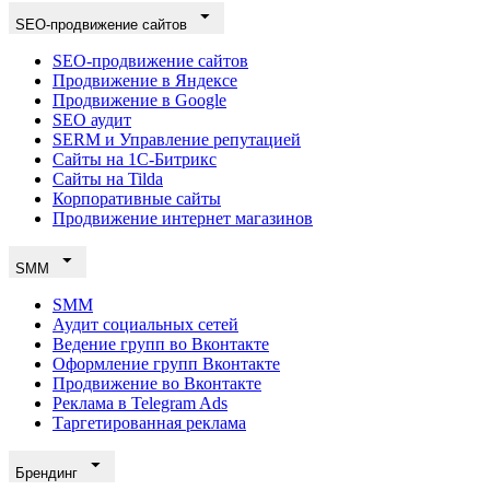
SEO-продвижение сайтов
SEO-продвижение сайтов
Продвижение в Яндексе
Продвижение в Google
SEO аудит
SERM и Управление репутацией
Сайты на 1С-Битрикс
Сайты на Tilda
Корпоративные сайты
Продвижение интернет магазинов
SMM
SMM
Аудит социальных сетей
Ведение групп во Вконтакте
Оформление групп Вконтакте
Продвижение во Вконтакте
Реклама в Telegram Ads
Таргетированная реклама
Брендинг