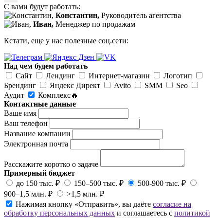
С вами будут работать:
Константин,
Руководитель агентства
Иван,
Менеджер по продажам
Кстати, еще у нас полезные соц.сети:
Над чем будем работать
Сайт
Лендинг
Интернет-магазин
Логотип
Брендинг
Яндекс Директ
Avito
SMM
Seo
Аудит
Комплекс🔥
Контактные данные
Ваше имя
Ваш телефон
Название компании
Электронная почта
Расскажите коротко о задаче
Примерный бюджет
до 150 тыс. ₽
150–500 тыс. ₽
500-900 тыс. ₽
900–1,5 млн. ₽
>1,5 млн. ₽
Нажимая кнопку «Отправить», вы даёте
согласие на
обработку персональных данных
и соглашаетесь с
политикой