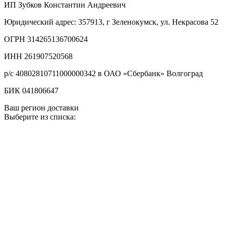
ИП Зубков Константин Андреевич
Юридический адрес: 357913, г Зеленокумск, ул. Некрасова 52
ОГРН 314265136700624
ИНН 261907520568
р/с 40802810711000000342 в ОАО «Сбербанк» Волгоград
БИК 041806647
Ваш регион доставки
Выберите из списка: