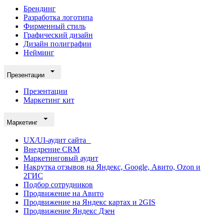
Брендинг
Разработка логотипа
Фирменный стиль
Графический дизайн
Дизайн полиграфии
Нейминг
Презентации
Презентации
Маркетинг кит
Маркетинг
UX/UI-аудит сайта
Внедрение CRM
Маркетинговый аудит
Накрутка отзывов на Яндекс, Google, Авито, Ozon и
2ГИС
Подбор сотрудников
Продвижение на Авито
Продвижение на Яндекс картах и 2GIS
Продвижение Яндекс Дзен