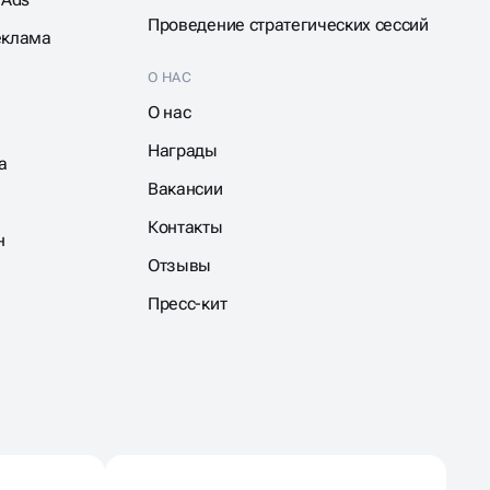
Проведение стратегических сессий
еклама
О НАС
О нас
Награды
а
Вакансии
Контакты
н
Отзывы
Пресс-кит