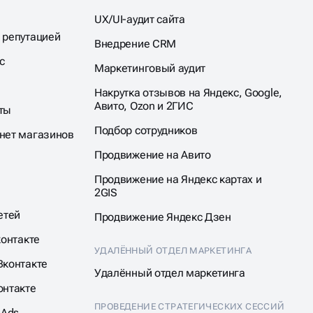
UX/UI-аудит сайта
 репутацией
Внедрение CRM
с
Маркетинговый аудит
Накрутка отзывов на Яндекс, Google,
Авито, Ozon и 2ГИС
ты
Подбор сотрудников
нет магазинов
Продвижение на Авито
Продвижение на Яндекс картах и
2GIS
етей
Продвижение Яндекс Дзен
контакте
УДАЛЁННЫЙ ОТДЕЛ МАРКЕТИНГА
Вконтакте
Удалённый отдел маркетинга
онтакте
ПРОВЕДЕНИЕ СТРАТЕГИЧЕСКИХ СЕССИЙ
 Ads