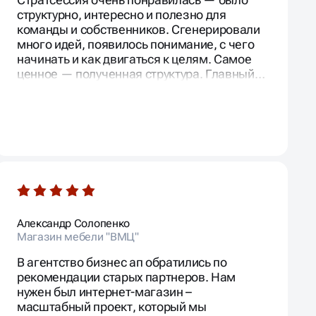
структурно, интересно и полезно для
команды и собственников. Сгенерировали
много идей, появилось понимание, с чего
начинать и как двигаться к целям. Самое
ценное — полученная структура. Главный
инсайт: без чёткого плана и его
реализации с места не сдвинемся.
Александр Солопенко
Магазин мебели "ВМЦ"
В агентство бизнес ап обратились по
рекомендации старых партнеров. Нам
нужен был интернет-магазин –
масштабный проект, который мы