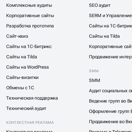
Комплексные аудиты
SEO аудит
Корпоративные сайты
SERM и Управление
Разработка прототипа
Сайты на 1С-Битрик
Сайт-квиз
Сайты на Tilda
Сайты на 1С-Битрикс
Корпоративные сай
Сайты на Tilda
Продвижение интер
Сайты на WordPress
SMM
Сайты-визитки
SMM
Обмены с 1С
Аудит социальных с
Техническая поддержка
Ведение групп во В
Технический аудит
Оформление групп 
Продвижение во Вк
КОНТЕКСТНАЯ РЕКЛАМА
Контекстная реклама
Реклама в Telegram