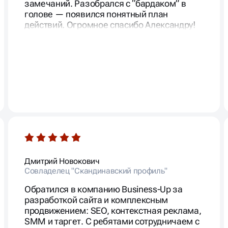
замечаний. Разобрался с “бардаком” в
голове — появился понятный план
действий. Огромное спасибо Александру!
Дмитрий Новокович
Совладелец "Скандинавский профиль"
Обратился в компанию Business-Up за
разработкой сайта и комплексным
продвижением: SEO, контекстная реклама,
SMM и таргет. С ребятами сотрудничаем с