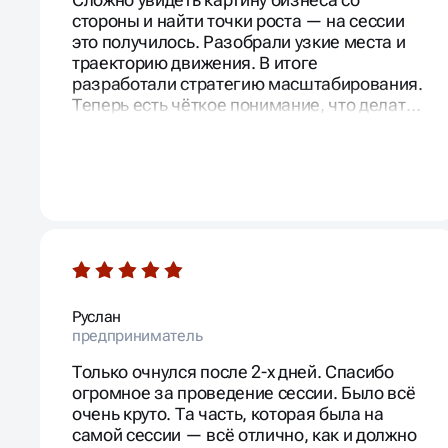
стороны и найти точки роста — на сессии
это получилось. Разобрали узкие места и
траекторию движения. В итоге
разработали стратегию масштабирования.
Теперь есть чёткое понимание, что делать
дальше.
Руслан
предприниматель
Только очнулся после 2-х дней. Спасибо
огромное за проведение сессии. Было всё
очень круто. Та часть, которая была на
самой сессии — всё отлично, как и должно