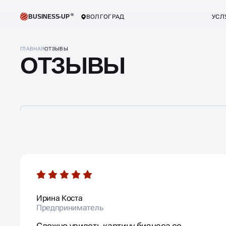
BUSINESS-UP
ВОЛГОГРАД
УСЛ
ГЛАВНАЯ
ОТЗЫВЫ
ОТЗЫВЫ
Ирина Коста
Предприниматель
Сложно увидеть картину бизнеса со