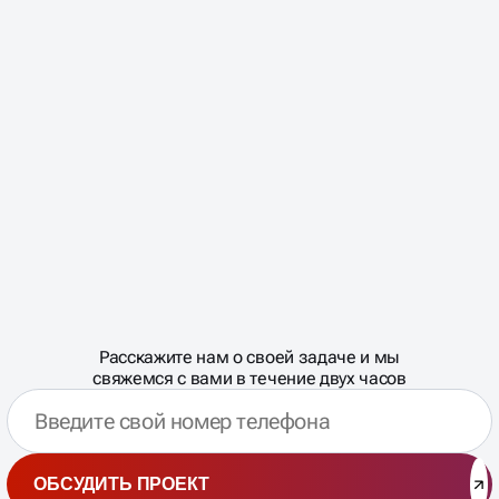
Масштабирование
процесса
ДАВАЙТЕ
Расскажите нам о своей задаче и мы
СКОННЕКТИМСЯ!
свяжемся с вами в течение двух часов
ОБСУДИТЬ ПРОЕКТ