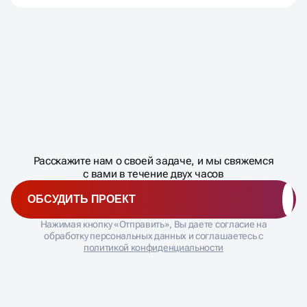
Мы с гордостью предоставим вам примеры
успешных проектов по запросу. Наши клиенты
охватывают различные отрасли и доверяют нам
важные решения по неймингу.
Масштабирование
процесса
ДАВАЙТЕ
Расскажите нам о своей задаче, и мы свяжемся
�
с вами в течение двух часов
ОБСУДИТЬ ПРОЕКТ
Нажимая кнопку «Отправить», Вы даете согласие на
обработку персональных данных и соглашаетесь с
политикой конфиденциальности