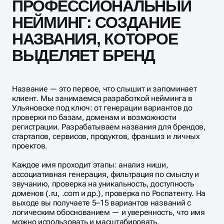
ПРОФЕССИОНАЛЬНЫЙ
НЕЙМИНГ: СОЗДАНИЕ
НАЗВАНИЯ, КОТОРОЕ
ВЫДЕЛЯЕТ БРЕНД
Название — это первое, что слышит и запоминает
клиент. Мы занимаемся разработкой нейминга в
Ульяновске под ключ: от генерации вариантов до
проверки по базам, доменам и возможности
регистрации. Разрабатываем названия для брендов,
стартапов, сервисов, продуктов, франшиз и личных
проектов.
Каждое имя проходит этапы: анализ ниши,
ассоциативная генерация, фильтрация по смыслу и
звучанию, проверка на уникальность, доступность
доменов (.ru, .com и др.), проверка по Роспатенту. На
выходе вы получаете 5–15 вариантов названий с
логическим обоснованием — и уверенность, что имя
можно использовать и масштабировать.