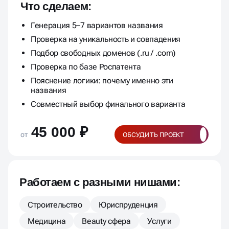
Что сделаем:
Генерация 5–7 вариантов названия
Проверка на уникальность и совпадения
Подбор свободных доменов (.ru / .com)
Проверка по базе Роспатента
Пояснение логики: почему именно эти
названия
Совместный выбор финального варианта
45 000 ₽
от
ОБСУДИТЬ ПРОЕКТ
Работаем с разными нишами:
Строительство
Юриспруденция
Медицина
Beauty сфера
Услуги