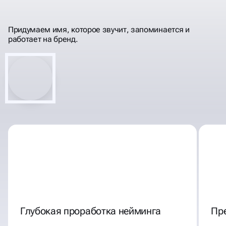
ДЕЛАЕМ НАЗВАНИЯ
ЗАПОМИНАЮЩИМИСЯ
Придумаем имя, которое звучит, запоминается и
работает на бренд.
Глубокая проработка нейминга
Пр