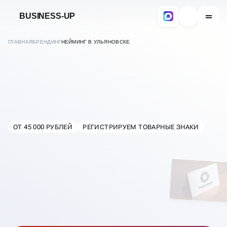
BUSINESS-UP
ГЛАВНАЯ
БРЕНДИНГ
НЕЙМИНГ В УЛЬЯНОВСКЕ
РАЗРАБОТКА НЕЙМИНГА
И НАЗВАНИЙ БРЕНДАМ
ОТ 45 000 РУБЛЕЙ
РЕГИСТРИРУЕМ ТОВАРНЫЕ ЗНАКИ
В
УЛЬЯНОВСКЕ