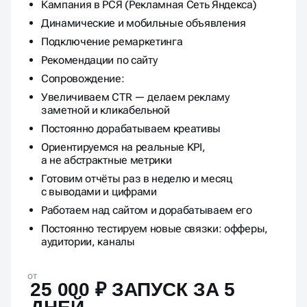
Кампания в РСЯ (Рекламная Сеть Яндекса)
Динамические и мобильные объявления
Подключение ремаркетинга
Рекомендации по сайту
Сопровождение:
Увеличиваем CTR — делаем рекламу
заметной и кликабельной
Постоянно дорабатываем креативы
Ориентируемся на реальные KPI,
а не абстрактные метрики
Готовим отчёты раз в неделю и месяц
с выводами и цифрами
Работаем над сайтом и дорабатываем его
Постоянно тестируем новые связки: офферы,
аудитории, каналы
от
25 000 ₽ ЗАПУСК ЗА 5