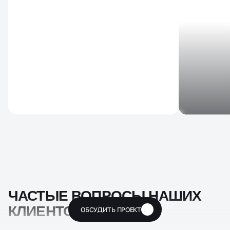
ЧАСТЫЕ ВОПРОСЫ НАШИХ
КЛИЕНТОВ
ОБСУДИТЬ ПРОЕКТ
🔥