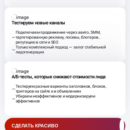
Тестируем новые каналы
Подключаем продвижение через авито, SMM,
таргетированную рекламу, посевы, блогеров,
репутацию в сети и SEO
Только комплексный подход — залог стабильной
лидогенерации
А/Б-тесты, которые снижают стоимости лида
Тестируем разные варианты заголовков, блоков,
триггеров на сайте и в объявлениях
Убираем неэффективное и модернизируем
эффективное
СДЕЛАТЬ КРАСИВО