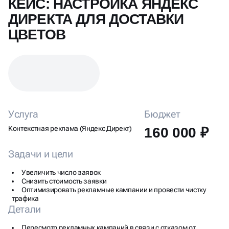
КЕЙС: НАСТРОЙКА ЯНДЕКС
ДИРЕКТА ДЛЯ ДОСТАВКИ
ЦВЕТОВ
Услуга
Бюджет
Контекстная реклама (Яндекс Директ)
160 000 ₽
Задачи и цели
Увеличить число заявок
Снизить стоимость заявки
Оптимизировать рекламные кампании и провести чистку
трафика
Детали
Пересмотр рекламных кампаний в связи с отказом от