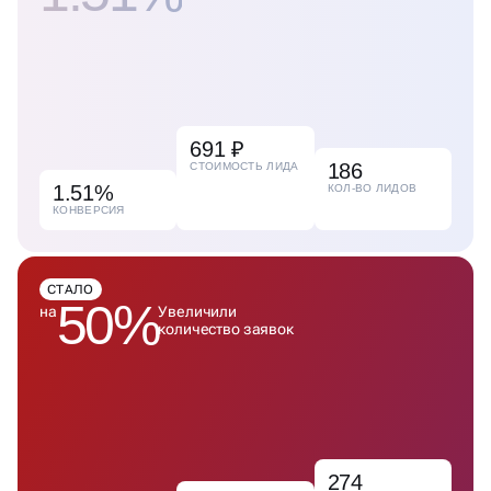
691 ₽
186
СТОИМОСТЬ ЛИДА
1.51%
КОЛ-ВО ЛИДОВ
КОНВЕРСИЯ
СТАЛО
50%
на
Увеличили
количество заявок
274