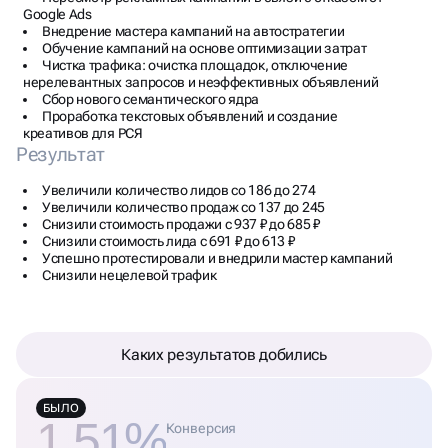
Google Ads
Внедрение мастера кампаний на автостратегии
Обучение кампаний на основе оптимизации затрат
Чистка трафика: очистка площадок, отключение
нерелевантных запросов и неэффективных объявлений
Сбор нового семантического ядра
Проработка текстовых объявлений и создание
креативов для РСЯ
Результат
Увеличили количество лидов со 186 до 274
Увеличили количество продаж со 137 до 245
Снизили стоимость продажи с 937 ₽ до 685 ₽
Снизили стоимость лида с 691 ₽ до 613 ₽
Успешно протестировали и внедрили мастер кампаний
Снизили нецелевой трафик
Каких результатов добились
БЫЛО
1.51%
Конверсия