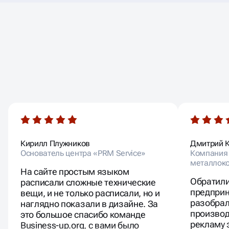
ОТЗЫВЫ
НАШИХ КЛИЕНТОВ
Кирилл Плужников
Дмитрий 
Основатель центра «PRM Service»
Компания 
металлоко
На сайте простым языком
Обратили
расписали сложные технические
предприн
вещи, и не только расписали, но и
разобрал
наглядно показали в дизайне. За
производ
это большое спасибо команде
рекламу 
Business-up.org, с вами было