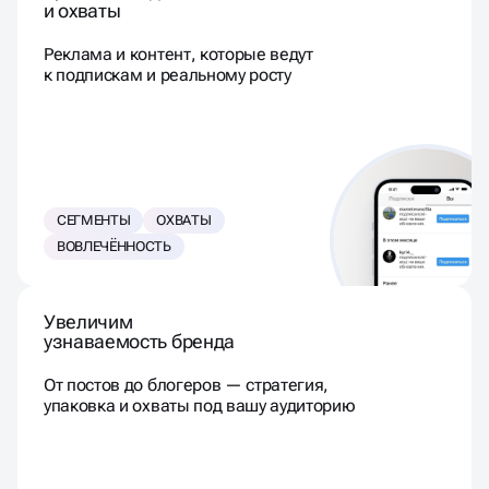
и охваты
Реклама и контент, которые ведут
к подпискам и реальному росту
СЕГМЕНТЫ
ОХВАТЫ
ВОВЛЕЧЁННОСТЬ
Увеличим
узнаваемость бренда
От постов до блогеров — стратегия,
упаковка и охваты под вашу аудиторию