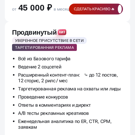
45 000 ₽
от
в месяц
СДЕЛАТЬ КРАСИВО 🔥
Продвинутый
УВЕРЕННОЕ ПРИСУТСТВИЕ В СЕТИ
ТАРГЕТИРОВАННАЯ РЕКЛАМА
Всё из Базового тарифа
Ведение 2 соцсетей
Расширенный контент-план: ⤷ до 12 постов,
12 сторис, 2 рилс / мес
Таргетированная реклама на охваты или лиды
Проведение конкурсов
Ответы в комментариях и директ
A/B тесты рекламных креативов
Еженедельная аналитика по ER, CTR, CPM,
заявкам