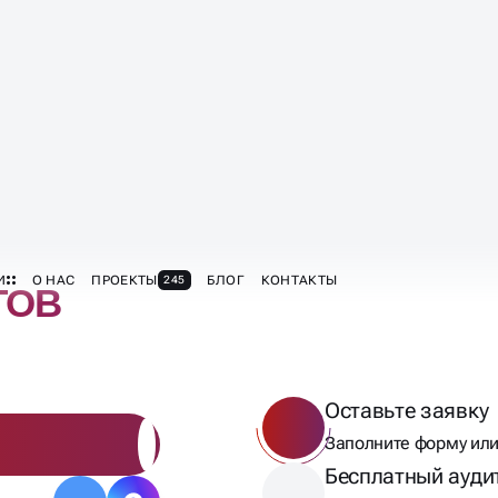
ТОВ
Оставьте заявку
Заполните форму или
Бесплатный ауди
Мы сделаем анализ п
рассчитаем стоимост
согласование.
Договор