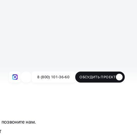
 позвоните нам.
т
озиций, составим список запросов,
ь и сроки продвижения и отправим вам на