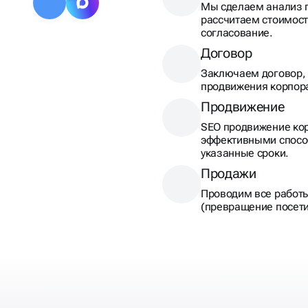
Заключаем договор, 
продвижения корпора
Продвижение
SEO продвижение кор
эффективными спосо
указанные сроки.
Продажи
Проводим все работ
(превращение посети