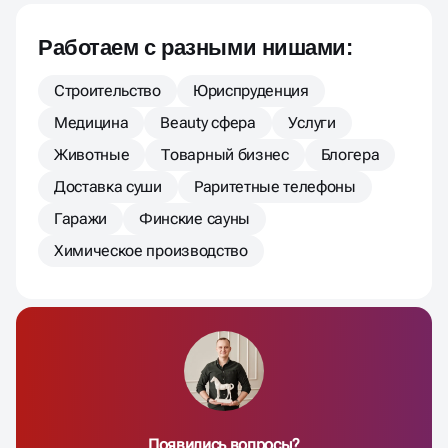
Работаем с разными нишами:
Строительство
Юриспруденция
Медицина
Beauty сфера
Услуги
Животные
Товарный бизнес
Блогера
Доставка суши
Раритетные телефоны
Гаражи
Финские сауны
Химическое производство
Появились вопросы?