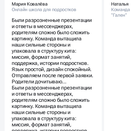
Мария Ковалёва
Наталья
Онлайн школа для подростков
Команда 
"Гален"
Были разрозненные презентации
и ответы в мессенджерах,
родителям сложно было сложить
картинку. Команда вытащила
наши сильные стороны и
упаковала в структуру кита:
миссия, формат занятий,
поддержка, истории подростков.
Язык простой, дизайн спокойный.
Отправляем после первой заявки.
Родители дочитываю…
Были разрозненные презентации
и ответы в мессенджерах,
родителям сложно было сложить
картинку. Команда вытащила
наши сильные стороны и
упаковала в структуру кита:
миссия, формат занятий,
поддержка, истории подростков.