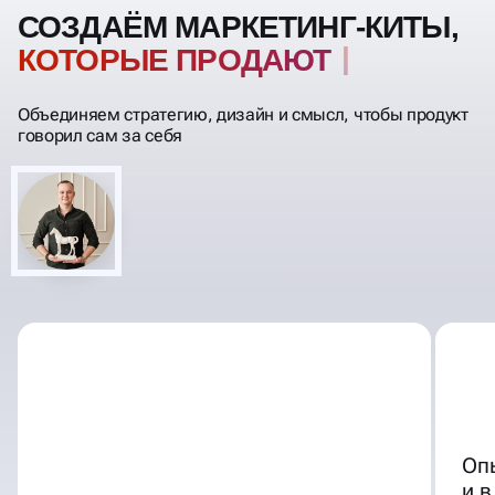
СОЗДАЁМ МАРКЕТИНГ-КИТЫ,
КОТОРЫЕ ПРОДАЮТ
Объединяем стратегию, дизайн и смысл, чтобы продукт
говорил сам за себя
Оп
и в