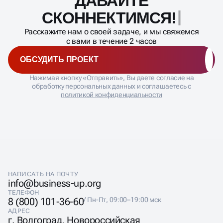
ДАВАЙТЕ
процесса
СКОННЕКТИМСЯ!
Расскажите нам о своей задаче, и мы свяжемся
с вами в течение 2 часов
ОБСУДИТЬ ПРОЕКТ
Нажимая кнопку «Отправить», Вы даете согласие на
обработку персональных данных и соглашаетесь с
политикой конфиденциальности
НАПИСАТЬ НА ПОЧТУ
info@business-up.org
ТЕЛЕФОН
8 (800) 101-36-60
/ Пн-Пт, 09:00–19:00 мск
АДРЕС
г. Волгоград, Новороссийская