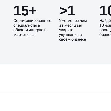
15+
>1
1
Сертифицированные
Уже менее чем
Найдё
специалисты в
за месяц вы
10 но
области интернет-
увидите
роста
маркетинга
улучшения в
бизне
своем бизнесе