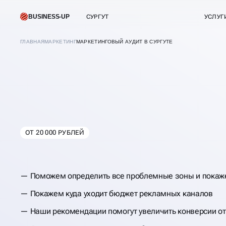
BUSINESS-UP
СУРГУТ
УСЛУГ
ГЛАВНАЯ
МАРКЕТИНГ
МАРКЕТИНГОВЫЙ АУДИТ В СУРГУТЕ
МАРКЕТИНГОВЫЙ
ОТ 20 000 РУБЛЕЙ
В
СУРГУТЕ
Поможем определить все проблемные зоны и покаже
Покажем куда уходит бюджет рекламных каналов
Наши рекомендации помогут увеличить конверсии о