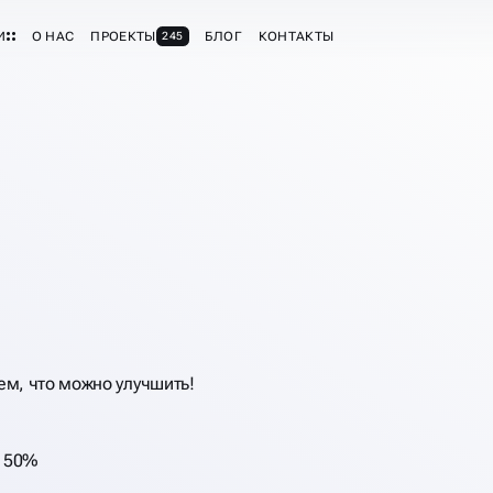
И
О НАС
ПРОЕКТЫ
БЛОГ
КОНТАКТЫ
245
 АУДИТ
м, что можно улучшить!
т 50%