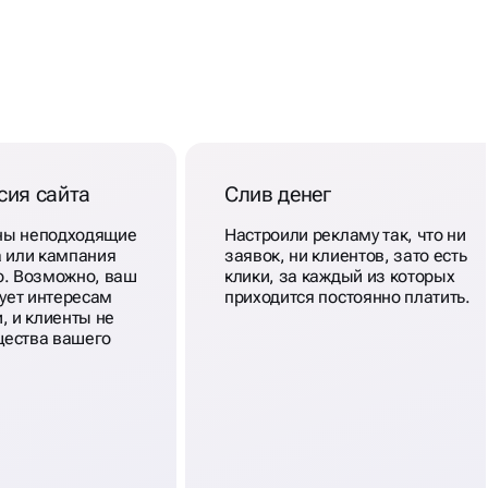
сия сайта
Слив денег
ны неподходящие
Настроили рекламу так, что ни
а или кампания
заявок, ни клиентов, зато есть
о. Возможно, ваш
клики, за каждый из которых
вует интересам
приходится постоянно платить.
, и клиенты не
щества вашего