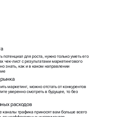
та
ь потенциал для роста, нужно только уметь его
ах чек-лист с результатами маркетингового
чно знать, как и в каком направлении
ние
 рынка
ить маркетинг, можно отстать от конкурентов
тите уверенно смотреть в будущее, то без
ных расходов
ие каналы трафика приносят вам больше всего
ь от неэффективных инструментов