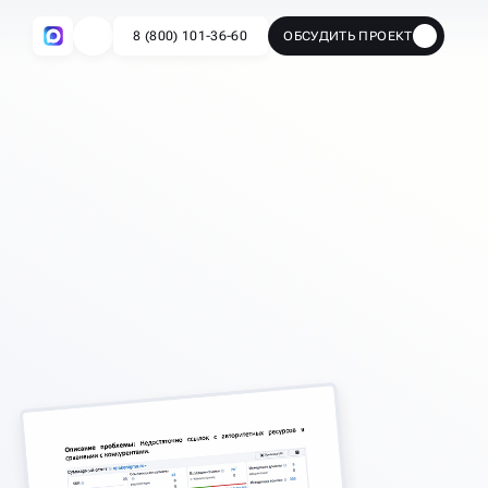
8 (800) 101-36-60
ОБСУДИТЬ ПРОЕКТ
🔥