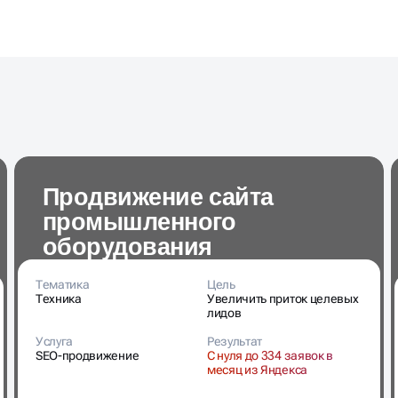
Продвижение сайта
промышленного
оборудования
Тематика
Цель
Техника
Увеличить приток целевых
лидов
Услуга
Результат
SEO-продвижение
С нуля до 334 заявок в
месяц из Яндекса