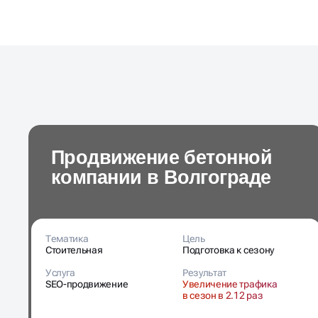
Продвижение бетонной
компании в Волгограде
Тематика
Цель
Стоительная
Подготовка к сезону
Услуга
Результат
SEO-продвижение
Увеличение трафика
в сезон в 2.12 раз