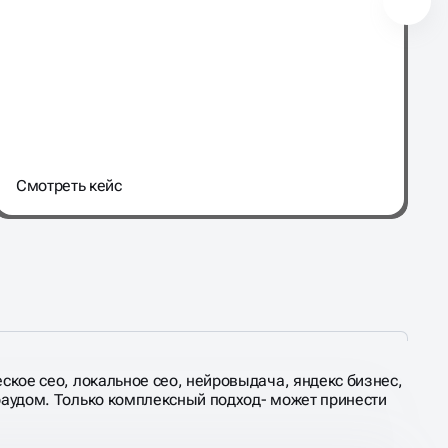
Cмотреть кейс
еское сео, локальное сео, нейровыдача, яндекс бизнес,
краудом. Только комплексный подход- может принести