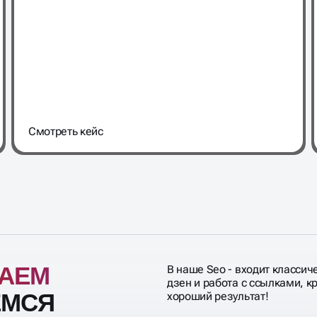
Cмотреть кейс
ВАЕМ
В наше Seo - входит классич
дзен и работа с ссылками, 
ЕМСЯ
хороший результат!
ЧКИ