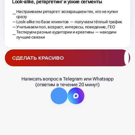
Look-alike, ретаргетинг и узкие сегменты
Настраиваем ретаргет: возвращаем тех, кто не купил
сразу
Look-alike по базе клиентов — получаем тёплый трафик
Учитываем пол, возраст, интересы, поведение, ГЕО
Тестируем разные аудитории и креативы — находим
лучшие связки
СДЕЛАТЬ КРАСИВО
Написать вопрос в Telegram или Whatsapp
(ответим в течение 20 минут)