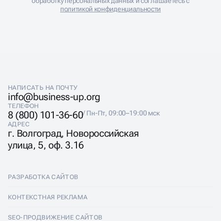
обработку персональных данных и соглашаетесь с
политикой конфиденциальности
НАПИСАТЬ НА ПОЧТУ
info@business-up.org
ТЕЛЕФОН
8 (800) 101-36-60
/ Пн-Пт, 09:00–19:00 мск
АДРЕС
г. Волгоград, Новороссийская
улица, 5, оф. 3.16
РАЗРАБОТКА САЙТОВ
Разработка сайтов
КОНТЕКСТНАЯ РЕКЛАМА
Лендинги
Контекстная реклама
SEO-ПРОДВИЖЕНИЕ САЙТОВ