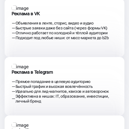
Реклама в VK
Объявления в ленте, сторис, видео и аудио
Быстрые заявки даже без сайта (через формы VK)
Отлично работает по холодной и тёплой аудитории
Подходит под любые ниши: от масс-маркета до b2b
Реклама в Telegram
Прямое попадание в целевую аудиторию
Быстрый трафик и высокая вовлечённость
Идеально для лид-магнитов, квизов и автоворонок
Эффективна в нишах: IT, образование, инвестиции,
личный бренд