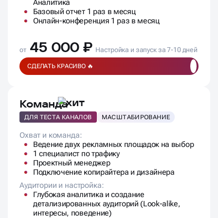
Аналитика
Базовый отчет 1 раз в месяц
Онлайн-конференция 1 раз в месяц
45 000 ₽
от
Настройка и запуск за 7-10 дней
СДЕЛАТЬ КРАСИВО 🔥
Команда
ДЛЯ ТЕСТА КАНАЛОВ
МАСШТАБИРОВАНИЕ
Охват и команда:
Ведение двух рекламных площадок на выбор
1 специалист по трафику
Проектный менеджер
Подключение копирайтера и дизайнера
Аудитории и настройка:
Глубокая аналитика и создание
детализированных аудиторий (Look-alike,
интересы, поведение)