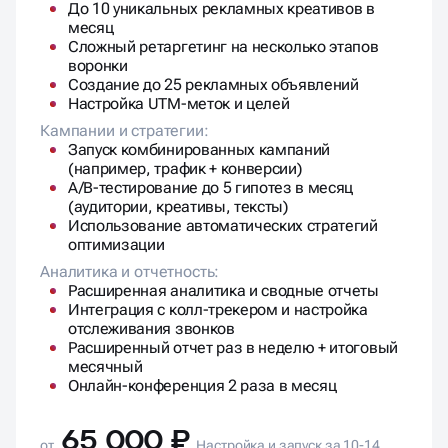
До 10 уникальных рекламных креативов в
месяц
Сложный ретаргетинг на несколько этапов
воронки
Создание до 25 рекламных объявлений
Настройка UTM-меток и целей
Кампании и стратегии:
Запуск комбинированных кампаний
(например, трафик + конверсии)
A/B-тестирование до 5 гипотез в месяц
(аудитории, креативы, тексты)
Использование автоматических стратегий
оптимизации
Аналитика и отчетность:
Расширенная аналитика и сводные отчеты
Интеграция с колл-трекером и настройка
отслеживания звонков
Расширенный отчет раз в неделю + итоговый
месячный
Онлайн-конференция 2 раза в месяц
65 000 ₽
от
Настройка и запуск за 10-14