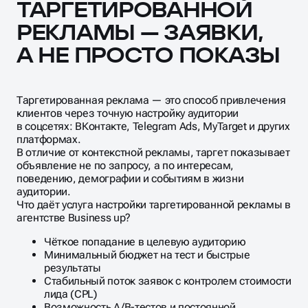
ТАРГЕТИРОВАННОЙ
РЕКЛАМЫ — ЗАЯВКИ,
А НЕ ПРОСТО ПОКАЗЫ
Таргетированная реклама — это способ привлечения
клиентов через точную настройку аудитории
в соцсетях: ВКонтакте, Telegram Ads, MyTarget и других
платформах.
В отличие от контекстной рекламы, таргет показывает
объявление не по запросу, а по интересам,
поведению, демографии и событиям в жизни
аудитории.
Что даёт услуга настройки таргетированной рекламы в
агентстве Business up?
Чёткое попадание в целевую аудиторию
Минимальный бюджет на тест и быстрые
результаты
Стабильный поток заявок с контролем стоимости
лида (CPL)
Возможность A/B-тестов и постоянной