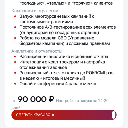
«холодных», «теплых» и «горячих» клиентов
Кампании и стратегии:
Запуск многоуровневых кампаний с
кастомными стратегиями
Постоянное A/B-тестирование всех элементов
(от аудиторий до посадочных страниц)
Работа по модели CBO (Управление
бюджетом кампании) и сложным правилам
Аналитика и отчетность:
Расширенная аналитика и сводные отчеты
Интеграция с колл-трекером и настройка
отслеживания звонков
Расширенный отчет от клика до ROI/ROMI раз
в неделю + итоговый месячный
Онлайн-конференция 4 раза в месяц
90 000 ₽
от
Настройка и запуск за 14-20
дней
СДЕЛАТЬ КРАСИВО 🔥