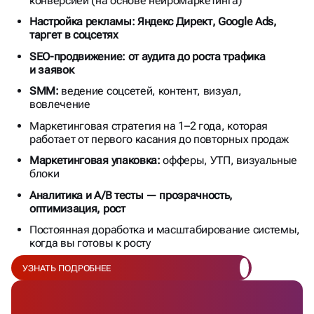
конверсией (на основе нейромаркетинга)
Настройка рекламы: Яндекс Директ, Google Ads,
таргет в соцсетях
SEO-продвижение: от аудита до роста трафика
и заявок
SMM:
ведение соцсетей, контент, визуал,
вовлечение
Маркетинговая стратегия на 1–2 года, которая
работает от первого касания до повторных продаж
Маркетинговая упаковка:
офферы, УТП, визуальные
блоки
Аналитика и A/B тесты — прозрачность,
оптимизация, рост
Постоянная доработка и масштабирование системы,
когда вы готовы к росту
УЗНАТЬ ПОДРОБНЕЕ