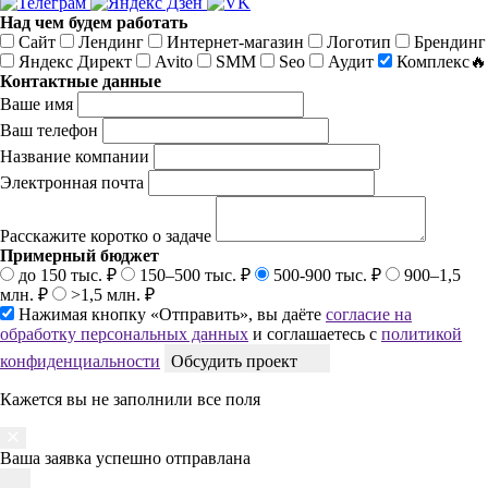
Над чем будем работать
Сайт
Лендинг
Интернет-магазин
Логотип
Брендинг
Яндекс Директ
Avito
SMM
Seo
Аудит
Комплекс🔥
Контактные данные
Ваше имя
Ваш телефон
Название компании
Электронная почта
Расскажите коротко о задаче
Примерный бюджет
до 150 тыс. ₽
150–500 тыс. ₽
500-900 тыс. ₽
900–1,5
млн. ₽
>1,5 млн. ₽
Нажимая кнопку «Отправить», вы даёте
согласие на
обработку персональных данных
и соглашаетесь с
политикой
конфиденциальности
Обсудить проект
Кажется вы не заполнили все поля
Ваша заявка успешно отправлана