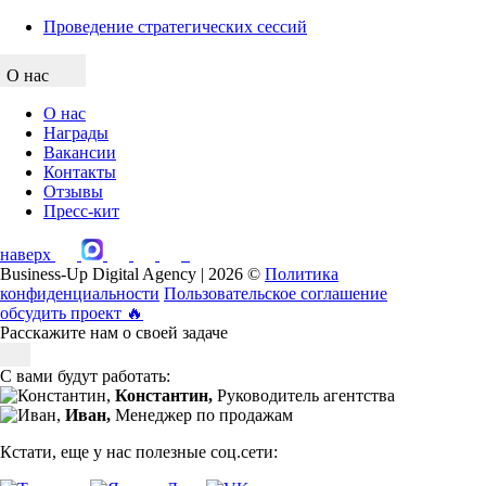
Проведение стратегических сессий
О нас
О нас
Награды
Вакансии
Контакты
Отзывы
Пресс-кит
наверх
Business-Up Digital Agency | 2026 ©
Политика
конфиденциальности
Пользовательское соглашение
обсудить проект
🔥
Расскажите нам о своей задаче
С вами будут работать:
Константин,
Руководитель агентства
Иван,
Менеджер по продажам
Кстати, еще у нас полезные соц.сети: