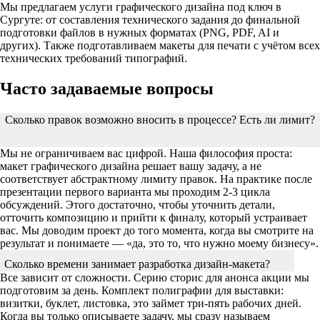
Мы предлагаем услуги графического дизайна под ключ в
Сургуте: от составления технического задания до финальной
подготовки файлов в нужных форматах (PNG, PDF, AI и
других). Также подготавливаем макеты для печати с учётом всех
технических требований типографий.
Часто задаваемые вопросы
Сколько правок возможно вносить в процессе? Есть ли лимит?
Мы не ограничиваем вас цифрой. Наша философия проста:
макет графического дизайна решает вашу задачу, а не
соответствует абстрактному лимиту правок. На практике после
презентации первого варианта мы проходим 2-3 цикла
обсуждений. Этого достаточно, чтобы уточнить детали,
отточить композицию и прийти к финалу, который устраивает
вас. Мы доводим проект до того момента, когда вы смотрите на
результат и понимаете — «да, это то, что нужно моему бизнесу».
Сколько времени занимает разработка дизайн-макета?
Все зависит от сложности. Серию сторис для анонса акции мы
подготовим за день. Комплект полиграфии для выставки:
визитки, буклет, листовка, это займет три-пять рабочих дней.
Когда вы только описываете задачу, мы сразу называем