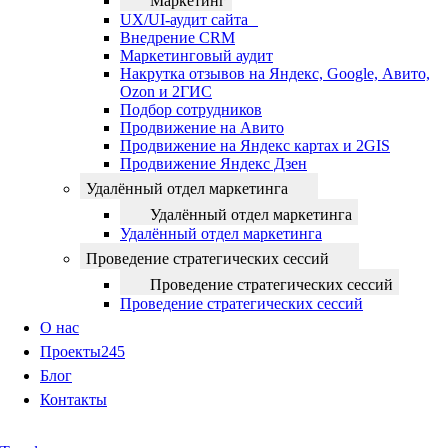
Маркетинг
UX/UI-аудит сайта
Внедрение CRM
Маркетинговый аудит
Накрутка отзывов на Яндекс, Google, Авито,
Ozon и 2ГИС
Подбор сотрудников
Продвижение на Авито
Продвижение на Яндекс картах и 2GIS
Продвижение Яндекс Дзен
Удалённый отдел маркетинга
Удалённый отдел маркетинга
Удалённый отдел маркетинга
Проведение стратегических сессий
Проведение стратегических сессий
Проведение стратегических сессий
О нас
Проекты
245
Блог
Контакты