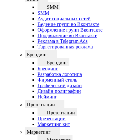
SMM
SMM
Аудит социальных сетей
Ведение групп во Вконтакте
Оформление групп Вконтакте
Продвижение во Вконтакте
Реклама в Telegram Ads
Таргетированная реклама
Брендинг
Брендинг
Брендинг
Разработка логотипа
Фирменный стиль
Графический дизайн
Дизайн полиграфии
Нейминг
Презентации
Презентации
Презентации
Маркетинг кит
Маркетинг