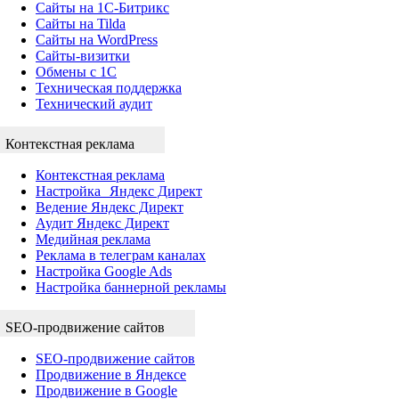
Сайты на 1С-Битрикс
Сайты на Tilda
Сайты на WordPress
Сайты-визитки
Обмены с 1С
Техническая поддержка
Технический аудит
Контекстная реклама
Контекстная реклама
Настройка Яндекс Директ
Ведение Яндекс Директ
Аудит Яндекс Директ
Медийная реклама
Реклама в телеграм каналах
Настройка Google Ads
Настройка баннерной рекламы
SEO-продвижение сайтов
SEO-продвижение сайтов
Продвижение в Яндексе
Продвижение в Google