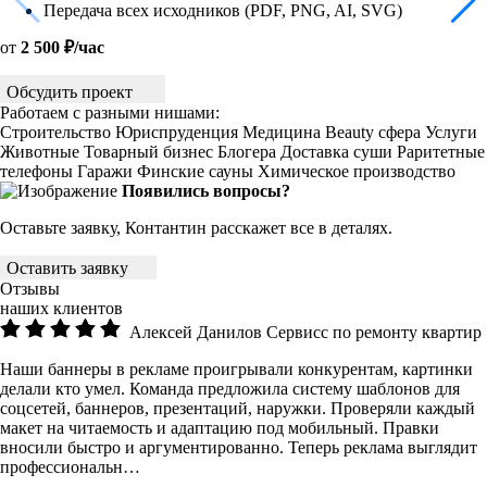
Передача всех исходников (PDF, PNG, AI, SVG)
от
2 500 ₽/час
Обсудить проект
Работаем с разными нишами:
Строительство
Юриспруденция
Медицина
Beauty сфера
Услуги
Животные
Товарный бизнес
Блогера
Доставка суши
Раритетные
телефоны
Гаражи
Финские сауны
Химическое производство
Появились вопросы?
Оставьте заявку, Контантин расскажет все в деталях.
Оставить заявку
Отзывы
наших клиентов
Алексей Данилов
Сервисс по ремонту квартир
Наши баннеры в рекламе проигрывали конкурентам, картинки
делали кто умел. Команда предложила систему шаблонов для
соцсетей, баннеров, презентаций, наружки. Проверяли каждый
макет на читаемость и адаптацию под мобильный. Правки
вносили быстро и аргументированно. Теперь реклама выглядит
профессиональн…