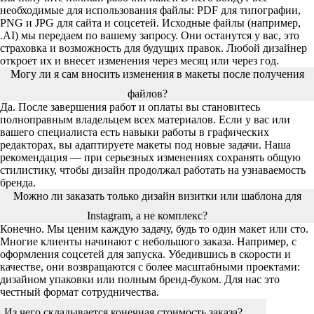
необходимые для использования файлы: PDF для типографии,
PNG и JPG для сайта и соцсетей. Исходные файлы (например,
.AI) мы передаем по вашему запросу. Они останутся у вас, это
страховка и возможность для будущих правок. Любой дизайнер
откроет их и внесет изменения через месяц или через год.
Могу ли я сам вносить изменения в макеты после получения
файлов?
Да. После завершения работ и оплаты вы становитесь
полноправным владельцем всех материалов. Если у вас или
вашего специалиста есть навыки работы в графических
редакторах, вы адаптируете макеты под новые задачи. Наша
рекомендация — при серьезных изменениях сохранять общую
стилистику, чтобы дизайн продолжал работать на узнаваемость
бренда.
Можно ли заказать только дизайн визитки или шаблона для
Instagram, а не комплекс?
Конечно. Мы ценим каждую задачу, будь то один макет или сто.
Многие клиенты начинают с небольшого заказа. Например, с
оформления соцсетей для запуска. Убедившись в скорости и
качестве, они возвращаются с более масштабными проектами:
дизайном упаковки или полным бренд-буком. Для нас это
честный формат сотрудничества.
Из чего складывается конечная стоимость заказа?