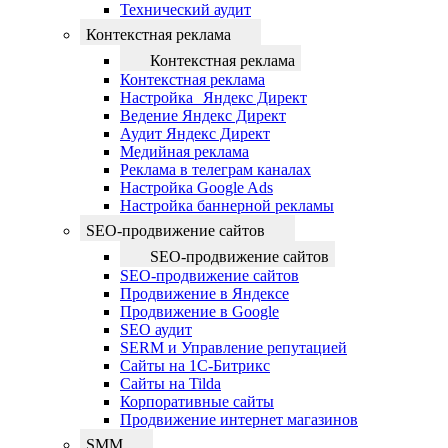
Технический аудит
Контекстная реклама
Контекстная реклама
Контекстная реклама
Настройка Яндекс Директ
Ведение Яндекс Директ
Аудит Яндекс Директ
Медийная реклама
Реклама в телеграм каналах
Настройка Google Ads
Настройка баннерной рекламы
SEO-продвижение сайтов
SEO-продвижение сайтов
SEO-продвижение сайтов
Продвижение в Яндексе
Продвижение в Google
SEO аудит
SERM и Управление репутацией
Сайты на 1С-Битрикс
Сайты на Tilda
Корпоративные сайты
Продвижение интернет магазинов
SMM