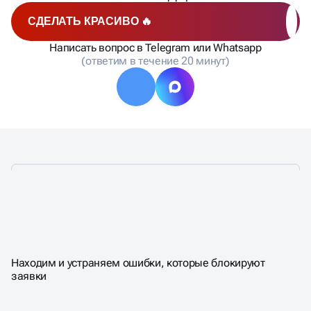
СДЕЛАТЬ КРАСИВО 🔥
Написать вопрос в Telegram или Whatsapp
(ответим в течение 20 минут)
ЧТО ВХОДИТ В SEO-АУДИТ
Находим и устраняем ошибки, которые блокируют
САЙТА
заявки