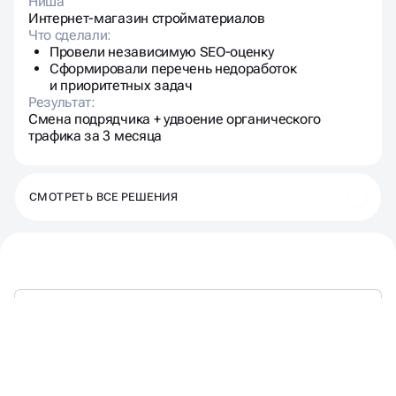
Ниша
Интернет-магазин стройматериалов
Что сделали:
Провели независимую SEO-оценку
Сформировали перечень недоработок
и приоритетных задач
Результат:
Смена подрядчика + удвоение органического
трафика за 3 месяца
СМОТРЕТЬ ВСЕ РЕШЕНИЯ
НЕ ПРОСТО АУДИТ,
А
ГОТОВЫЙ ПЛАН РОСТА