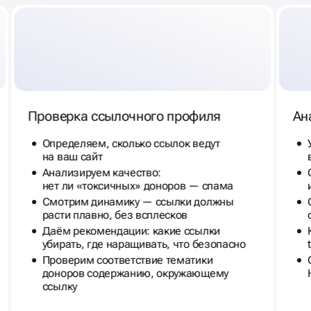
Проверка ссылочного профиля
Ан
Определяем, сколько ссылок ведут
на ваш сайт
Анализируем качество:
нет ли «токсичных» доноров — спама
Смотрим динамику — ссылки должны
расти плавно, без всплесков
Даём рекомендации: какие ссылки
убирать, где наращивать, что безопасно
Проверим соответствие тематики
доноров содержанию, окружающему
ссылку