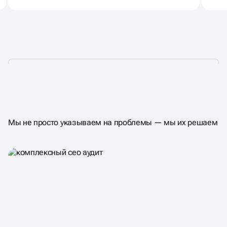
ЧТО ВЫ ПОЛУЧАЕТЕ
НА ВЫХОДЕ
Мы не просто указываем на проблемы — мы их решаем