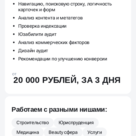
Навигацию, поисковую строку, логичность
карточек и форм
Анализ контента и метатегов
Проверка индексации
Юзабилити аудит
Анализ коммерческих факторов
Дизайн аудит
Рекомендации по улучшению конверсии
от
20 000 РУБЛЕЙ, ЗА 3 ДНЯ
Работаем с разными нишами:
Строительство
Юриспруденция
Медицина
Beauty сфера
Услуги