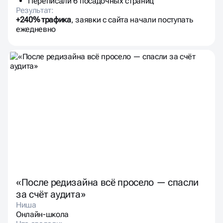
Переписали 6 посадочных страниц
Результат:
+240% трафика
, заявки с сайта начали поступать
ежедневно
«После редизайна всё просело — спасли
за счёт аудита»
Ниша
Онлайн-школа