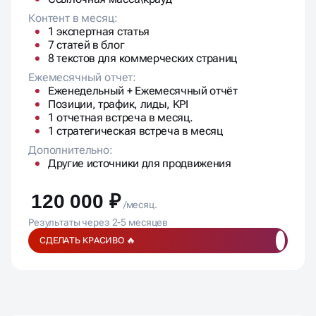
Дополнительно:
Другие источники для продвижения
120 000 ₽
/месяц.
Результаты через 2-5 месяцев
СДЕЛАТЬ КРАСИВО 🔥
ПОДПИСЫВАЕМ
ДОГОВОР,
ФИКСИРУЕМ
БЮДЖЕТ,
СОГЛАСОВЫВАЕМ
ЭТАПЫ И
KPI
Цены фиксированны и не меняются в процессе
работы. Мы за надёжные партнёрские отношения!