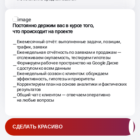
Формируем рабочее пространство на Google Диске
с доступом ко всем данным
Еженедельный созвон с клиентом: обсуждаем
эффективность, гипотезы и приоритеты
Корректируем план на основе аналитики и фактических
результатов
Общий чат с клиентом — отвечаем оперативно
на любые вопросы
СДЕЛАТЬ КРАСИВО
Написать вопрос в Telegram или Whatsapp
(ответим в течение 20 минут)