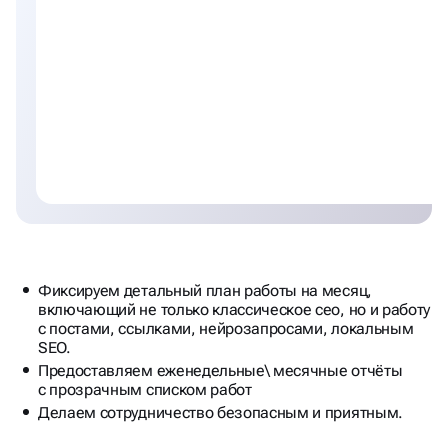
Фиксируем детальный план работы на месяц,
включающий не только классическое сео, но и работу
с постами, ссылками, нейрозапросами, локальным
SEO.
Предоставляем еженедельные\ месячные отчёты
с прозрачным списком работ
Делаем сотрудничество безопасным и приятным.
Декомпозиция плана работ:
Конверсия сайта
Оптимизация контента и структуры
Внешняя оптимизация и ссылочная масса
Локальное SEO
Нейро-SEO
Поведенческие факторы и UX