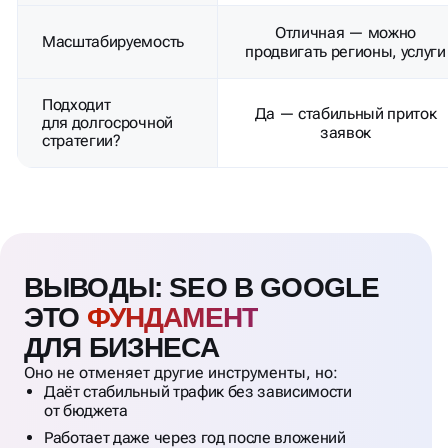
ВЫВОДЫ: SEO В GOOGLE
ЭТО
ФУНДАМЕНТ
ДЛЯ БИЗНЕСА
Оно не отменяет другие инструменты, но:
Даёт стабильный трафик без зависимости
от бюджета
Работает даже через год после вложений
Привлекает тех, кто реально ищет ваш продукт
или услугу
SEO — это то, что вырастает в актив бизнеса