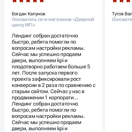
двери, выполняем kpi и
плодотворно работаем больше 5
лет. После запуска первого
проекта зафиксировали рост
конверсии в 2 раза по сравнению с
старым сайтом. Сейчас у нас в
продвижении 1 корпорати…
Лендинг собран достаточно
быстро, ребята помогли по
вопросам настройки рекламы.
Сейчас мы успешно продаем
двери, выполняем kpi и
плодотворно работаем больше 5
лет. После запуска первого
проекта зафиксировали рост
конверсии в 2 раза по сравнению с
старым сайтом. Сейчас у нас в
продвижении 1 корпоративный
сайт, 2 лендинга и 2 квиза.