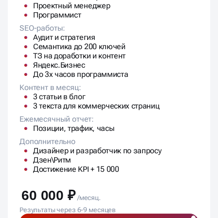
3 статьи в блог
3 текста для коммерческих страниц
Ежемесячный отчет:
Позиции, трафик, часы
Дополнительно
Дизайнер и разработчик по запросу
Дзен\Ритм
Достижение KPI + 15 000
60 000 ₽
/месяц.
Результаты через 6-9 месяцев
СДЕЛАТЬ КРАСИВО 🔥
Рост и масштабирование
БЫСТРЫЙ РОСТ
АКЦЕНТ НА НЕЙРОВЫДАЧЕ
Команда
SEO-специалист
Копирайтер