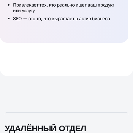
УДАЛЁННЫЙ ОТДЕЛ
МАРКЕТИНГА
ПО ЦЕНЕ
ШТАТНОГО
МАРКЕТОЛОГА
Полноценная команда экспертов,
заточенная под рост заявок и продаж
Что входит в месячное
сопровождение