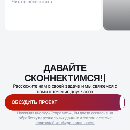
сайт, 2 лендинга и 2 квиза.
ДАВАЙТЕ
Масштабирование
процесса
СКОННЕК
Расскажите нам о своей задаче и мы свяжемся с
вами в течение двух часов
ОБСУДИТЬ ПРОЕКТ
Нажимая кнопку «Отправить», Вы даете согласие на
обработку персональных данных и соглашаетесь с