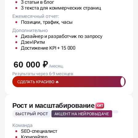
Контент в месяц:
3 статьи в блог
3 текста для коммерческих страниц
Ежемесячный отчет:
Позиции, трафик, часы
Дополнительно
Дизайнер и разработчик по запросу
Дзен\Ритм
Достижение KPI + 15 000
60 000 ₽
/месяц.
Результаты через 6-9 месяцев
СДЕЛАТЬ КРАСИВО 🔥
Рост и масштабирование
БЫСТРЫЙ РОСТ
АКЦЕНТ НА НЕЙРОВЫДАЧЕ
Команда