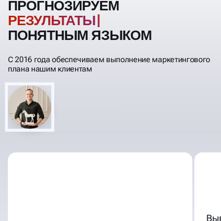
ПРОГНОЗИРУЕМ
ПОНЯТНЫМ ЯЗЫКОМ
С 2016 года обеспечиваем выполнение маркетингового
плана нашим клиентам
Вы