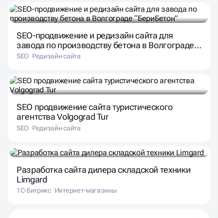
SEO-продвижение и редизайн сайта для
завода по производству бетона в Волгограде
“БериБетон”
SEO
Редизайн сайта
SEO продвижение сайта туристического
агентства Volgograd Tur
SEO
Редизайн сайта
Разработка сайта дилера складской техники
Limgard
1С-Битрикс
Интернет-магазины