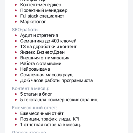
SEO-специалист
Копирайтер
Контент-менеджер
Проектный менеджер
Fullstack специалист
Маркетолог
SEO-работы:
Аудит и стратегия
Семантика до 400 ключей
ТЗ на доработки и контент
Яндекс.Бизнес\Дзен
Внешняя оптимизация
Работа с отзывами
Нейровыдача
Ссылочная масса\крауд
До 6 часов работы программиста
Контент в месяц:
5 статьи в блог
5 текста для коммерческих страниц
Ежемесячный отчет:
Ежемесячный отчёт
Позиции, трафик, лиды, KPI