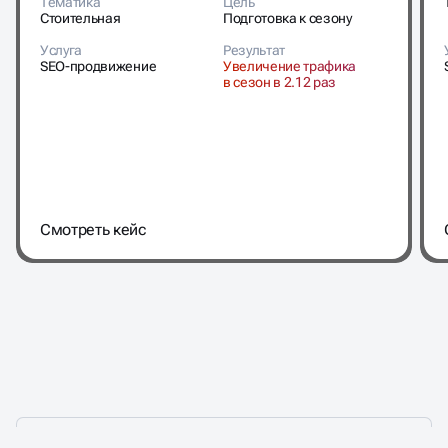
Тематика
Цель
Стоительная
Подготовка к сезону
Услуга
Результат
SEO-продвижение
Увеличение трафика
в сезон в 2.12 раз
Cмотреть кейс