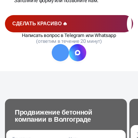
ните нам.
Мы сделаем аудит позиций, с
запросов, рассчитаем стоимо
продвижения и отправим вам 
СДЕЛАТЬ КРАСИВО 🔥
Написать вопрос в Telegram или Whatsapp
(ответим в течение 20 минут)
Продвижение бетонной
компании в Волгограде