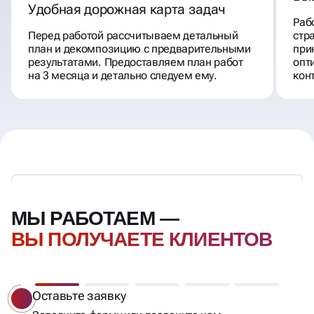
Удобная дорожная карта задач
Раб
Перед работой рассчитываем детальный
стр
план и декомпозицию с предварительными
при
результатами. Предоставляем план работ
опт
на 3 месяца и детально следуем ему.
кон
МЫ РАБОТАЕМ —
ВЫ ПОЛУЧАЕТЕ КЛИЕНТОВ
Бесплатный анализ