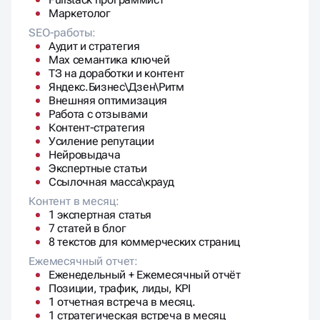
SERM / дистрибуция
Fullstack программист
Маркетолог
SEO-работы:
Аудит и стратегия
Max семантика ключей
ТЗ на доработки и контент
Яндекс.Бизнес\Дзен\Ритм
Внешняя оптимизация
Работа с отзывами
Контент-стратегия
Усиление репутации
Нейровыдача
Экспертные статьи
Ссылочная масса\крауд
Контент в месяц:
1 экспертная статья
7 статей в блог
8 текстов для коммерческих страниц
Ежемесячный отчет:
Еженедельный + Ежемесячный отчёт
Позиции, трафик, лиды, KPI