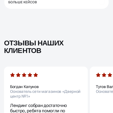
БОЛЬШЕ КЕЙСОВ
ОТЗЫВЫ НАШИХ
КЛИЕНТОВ
Богдан Капунов
Тутов Ва
Основатель сети магазинов «Дверной
Основате
центр №1»
Лендинг собран достаточно