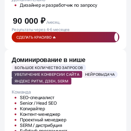
1 отчетная встреча в месяц.
Дополнительно
Дизайнер и разработчик по запросу
90 000 ₽
/месяц.
Результаты через 4-6 месяцев
СДЕЛАТЬ КРАСИВО 🔥
Доминирование в нише
БОЛЬШОЕ КОЛИЧЕСТВО ЗАПРОСОВ
УВЕЛИЧЕНИЕ КОНВЕРСИИ САЙТА
НЕЙРОВЫДАЧА
ЯНДЕКС РИТМ, ДЗЕН, SERM
Команда
SEO-специалист
Senior / Head SEO
Копирайтер
Контент-менеджер
Проектный менеджер