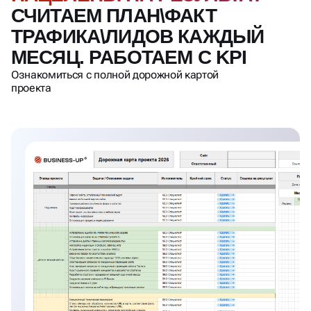
НАЦЕЛЕНЫ НА РЕЗУЛЬТАТ -
СЧИТАЕМ ПЛАН\ФАКТ
ТРАФИКА\ЛИДОВ КАЖДЫЙ
МЕСЯЦ. РАБОТАЕМ С KPI
Ознакомиться с полной дорожной картой
проекта