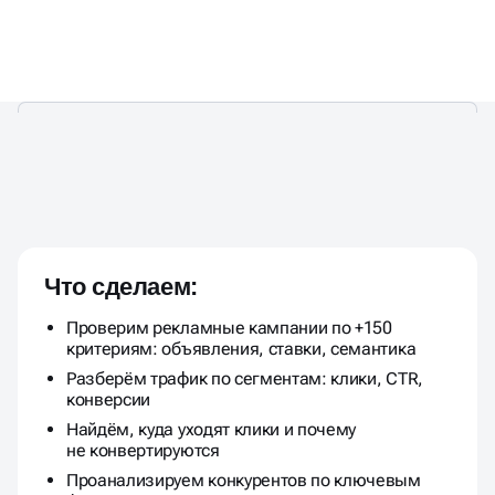
УСТРАНИМ УТЕЧКИ БЮДЖЕТА
И
ПОКАЖЕМ ТОЧКИ РОСТА
!
Что сделаем:
Проверим рекламные кампании по +150
критериям: объявления, ставки, семантика
Разберём трафик по сегментам: клики, CTR,
конверсии
Найдём, куда уходят клики и почему
не конвертируются
Проанализируем конкурентов по ключевым