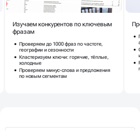
Изучаем конкурентов по ключевым
Пр
фразам
Проверяем до 1000 фраз по частоте,
географии и сезонности
Кластеризуем ключи: горячие, тёплые,
холодные
Проверяем минус-слова и предложения
по новым сегментам