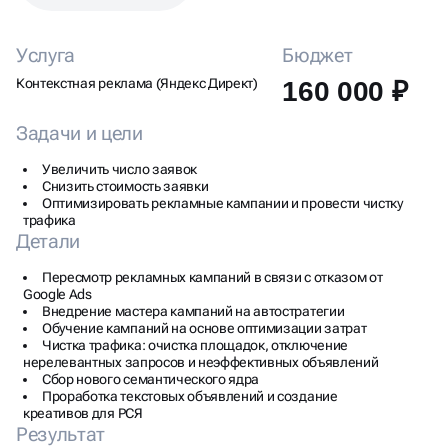
ЦВЕТОВ
Услуга
Бюджет
Контекстная реклама (Яндекс Директ)
160 000 ₽
Задачи и цели
Увеличить число заявок
Снизить стоимость заявки
Оптимизировать рекламные кампании и провести чистку
трафика
Детали
Пересмотр рекламных кампаний в связи с отказом от
Google Ads
Внедрение мастера кампаний на автостратегии
Обучение кампаний на основе оптимизации затрат
Чистка трафика: очистка площадок, отключение
нерелевантных запросов и неэффективных объявлений
Сбор нового семантического ядра
Проработка текстовых объявлений и создание
креативов для РСЯ
Результат