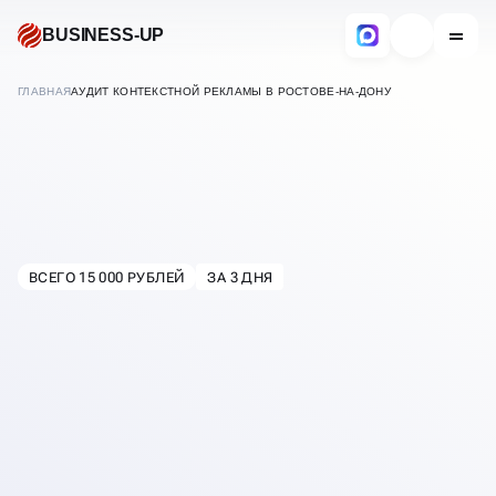
BUSINESS-UP
ГЛАВНАЯ
АУДИТ КОНТЕКСТНОЙ РЕКЛАМЫ В РОСТОВЕ-НА-ДОНУ
АУДИТ РЕКЛАМНЫХ
КАМПАНИЙ
ВСЕГО 15 000 РУБЛЕЙ
ЗА 3 ДНЯ
В
РОСТОВЕ-НА-ДОНУ