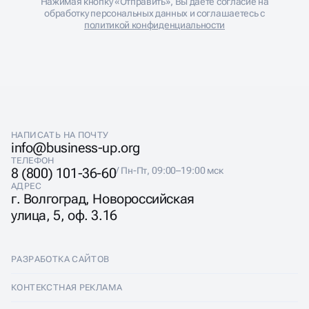
Нажимая кнопку «Отправить», Вы даете согласие на
обработку персональных данных и соглашаетесь с
политикой конфиденциальности
НАПИСАТЬ НА ПОЧТУ
info@business-up.org
ТЕЛЕФОН
8 (800) 101-36-60
/ Пн-Пт, 09:00–19:00 мск
АДРЕС
г. Волгоград, Новороссийская
улица, 5, оф. 3.16
РАЗРАБОТКА САЙТОВ
Разработка сайтов
КОНТЕКСТНАЯ РЕКЛАМА