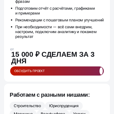
фразам
Подготовим отчёт с расчётами, графиками
и примерами
Рекомендации с пошаговым планом улучшений
При необходимости — всё сами внедрим,
настроим, подключим аналитику и покажем
результат
от
15 000 ₽ СДЕЛАЕМ ЗА 3
ДНЯ
ОБСУДИТЬ ПРОЕКТ
Работаем с разными нишами:
Строительство
Юриспруденция
Медицина
Beauty сфера
Услуги