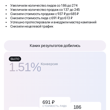
Увеличили количество лидов со 186 до 274
Увеличили количество продаж со 137 до 245
Снизили стоимость продажи с 937 ₽ до 685 ₽
Снизили стоимость лида с 691 ₽ до 613 ₽
Успешно протестировали и внедрили мастер кампаний
Снизили нецелевой трафик
Каких результатов добились
БЫЛО
1.51%
Конверсия
691 ₽
186
СТОИМОСТЬ ЛИДА