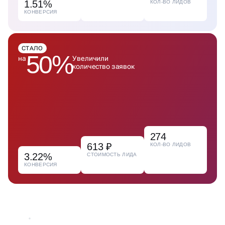
1.51%
КОЛ-ВО ЛИДОВ
КОНВЕРСИЯ
СТАЛО
50%
на
Увеличили
количество заявок
274
613 ₽
КОЛ-ВО ЛИДОВ
3.22%
СТОИМОСТЬ ЛИДА
КОНВЕРСИЯ