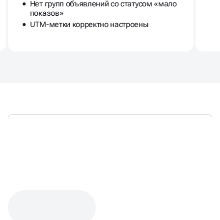
Нет групп объявлений со статусом «мало
показов»
UTM-метки корректно настроены
КЕЙС: НАСТРОЙКА ЯНДЕКС
ДИРЕКТА ДЛЯ ДОСТАВКИ