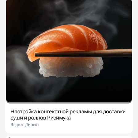
Настройка контекстной рекламы для доставки
суши и роллов Рисимука
Яндекс Директ