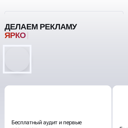
ДЕЛАЕМ РЕКЛАМУ
З
Бесплатный аудит и первые
результаты
Га