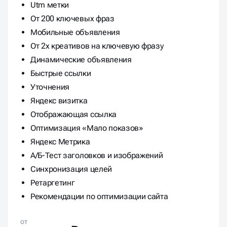
Мобильные объявления
От 2х креативов на ключевую фразу
Динамические объявления
Быстрые ссылки
Уточнения
Яндекс визитка
Отображающая ссылка
Оптимизация «Мало показов»
Яндекс Метрика
А/Б-Тест заголовков и изображений
Синхронизация целей
Ретаргетинг
Рекомендации по оптимизации сайта
от
25 000 ₽ ЗАПУСК ЗА 5
ДНЕЙ