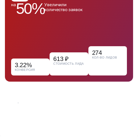
274
613 ₽
КОЛ-ВО ЛИДОВ
3.22%
СТОИМОСТЬ ЛИДА
КОНВЕРСИЯ