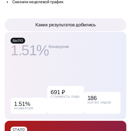
Каких результатов добились
БЫЛО
1.51%
Конверсия
691 ₽
186
СТОИМОСТЬ ЛИДА
1.51%
КОЛ-ВО ЛИДОВ
КОНВЕРСИЯ
СТАЛО
50%
на
Увеличили
количество заявок