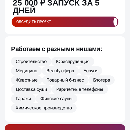
ОБСУДИТЬ ПРОЕКТ
Работаем с разными нишами:
Строительство
Юриспруденция
Медицина
Beauty сфера
Услуги
Животные
Товарный бизнес
Блогера
Доставка суши
Раритетные телефоны
Гаражи
Финские сауны
Химическое производство