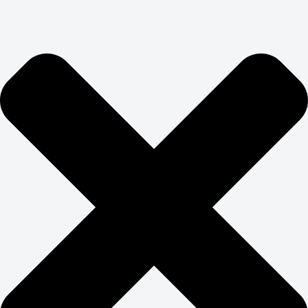
ОБСУДИТЬ ПРОЕКТ
🔥