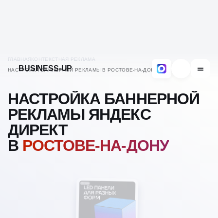
BUSINESS-UP
ГЛАВНАЯ
КОНТЕКСТНАЯ РЕКЛАМА
НАСТРОЙКА БАННЕРНОЙ РЕКЛАМЫ В РОСТОВЕ-НА-ДОНУ
НАСТРОЙКА БАННЕРНОЙ
РЕКЛАМЫ ЯНДЕКС
ДИРЕКТ
В
РОСТОВЕ-НА-ДОНУ