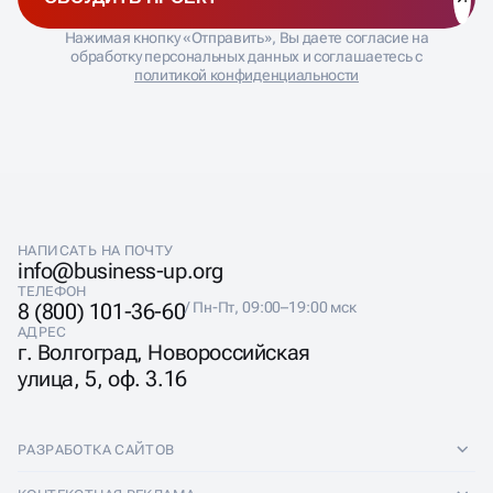
Нажимая кнопку «Отправить», Вы даете согласие на
обработку персональных данных и соглашаетесь с
политикой конфиденциальности
НАПИСАТЬ НА ПОЧТУ
info@business-up.org
ТЕЛЕФОН
8 (800) 101-36-60
/ Пн-Пт, 09:00–19:00 мск
АДРЕС
г. Волгоград, Новороссийская
улица, 5, оф. 3.16
РАЗРАБОТКА САЙТОВ
Разработка сайтов