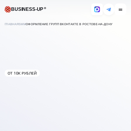
BUSINESS-UP
ГЛАВНАЯ
SMM
ОФОРМЛЕНИЕ ГРУПП ВКОНТАКТЕ В РОСТОВЕ-НА-ДОНУ
ОФОРМЛЕНИЕ ГРУПП
ВКОНТАКТЕ
ОТ 10К РУБЛЕЙ
В
РОСТОВЕ-НА-ДОНУ