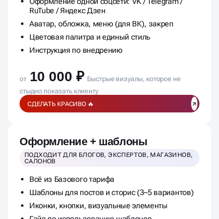
Оформление одной соцсети: VK / Telegram /
RuTube / Яндекс Дзен
Аватар, обложка, меню (для ВК), закреп
Цветовая палитра и единый стиль
Инструкция по внедрению
10 000 ₽
от
Быстрые визуалы, которое не
стыдно показать клиенту
СДЕЛАТЬ КРАСИВО 🔥
Оформление + шаблоны
ПОДХОДИТ ДЛЯ БЛОГОВ, ЭКСПЕРТОВ, МАГАЗИНОВ,
САЛОНОВ
Всё из Базового тарифа
Шаблоны для постов и сторис (3–5 вариантов)
Иконки, кнопки, визуальные элементы
Гайд по использованию шаблонов