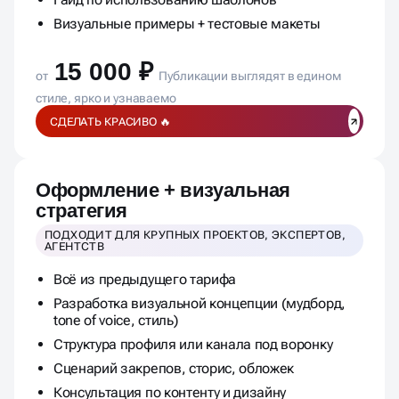
Визуальные примеры + тестовые макеты
15 000 ₽
от
Публикации выглядят в едином
стиле, ярко и узнаваемо
СДЕЛАТЬ КРАСИВО 🔥
Оформление + визуальная
стратегия
ПОДХОДИТ ДЛЯ КРУПНЫХ ПРОЕКТОВ, ЭКСПЕРТОВ,
АГЕНТСТВ
Всё из предыдущего тарифа
Разработка визуальной концепции (мудборд,
tone of voice, стиль)
Структура профиля или канала под воронку
Сценарий закрепов, сторис, обложек
Консультация по контенту и дизайну