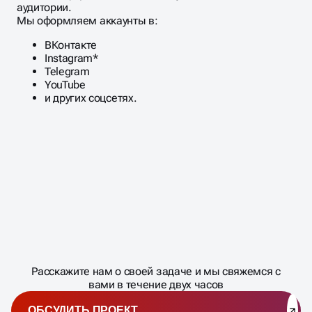
аудитории.
Мы оформляем аккаунты в:
ВКонтакте
Instagram*
Telegram
YouTube
и других соцсетях.
Масштабирование
процесса
ДАВАЙТЕ
Расскажите нам о своей задаче и мы свяжемся с
�
вами в течение двух часов
ОБСУДИТЬ ПРОЕКТ