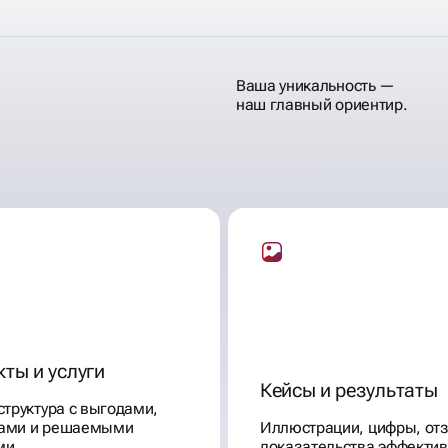
Ваша уникальность —
наш главный ориентир.
ДИТ
ты и услуги
Кейсы и результаты
структура с выгодами,
ами и решаемыми
Иллюстрации, цифры, о
ми
доказательства эффектив