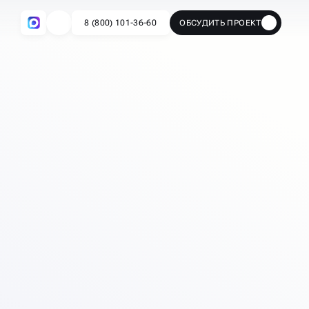
8 (800) 101-36-60
ОБСУДИТЬ ПРОЕКТ
🔥