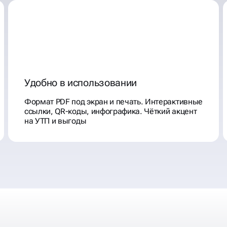
Удобно в использовании
Формат PDF под экран и печать. Интерактивные
ссылки, QR-коды, инфографика. Чёткий акцент
на УТП и выгоды