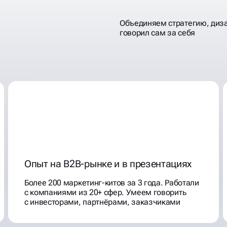
Объединяем стратегию, диза
говорил сам за себя
КИТЫ,
Опыт на B2B-рынке и в презентациях
Более 200 маркетинг-китов за 3 года. Работали
с компаниями из 20+ сфер. Умеем говорить
с инвесторами, партнёрами, заказчиками