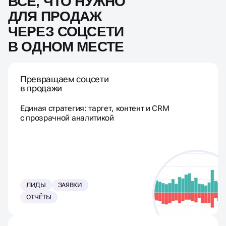
ВСЁ, ЧТО НУЖНО
ДЛЯ ПРОДАЖ
ЧЕРЕЗ СОЦСЕТИ
В ОДНОМ МЕСТЕ
Превращаем соцсети
в продажи
Единая стратегия: таргет, контент и CRM
с прозрачной аналитикой
ЛИДЫ
ЗАЯВКИ
ОТЧЁТЫ