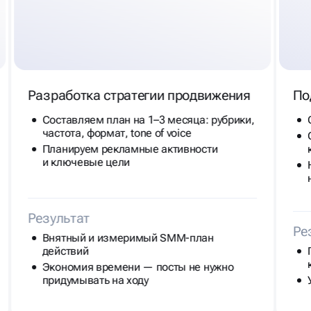
Разработка стратегии продвижения
По
Составляем план на 1–3 месяца: рубрики,
частота, формат, tone of voice
Планируем рекламные активности
и ключевые цели
Результат
Ре
Внятный и измеримый SMM-план
действий
Экономия времени — посты не нужно
придумывать на ходу