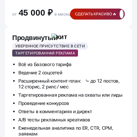
45 000 ₽
от
в месяц
СДЕЛАТЬ КРАСИВО 🔥
Продвинутый
УВЕРЕННОЕ ПРИСУТСТВИЕ В СЕТИ
ТАРГЕТИРОВАННАЯ РЕКЛАМА
Всё из Базового тарифа
Ведение 2 соцсетей
Расширенный контент-план: ⤷ до 12 постов,
12 сторис, 2 рилс / мес
Таргетированная реклама на охваты или лиды
Проведение конкурсов
Ответы в комментариях и директ
A/B тесты рекламных креативов
Еженедельная аналитика по ER, CTR, CPM,
заявкам