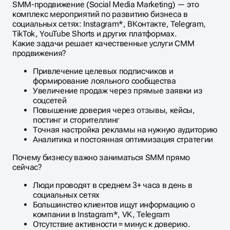
SMM-продвижение (Social Media Marketing) — это
комплекс мероприятий по развитию бизнеса в
социальных сетях: Instagram*, ВКонтакте, Telegram,
TikTok, YouTube Shorts и других платформах.
Какие задачи решает качественные услуги СММ
продвижения?
Привлечение целевых подписчиков и
формирование лояльного сообщества
Увеличение продаж через прямые заявки из
соцсетей
Повышение доверия через отзывы, кейсы,
постинг и сторителлинг
Точная настройка рекламы на нужную аудиторию
Аналитика и постоянная оптимизация стратегии
Почему бизнесу важно заниматься SMM прямо
сейчас?
Люди проводят в среднем 3+ часа в день в
социальных сетях
Большинство клиентов ищут информацию о
компании в Instagram*, VK, Telegram
Отсутствие активности = минус к доверию.