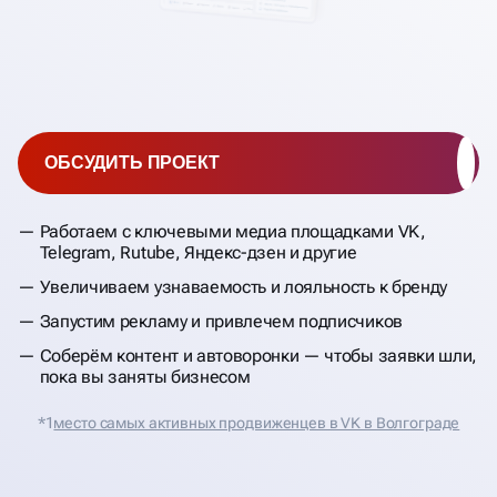
ОБСУДИТЬ ПРОЕКТ
Работаем с ключевыми медиа площадками VK,
Telegram, Rutube, Яндекс-дзен и другие
Увеличиваем узнаваемость и лояльность к бренду
Запустим рекламу и привлечем подписчиков
Соберём контент и автоворонки — чтобы заявки шли,
пока вы заняты бизнесом
*1
место самых активных продвиженцев в VK в Волгограде