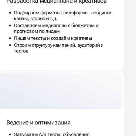
Разработка медиаплана и креативов
Подбираем форматы: лид-формы, лендинги,
квизы, сторис и т.д.
Составляем медиаплан с бюджетом и
прогнозом по лидам
Пишем тексты и создаём креативы
Строим структуру кампаний, аудиторий и
тестов
Ведение и оптимизация
Запускаем A/B тесты: объявления,