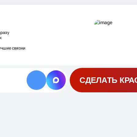
сразу
к
учшие связки
СДЕЛАТЬ КРА