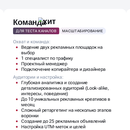
КЛАМЫ?
Команда
ДЛЯ ТЕСТА КАНАЛОВ
МАСШТАБИРОВАНИЕ
Охват и команда:
Ведение двух рекламных площадок на
выбор
1 специалист по трафику
Проектный менеджер
Подключение копирайтера и дизайнера
Аудитории и настройка:
Глубокая аналитика и создание
детализированных аудиторий (Look-alike,
интересы, поведение)
До 10 уникальных рекламных креативов в
месяц
Сложный ретаргетинг на несколько этапов
воронки
Создание до 25 рекламных объявлений
Настройка UTM-меток и целей