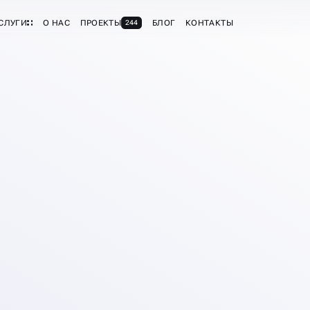
СЛУГИ
О НАС
ПРОЕКТЫ
БЛОГ
КОНТАКТЫ
244
ОНУ