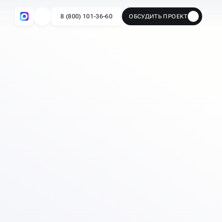
8 (800) 101-36-60
ОБСУДИТЬ ПРОЕКТ
🔥