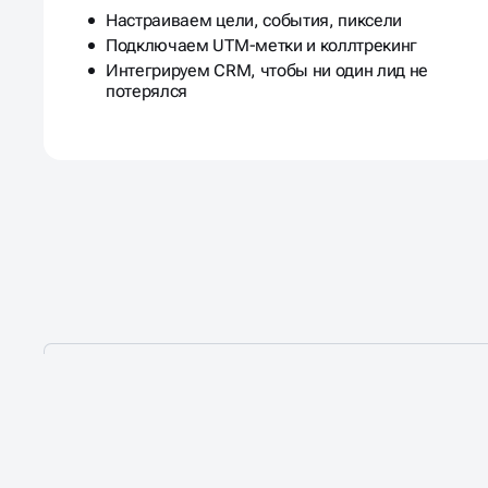
Настраиваем цели, события, пиксели
Подключаем UTM-метки и коллтрекинг
Интегрируем CRM, чтобы ни один лид не
потерялся
СКОЛЬКО СТОИТ НАСТ