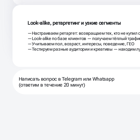
Look-alike, ретаргетинг и узкие сегменты
Настраиваем ретаргет: возвращаем тех, кто не купил 
Look-alike по базе клиентов — получаем тёплый трафи
Учитываем пол, возраст, интересы, поведение, ГЕО
Тестируем разные аудитории и креативы — находим л
Написать вопрос в Telegram или Whatsapp
(ответим в течение 20 минут)