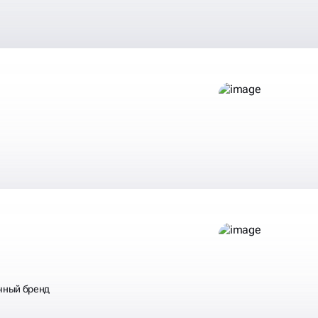
М,
ГДЕ ВАША
ЕЛЬНО ЕСТЬ
ичный бренд