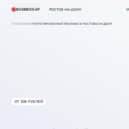
BUSINESS-UP
РОСТОВ-НА-ДОНУ
У
ГЛАВНАЯ
SMM
ТАРГЕТИРОВАННАЯ РЕКЛАМА В РОСТОВЕ-НА-ДОНУ
ОТ 30К РУБЛЕЙ
В
РОСТОВЕ-НА-Д