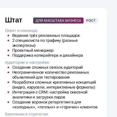
Штат
ДЛЯ МАСШТАБА БИЗНЕСА
РОСТ
Охват и команда:
Ведение трёх рекламных площадок
2 специалиста по трафику (разные
экспертизы)
Проектный менеджер
Поддержка копирайтера и дизайнера
Аудитории и настройка:
Создание сложных связок аудиторий
Неограниченное количество рекламных
объявлений для тестирования
Разработка сложных креативных концепций
(видео, карусели, интерактивные форматы)
Интеграция с CRM: настройка сквозной
аналитики и загрузки лидов
Создание воронок ретаргетинга для
«холодных», «теплых» и «горячих» клиентов
Кампании и стратегии: