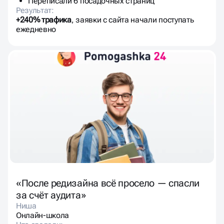
Переписали 6 посадочных страниц
Результат:
+240% трафика
, заявки с сайта начали поступать
ежедневно
«После редизайна всё просело — спасли
за счёт аудита»
Ниша
Онлайн-школа