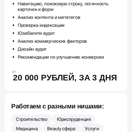
Навигацию, поисковую строку, логичность
карточек и форм
Анализ контента и метатегов
Проверка индексации
Юзабилити аудит
Анализ коммерческих факторов
Дизайн аудит
Рекомендации по улучшению конверсии
от
20 000 РУБЛЕЙ, ЗА 3 ДНЯ
Работаем с разными нишами:
Строительство
Юриспруденция
Медицина
Beauty сфера
Услуги