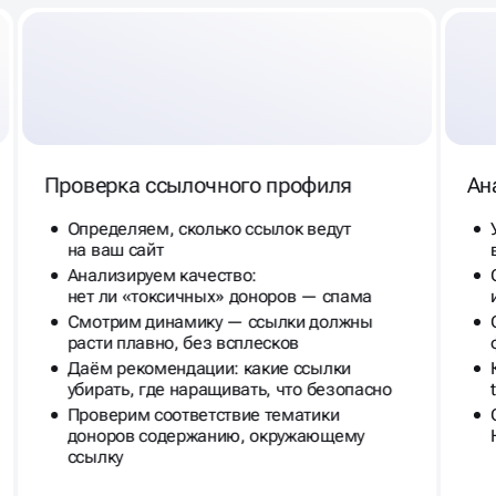
Проверка ссылочного профиля
Ан
Определяем, сколько ссылок ведут
на ваш сайт
Анализируем качество:
нет ли «токсичных» доноров — спама
Смотрим динамику — ссылки должны
расти плавно, без всплесков
Даём рекомендации: какие ссылки
убирать, где наращивать, что безопасно
Проверим соответствие тематики
доноров содержанию, окружающему
ссылку