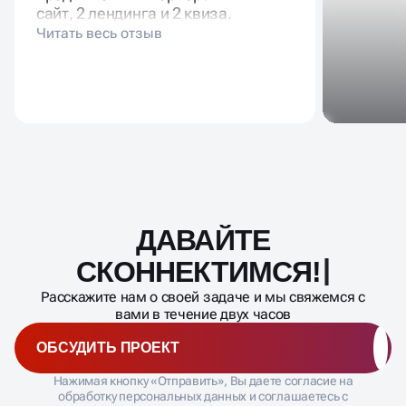
сайт, 2 лендинга и 2 квиза.
ДАВАЙТЕ
Масштабирование
процесса
СКОННЕКТИМС
Расскажите нам о своей задаче и мы свяжемся с
вами в течение двух часов
ОБСУДИТЬ ПРОЕКТ
Нажимая кнопку «Отправить», Вы даете согласие на
обработку персональных данных и соглашаетесь с