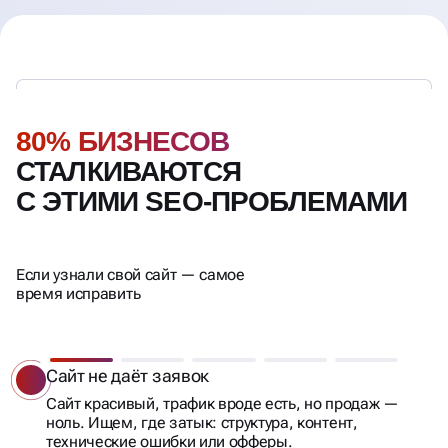
80% БИЗНЕСОВ
СТАЛКИВАЮТСЯ
С ЭТИМИ SEO-ПРОБЛЕМАМИ
Если узнали свой сайт — самое
время исправить
Упал трафик
Падают позиции, проседает видимость,
нет индексации — разберём, что именно пошло
не так, и как это чинить.