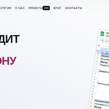
СЛУГИ
О НАС
ПРОЕКТЫ
БЛОГ
КОНТАКТЫ
244
ДИТ
ОНУ