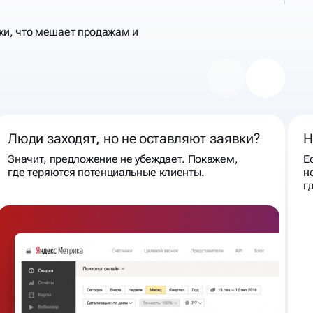
ки, что мешает продажам и
Люди заходят, но не оставляют заявки?
Н
Значит, предложение не убеждает. Покажем,
Е
где теряются потенциальные клиенты.
н
г