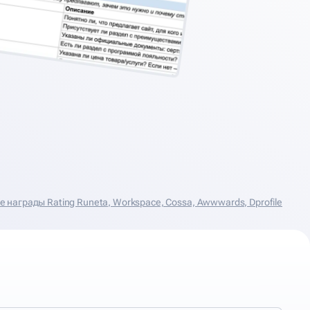
награды Rating Runeta, Workspace, Cossa, Аwwwards, Dprofile