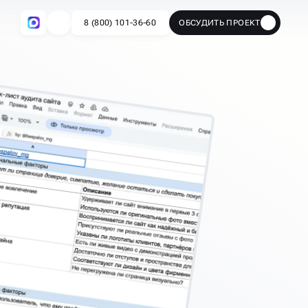
8 (800) 101-36-60
ОБСУДИТЬ ПРОЕКТ
🔥