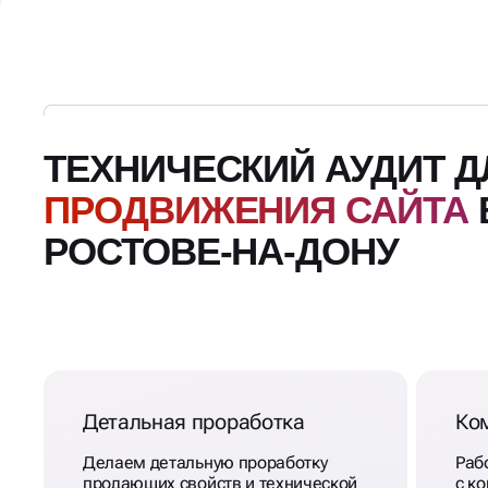
ТЕХНИЧЕСКИЙ АУДИТ Д
ПРОДВИЖЕНИЯ САЙТА
РОСТОВЕ-НА-ДОНУ
Детальная проработка
Ко
Делаем детальную проработку
Раб
продающих свойств и технической
с ко