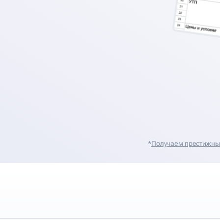
*
Получаем престижные 