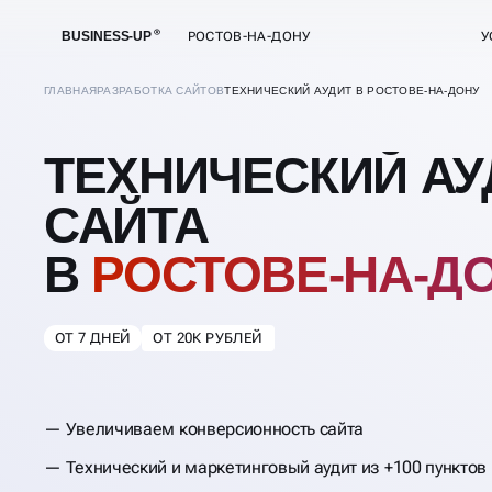
BUSINESS-UP
РОСТОВ-НА-ДОНУ
У
ГЛАВНАЯ
РАЗРАБОТКА САЙТОВ
ТЕХНИЧЕСКИЙ АУДИТ В РОСТОВЕ-НА-ДОНУ
ТЕХНИЧЕСКИЙ АУ
САЙТА
В
РОСТОВЕ-НА-Д
ОТ 7 ДНЕЙ
ОТ 20К РУБЛЕЙ
Увеличиваем конверсионность сайта
Технический и маркетинговый аудит из +100 пунктов