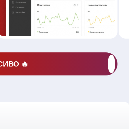
СИВО 🔥