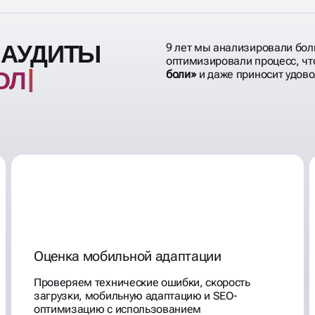
 АУДИТЫ
9 лет мы анализировали бол
оптимизировали процесс, ч
ОЛЬЗУ
боли»
и даже приносит удово
Оценка мобильной адаптации
Проверяем технические ошибки, скорость
загрузки, мобильную адаптацию и SEO-
оптимизацию с использованием