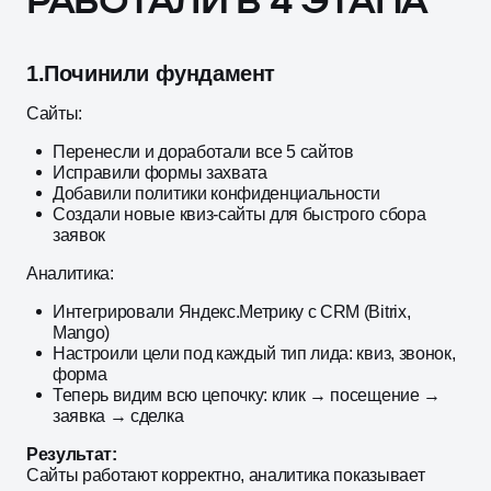
РАБОТАЛИ В 4 ЭТАПА
1.
Починили фундамент
Сайты:
Перенесли и доработали все 5 сайтов
Исправили формы захвата
Добавили политики конфиденциальности
Создали новые квиз-сайты для быстрого сбора
заявок
Аналитика:
Интегрировали Яндекс.Метрику с CRM (Bitrix,
Mango)
Настроили цели под каждый тип лида: квиз, звонок,
форма
Теперь видим всю цепочку: клик → посещение →
заявка → сделка
Результат:
Сайты работают корректно, аналитика показывает