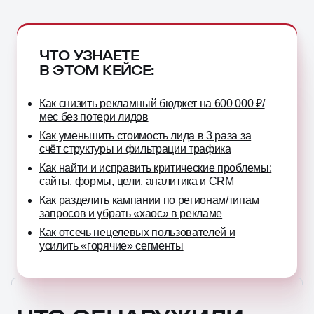
ЧТО УЗНАЕТЕ
В ЭТОМ КЕЙСЕ:
Как снизить рекламный бюджет на 600 000 ₽/
мес без потери лидов
Как уменьшить стоимость лида в 3 раза за
счёт структуры и фильтрации трафика
Как найти и исправить критические проблемы:
сайты, формы, цели, аналитика и CRM
Как разделить кампании по регионам/типам
запросов и убрать «хаос» в рекламе
Как отсечь нецелевых пользователей и
усилить «горячие» сегменты