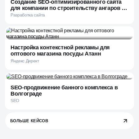
Создание SEO-оптимизированного сайта
для компании по строительству ангаров и
складов
Разработка сайта
Настройка контекстной рекламы для
оптового магазина посуды Атанн
Яндекс Директ
SEO-продвижение банного комплекса в
Волгограде
SEO
БОЛЬШЕ КЕЙСОВ