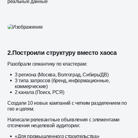
реальные данные
2.
Построили структуру вместо хаоса
Разобрали семантику по кластерам:​
3 региона (Москва, Волгоград, Сибирь/ДВ)
3 типа запросов (бренд, информационные,
коммерческие)
2 канала (Поиск, РСЯ)
Создали 10 новых кампаний с четким разделением по
гео и целям.
Написали релевантные объявления с элементами
отсечения нецелевой аудитории:
«Для промышленного строительства»