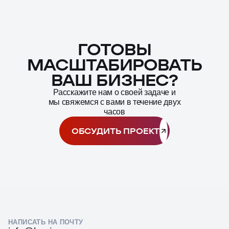
ГОТОВЫ
Масштабирование
процесса
МАСШТАБИРОВАТЬ
ВАШ БИЗНЕС?
Расскажите нам о своей задаче и
мы свяжемся с вами в течение двух
часов
ОБСУДИТЬ ПРОЕКТ
НАПИСАТЬ НА ПОЧТУ