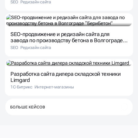
SEO
Редизайн сайта
SEO-продвижение и редизайн сайта для
завода по производству бетона в Волгограде
“БериБетон”
SEO
Редизайн сайта
Разработка сайта дилера складской техники
Limgard
1С-Битрикс
Интернет-магазины
БОЛЬШЕ КЕЙСОВ