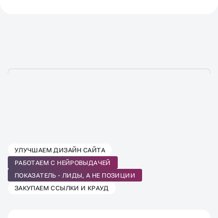
ВЫБЕРИТЕ ТАРИФ SEO-
УЛУЧШАЕМ ДИЗАЙН САЙТА
ПРОДВИЖЕНИЯ
РАБОТАЕМ С НЕЙРОВЫДАЧЕЙ
ПОД ВАШ БИЗНЕС
ПОКАЗАТЕЛЬ - ЛИДЫ, А НЕ ПОЗИЦИИ
ЗАКУПАЕМ ССЫЛКИ И КРАУД