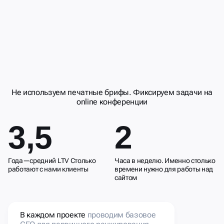
ДЕЛАЕМ
СОТРУДНИЧЕСТВО
УДОБНЫМ И
РЕЗУЛЬТИВНЫМ
Не используем печатные брифы. Фиксируем задачи на
online конференции
3,5
2
Года—средний LTV Столько
Часа в неделю. Именно столько
работают с нами клиенты
времени нужно для работы над
сайтом
В каждом проекте
проводим базовое