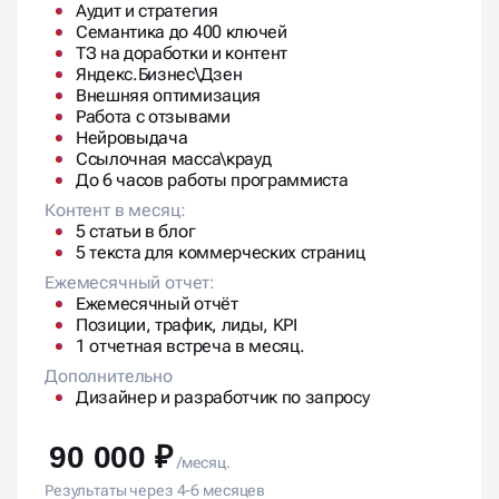
Аудит и стратегия
Семантика до 400 ключей
ТЗ на доработки и контент
Яндекс.Бизнес\Дзен
Внешняя оптимизация
Работа с отзывами
Нейровыдача
Ссылочная масса\крауд
До 6 часов работы программиста
Контент в месяц:
5 статьи в блог
5 текста для коммерческих страниц
Ежемесячный отчет:
Ежемесячный отчёт
Позиции, трафик, лиды, KPI
1 отчетная встреча в месяц.
Дополнительно
Дизайнер и разработчик по запросу
90 000 ₽
/месяц.
Результаты через 4-6 месяцев