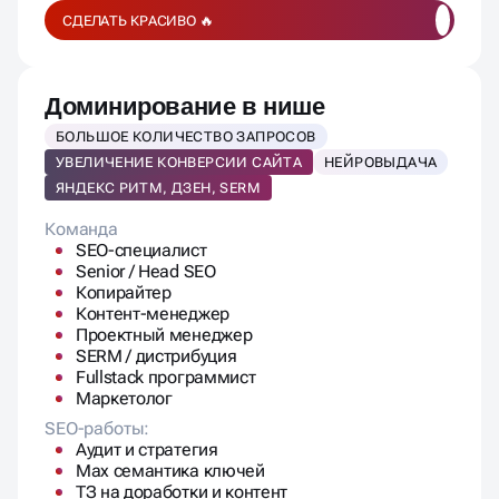
СДЕЛАТЬ КРАСИВО 🔥
Доминирование в нише
БОЛЬШОЕ КОЛИЧЕСТВО ЗАПРОСОВ
УВЕЛИЧЕНИЕ КОНВЕРСИИ САЙТА
НЕЙРОВЫДАЧА
ЯНДЕКС РИТМ, ДЗЕН, SERM
Команда
SEO-специалист
Senior / Head SEO
Копирайтер
Контент-менеджер
Проектный менеджер
SERM / дистрибуция
Fullstack программист
Маркетолог
SEO-работы:
Аудит и стратегия
Max семантика ключей
ТЗ на доработки и контент