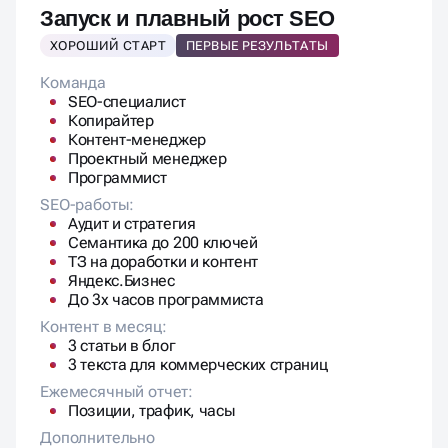
Запуск и плавный рост SEO
ХОРОШИЙ СТАРТ
ПЕРВЫЕ РЕЗУЛЬТАТЫ
Команда
SEO-специалист
Копирайтер
Контент-менеджер
Проектный менеджер
Программист
SEO-работы:
Аудит и стратегия
Семантика до 200 ключей
ТЗ на доработки и контент
Яндекс.Бизнес
До 3х часов программиста
Контент в месяц:
3 статьи в блог
3 текста для коммерческих страниц
Ежемесячный отчет:
Позиции, трафик, часы
Дополнительно