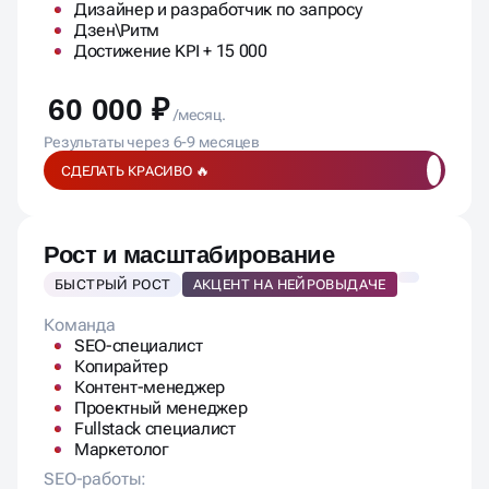
Дизайнер и разработчик по запросу
Дзен\Ритм
Достижение KPI + 15 000
60 000 ₽
/месяц.
Результаты через 6-9 месяцев
СДЕЛАТЬ КРАСИВО 🔥
Рост и масштабирование
БЫСТРЫЙ РОСТ
АКЦЕНТ НА НЕЙРОВЫДАЧЕ
Команда
SEO-специалист
Копирайтер
Контент-менеджер
Проектный менеджер
Fullstack специалист
Маркетолог
SEO-работы: