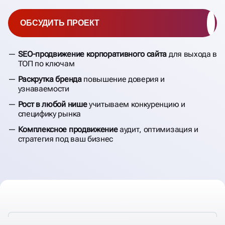
САЙТОВ
ОБСУДИТЬ ПРОЕКТ
SEO-продвижение корпоративного сайта
для выхода в
ТОП по ключам
Раскрутка бренда
повышение доверия и
узнаваемости
Рост в любой нише
учитываем конкуренцию и
специфику рынка
Комплексное продвижение
аудит, оптимизация и
стратегия под ваш бизнес