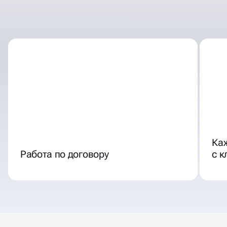
ОТЛИЧНЫЕ УСЛОВИЯ
СОТРУДНИЧЕСТВА
Ка
Работа по договору
с 