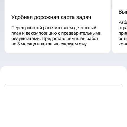
Вы
Удобная дорожная карта задач
Раб
Перед работой рассчитываем детальный
стр
план и декомпозицию с предварительными
при
результатами. Предоставляем план работ
опт
на 3 месяца и детально следуем ему.
кон
МЫ РАБОТАЕМ —
ВЫ ПОЛУЧАЕТЕ КЛИЕНТОВ