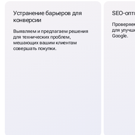
Устранение барьеров для
SEO-оп
конверсии
Проверяем
для улучш
Выявляем и предлагаем решения
Google.
для технических проблем,
мешающих вашим клиентам
совершать покупки.