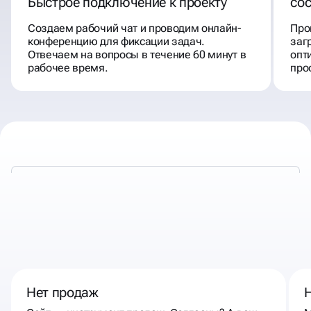
Быстрое подключение к проекту
со
Создаем рабочий чат и проводим онлайн-
Про
конференцию для фиксации задач.
заг
Отвечаем на вопросы в течение 60 минут в
опт
рабочее время.
про
К НАМ СТОИТ ОБРАТИТЬСЯ,
ЕСЛИ
Нет продаж
Н