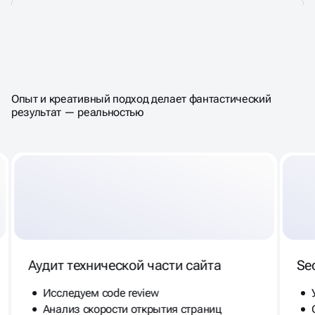
ЗАКАЗАТЬ КОМПЛЕКСНЫЙ
АУДИТ САЙТА
Опыт и креативный подход делает фантастический
результат — реальностью
Аудит технической части сайта
Se
Исследуем code review
Анализ скорости открытия страниц