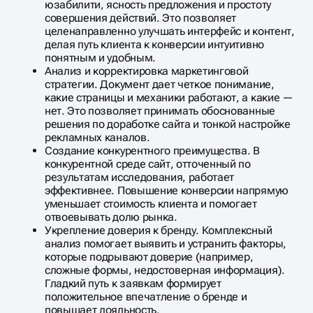
юзабилити, ясность предложения и простоту
совершения действий. Это позволяет
целенаправленно улучшать интерфейс и контент,
делая путь клиента к конверсии интуитивно
понятным и удобным.
Анализ и корректировка маркетинговой
стратегии. Документ дает четкое понимание,
какие страницы и механики работают, а какие —
нет. Это позволяет принимать обоснованные
решения по доработке сайта и тонкой настройке
рекламных каналов.
Создание конкурентного преимущества. В
конкурентной среде сайт, отточенный по
результатам исследования, работает
эффективнее. Повышение конверсии напрямую
уменьшает стоимость клиента и помогает
отвоевывать долю рынка.
Укрепление доверия к бренду. Комплексный
анализ помогает выявить и устранить факторы,
которые подрывают доверие (например,
сложные формы, недостоверная информация).
Гладкий путь к заявкам формирует
положительное впечатление о бренде и
повышает лояльность.