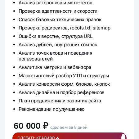
Анализ заголовков и мета-тегов
Проверка адаптивности и скорости
Список базовых технических правок
Проверка редиректов, robots.txt, sitemap
Ошибки в верстке, структура URL
Анализ дублей, внутренних ссылок
Анализ точек входа и поведения
пользователей
Аналитика метрики и вебвизора
Маркетинговый разбор УТП и структуры
Анализ конверсии форм, блоков, кнопок
Анализ дизайна и подбор референсов
План продвижения и развития сайта
Рекомендации по улучшению
60 000 ₽
сделаем за 8 дней
СДЕЛАТЬ КРАСИВО 🔥