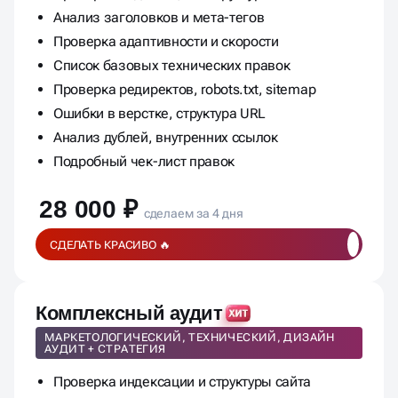
Анализ заголовков и мета-тегов
Проверка адаптивности и скорости
Список базовых технических правок
Проверка редиректов, robots.txt, sitemap
Ошибки в верстке, структура URL
Анализ дублей, внутренних ссылок
Подробный чек-лист правок
28 000 ₽
сделаем за 4 дня
СДЕЛАТЬ КРАСИВО 🔥
Комплексный аудит
МАРКЕТОЛОГИЧЕСКИЙ, ТЕХНИЧЕСКИЙ, ДИЗАЙН
АУДИТ + СТРАТЕГИЯ
Проверка индексации и структуры сайта