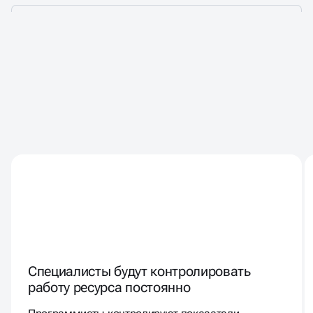
КЛИЕНТЫ РАБОТАЮТ С НАМИ
ГОДАМИ - ПОТОМУ ЧТО
СОТРУДНИЧЕСТВО
КОМФОРТНОЕ И
БЕЗОПАСНОЕ
Специалисты будут контролировать
работу ресурса постоянно