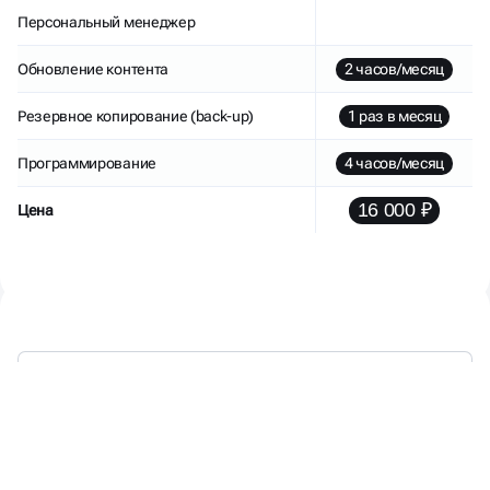
Персональный менеджер
Обновление контента
2 часов/месяц
Резервное копирование (back-up)
1 раз в месяц
Программирование
4 часов/месяц
16 000 ₽
Цена
МЫ РАБОТАЕМ —