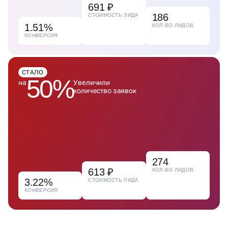
691 ₽
186
СТОИМОСТЬ ЛИДА
1.51%
КОЛ-ВО ЛИДОВ
КОНВЕРСИЯ
СТАЛО
50%
на
Увеличили
количество заявок
274
613 ₽
КОЛ-ВО ЛИДОВ
3.22%
СТОИМОСТЬ ЛИДА
КОНВЕРСИЯ