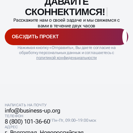
ДАВАЙТЕ
Масштабирование
процесса
СКОННЕКТИМСЯ!
Расскажите нам о своей задаче и мы свяжемся с
вами в течение двух часов
ОБСУДИТЬ ПРОЕКТ
Нажимая кнопку «Отправить», Вы даете согласие на
обработку персональных данных и соглашаетесь с
политикой конфиденциальности
НАПИСАТЬ НА ПОЧТУ
info@business-up.org
ТЕЛЕФОН
8 (800) 101-36-60
/ Пн-Пт, 09:00–19:00 мск