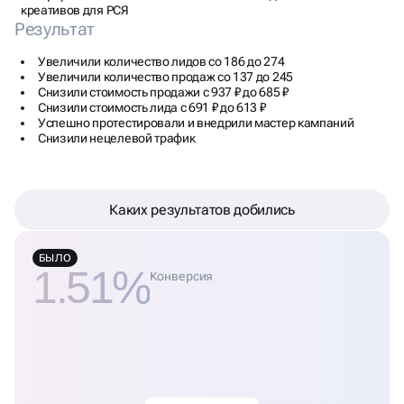
креативов для РСЯ
Результат
Увеличили количество лидов со 186 до 274
Увеличили количество продаж со 137 до 245
Снизили стоимость продажи с 937 ₽ до 685 ₽
Снизили стоимость лида с 691 ₽ до 613 ₽
Успешно протестировали и внедрили мастер кампаний
Снизили нецелевой трафик
Каких результатов добились
БЫЛО
1.51%
Конверсия