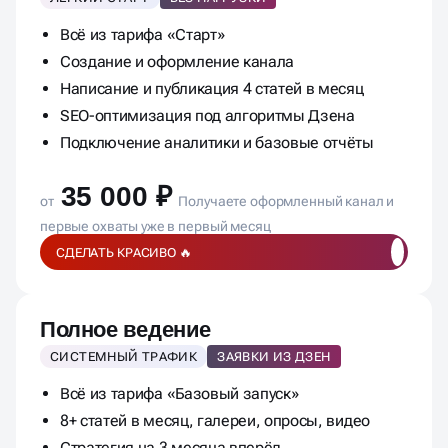
Базовый запуск
ЛЁГКИЙ СТАРТ
БЕЗ НАГРУЗКИ
Всё из тарифа «Старт»
Создание и оформление канала
Написание и публикация 4 статей в месяц
SEO-оптимизация под алгоритмы Дзена
Подключение аналитики и базовые отчёты
35 000 ₽
от
Получаете оформленный канал и
первые охваты уже в первый месяц
СДЕЛАТЬ КРАСИВО 🔥
Полное ведение
СИСТЕМНЫЙ ТРАФИК
ЗАЯВКИ ИЗ ДЗЕН
Всё из тарифа «Базовый запуск»