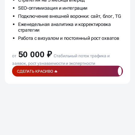
8+ статей в месяц, галереи, опросы, видео
Стратегия на 3 месяца вперёд
SEO-оптимизация и интеграции
Подключение внешней воронки: сайт, блог, TG
Еженедельная аналитика и корректировка
стратегии
Работа с визуалом и постоянный рост охватов
50 000 ₽
от
Стабильный поток трафика и
заявок, рост узнаваемости и экспертности
СДЕЛАТЬ КРАСИВО 🔥