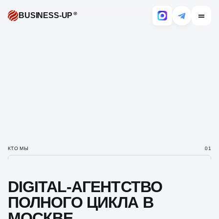
BUSINESS-UP
КТО МЫ
01
DIGITAL-АГЕНТСТВО
ПОЛНОГО ЦИКЛА
В
МОСКВЕ