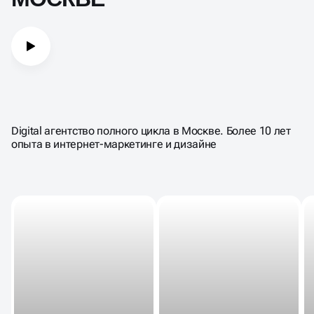
Digital агентство полного цикла в Москве. Более 10 лет
опыта в интернет-маркетинге и дизайне
Э
+2
б