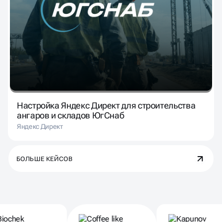
Настройка Яндекс Директ для строительства
ангаров и складов ЮгСнаб
Яндекс Директ
БОЛЬШЕ КЕЙСОВ
Партнеры