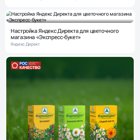
Настройка Яндекс Директа для цветочного
магазина «Экспресс-букет»
Яндекс Директ