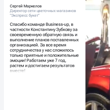
Сергей Маркелов
Юлия
Директор сети цветочных магазинов
Маркетол
"Экспресс букет"
Спасибо команде Business-up, в
частности Константину Зубкову за
своевременную обратную связь и
выполнение планов поставленных
организацией. За все время
сотрудничества у нас сложилось
только приятные и положительные
эмоции! Работаем уже 7 год,
растем и достигаем результатов
вместе!