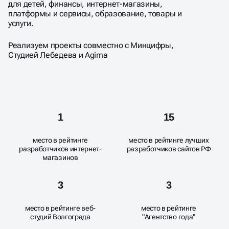
для детей, финансы, интернет-магазины,
платформы и сервисы, образование, товары и
услуги.
Реализуем проекты совместно с Минцифры,
Студией Лебедева и Аgima
1
15
место в рейтинге
место в рейтинге лучших
разработчиков интернет-
разработчиков сайтов РФ
магазинов
3
3
место в рейтинге веб-
место в рейтинге
студий Волгограда
"Агентство года"