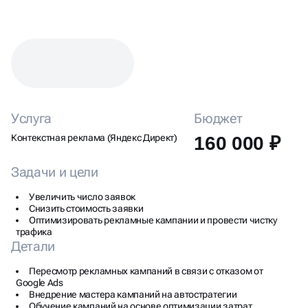
КЕЙС: НАСТРОЙКА ЯНДЕКС
ДИРЕКТА ДЛЯ ДОСТАВКИ
ЦВЕТОВ
Услуга
Бюджет
Контекстная реклама (Яндекс Директ)
160 000 ₽
Задачи и цели
Увеличить число заявок
Снизить стоимость заявки
Оптимизировать рекламные кампании и провести чистку
трафика
Детали
Пересмотр рекламных кампаний в связи с отказом от
Google Ads
Внедрение мастера кампаний на автостратегии
Обучение кампаний на основе оптимизации затрат