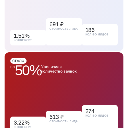
691 ₽
186
СТОИМОСТЬ ЛИДА
1.51%
КОЛ-ВО ЛИДОВ
КОНВЕРСИЯ
СТАЛО
50%
на
Увеличили
количество заявок
274
613 ₽
КОЛ-ВО ЛИДОВ
3.22%
СТОИМОСТЬ ЛИДА
КОНВЕРСИЯ