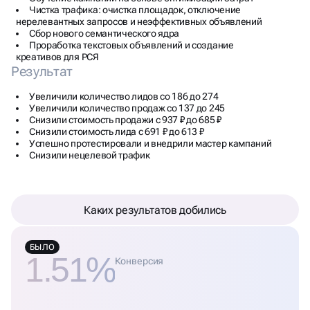
Чистка трафика: очистка площадок, отключение
нерелевантных запросов и неэффективных объявлений
Сбор нового семантического ядра
Проработка текстовых объявлений и создание
креативов для РСЯ
Результат
Увеличили количество лидов со 186 до 274
Увеличили количество продаж со 137 до 245
Снизили стоимость продажи с 937 ₽ до 685 ₽
Снизили стоимость лида с 691 ₽ до 613 ₽
Успешно протестировали и внедрили мастер кампаний
Снизили нецелевой трафик
Каких результатов добились
БЫЛО
1.51%
Конверсия