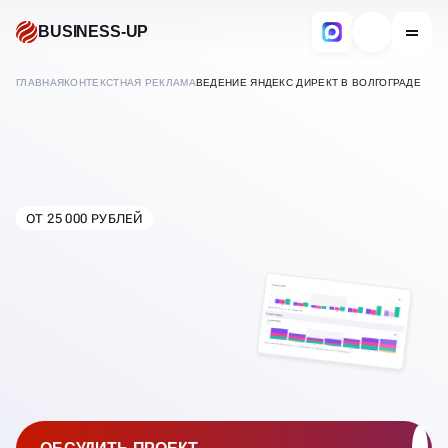
BUSINESS-UP
ГЛАВНАЯ
КОНТЕКСТНАЯ РЕКЛАМА
ВЕДЕНИЕ ЯНДЕКС ДИРЕКТ В ВОЛГОГРАДЕ
ВЕДЕНИЕ ЯНДЕКС ДИРЕКТ
ОТ 25 000 РУБЛЕЙ
В
ВОЛГОГРАДЕ