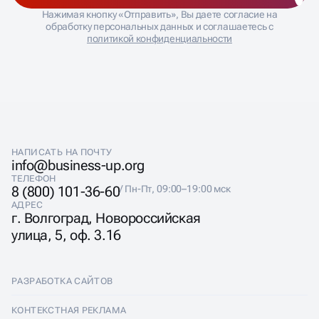
Нажимая кнопку «Отправить», Вы даете согласие на
обработку персональных данных и соглашаетесь с
политикой конфиденциальности
НАПИСАТЬ НА ПОЧТУ
info@business-up.org
ТЕЛЕФОН
8 (800) 101-36-60
/ Пн-Пт, 09:00–19:00 мск
АДРЕС
г. Волгоград, Новороссийская
улица, 5, оф. 3.16
РАЗРАБОТКА САЙТОВ
Разработка сайтов
КОНТЕКСТНАЯ РЕКЛАМА