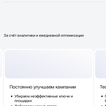
РЕКЛАМА НАЦЕЛЕННАЯ
НА
РЕЗУЛЬТАТ
За счёт аналитики и ежедневной оптимизации
Постоянно улучшаем кампании
Те
Убираем неэффективные ключи и
площадки