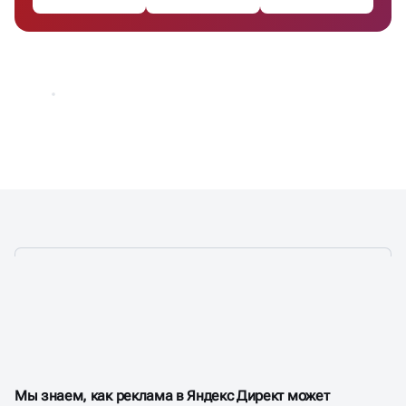
ИСПОЛЬЗУЕМ
99,5% ВОЗМОЖНОСТЕЙ
КОНТЕКСТНОЙ РЕКЛАМЫ
Мы знаем, как реклама в Яндекс Директ может