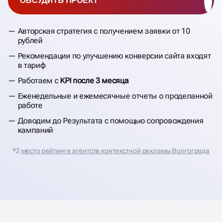
ОБСУДИТЬ ПРОЕКТ
Авторская стратегия с получением заявки от 10
рублей
Рекомендации по улучшению конверсии сайта входят
в тариф
Работаем с
KPI после 3 месяца
Еженедельные и ежемесячные отчеты о проделанной
работе
Доводим до Результата с помощью сопровождения
кампаний
*2
место рейтинге агентств контекстной рекламы Волгограда