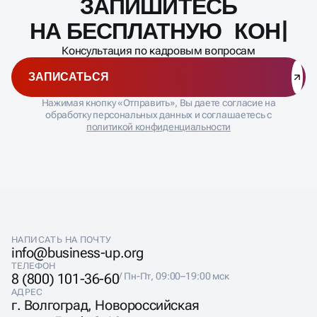
ЗАПИШИТЕСЬ
Масштабирование
процесса
НА БЕСПЛАТНУЮ
КОНСУЛЬТА
Консультация по кадровым вопросам
ЗАПИСАТЬСЯ
Нажимая кнопку «Отправить», Вы даете согласие на
обработку персональных данных и соглашаетесь с
политикой конфиденциальности
НАПИСАТЬ НА ПОЧТУ
info@business-up.org
ТЕЛЕФОН
8 (800) 101-36-60
/ Пн-Пт, 09:00–19:00 мск
АДРЕС