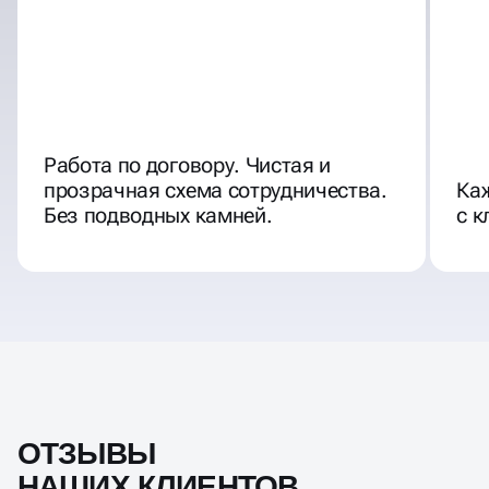
Работа по договору. Чистая и
прозрачная схема сотрудничества.
Ка
Без подводных камней.
с к
ОТЗЫВЫ
НАШИХ КЛИЕНТОВ