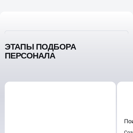
ЭТАПЫ ПОДБОРА
ПЕРСОНАЛА
По
Соз