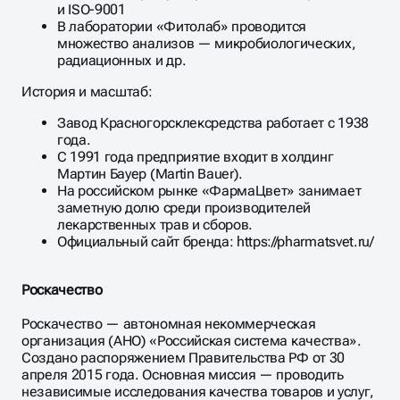
и ISO-9001
В лаборатории «Фитолаб» проводится
множество анализов — микробиологических,
радиационных и др.
История и масштаб:
Завод Красногорсклексредства работает с 1938
года.
С 1991 года предприятие входит в холдинг
Мартин Бауер (Martin Bauer).
На российском рынке «ФармаЦвет» занимает
заметную долю среди производителей
лекарственных трав и сборов.
Официальный сайт бренда: https://pharmatsvet.ru/
Роскачество
Роскачество — автономная некоммерческая
организация (АНО) «Российская система качества».
Создано распоряжением Правительства РФ от 30
апреля 2015 года. Основная миссия — проводить
независимые исследования качества товаров и услуг,