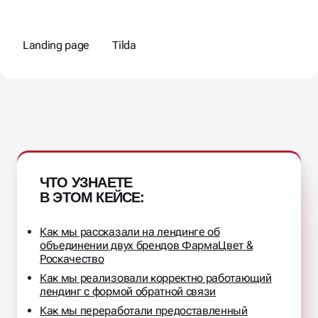
УСЛУГИ
Landing page
Tilda
ЧТО УЗНАЕТЕ
В ЭТОМ КЕЙСЕ:
Как мы рассказали на лендинге об
объединении двух брендов ФармаЦвет &
Роскачество
Как мы реализовали корректно работающий
лендинг с формой обратной связи
Как мы переработали предоставленный