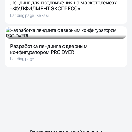
Лендинг для продвижения на маркетплейсах
«ФУЛФИЛМЕНТ ЭКСПРЕСС»
Landing page
Квизы
Разработка лендинга с дверным
конфигуратором PRO DVERI
Landing page
Масштабирование
процесса
ГОТОВЫ
МАСШТАБИРОВАТЬ
Расскажите нам о своей задаче и