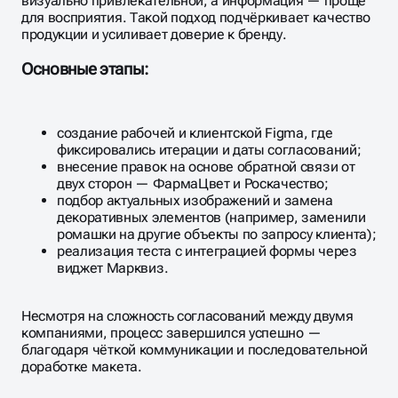
визуально привлекательной, а информация — проще
для восприятия. Такой подход подчёркивает качество
продукции и усиливает доверие к бренду.
Основные этапы:
создание рабочей и клиентской Figma, где
фиксировались итерации и даты согласований;
внесение правок на основе обратной связи от
двух сторон — ФармаЦвет и Роскачество;
подбор актуальных изображений и замена
декоративных элементов (например, заменили
ромашки на другие объекты по запросу клиента);
реализация теста с интеграцией формы через
виджет Марквиз.
Несмотря на сложность согласований между двумя
компаниями, процесс завершился успешно —
благодаря чёткой коммуникации и последовательной
доработке макета.