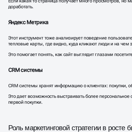
Если какая то страница получает много просмотров, но ма
доработать.
Яндекс Метрика
Этот инструмент тоже анализирует поведение пользоват
тепловые карты, где видно, куда кликают люди и на чем
Это помогает понять, как сайт выглядит глазами посетит
CRM системы
CRM системы хранят информацию о клиентах: покупки, о
Это дает возможность выстраивать более персональное о
первой покупки.
Роль маркетинговой стратегии в росте б