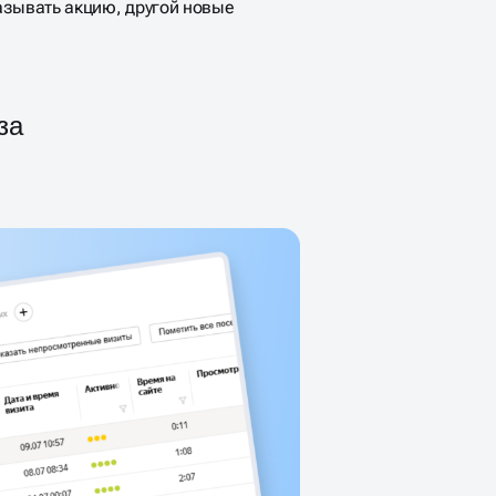
азывать акцию, другой новые
за