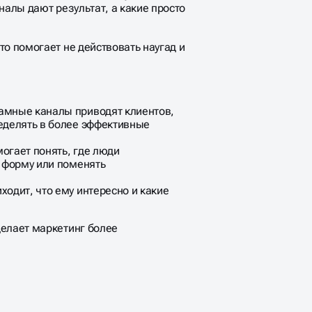
налы дают результат, а какие просто
то помогает не действовать наугад и
ламные каналы приводят клиентов,
ределять в более эффективные
огает понять, где люди
ь форму или поменять
ходит, что ему интересно и какие
делает маркетинг более