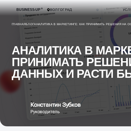
BUSINESS-UP
ВОЛГОГРАД
УСЛ
ГЛАВНАЯ
БЛОГ
АНАЛИТИКА В МАРКЕТИНГЕ: КАК ПРИНИМАТЬ РЕШЕНИЯ НА 
АНАЛИТИКА В МАРКЕ
ПРИНИМАТЬ РЕШЕН
ДАННЫХ И РАСТИ Б
Константин Зубков
Руководитель