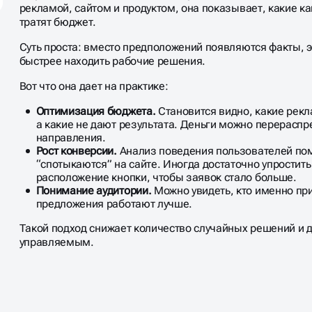
рекламой, сайтом и продуктом, она показывает, какие ка
тратят бюджет.
Суть проста: вместо предположений появляются факты, э
быстрее находить рабочие решения.
Вот что она дает на практике:
Оптимизация бюджета.
Становится видно, какие рек
а какие не дают результата. Деньги можно перерасп
направления.
Рост конверсии.
Анализ поведения пользователей пом
“спотыкаются” на сайте. Иногда достаточно упростит
расположение кнопки, чтобы заявок стало больше.
Понимание аудитории.
Можно увидеть, кто именно при
предложения работают лучше.
Такой подход снижает количество случайных решений и 
управляемым.