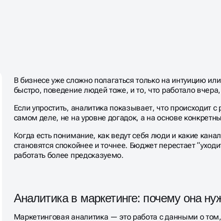
В бизнесе уже сложно полагаться только на интуицию ил
быстро, поведение людей тоже, и то, что работало вчера,
Если упростить, аналитика показывает, что происходит с
самом деле, не на уровне догадок, а на основе конкретн
Когда есть понимание, как ведут себя люди и какие кан
становятся спокойнее и точнее. Бюджет перестает “уходи
работать более предсказуемо.
Аналитика в маркетинге: почему она ну
Маркетинговая аналитика — это работа с данными о том