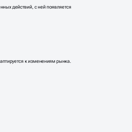
нных действий, с ней появляется
адаптируется к изменениям рынка.