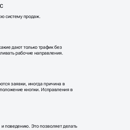
с
всю систему продаж.
какие дают только трафик без
иливать рабочие направления.
ются заявки, иногда причина в
сположение кнопки. Исправления в
 и поведению. Это позволяет делать