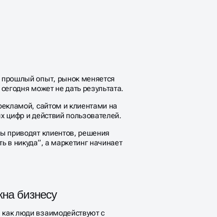
и прошлый опыт, рынок меняется
 сегодня может не дать результата.
 рекламой, сайтом и клиентами на
ых цифр и действий пользователей.
алы приводят клиентов, решения
ть в никуда”, а маркетинг начинает
жна бизнесу
, как люди взаимодействуют с