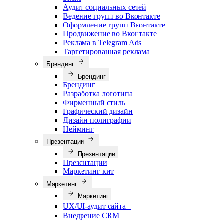
Аудит социальных сетей
Ведение групп во Вконтакте
Оформление групп Вконтакте
Продвижение во Вконтакте
Реклама в Telegram Ads
Таргетированная реклама
Брендинг
Брендинг
Брендинг
Разработка логотипа
Фирменный стиль
Графический дизайн
Дизайн полиграфии
Нейминг
Презентации
Презентации
Презентации
Маркетинг кит
Маркетинг
Маркетинг
UX/UI-аудит сайта
Внедрение CRM