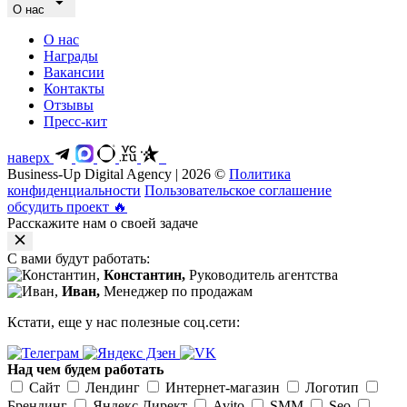
О нас
О нас
Награды
Вакансии
Контакты
Отзывы
Пресс-кит
наверх
Business-Up Digital Agency | 2026 ©
Политика
конфиденциальности
Пользовательское соглашение
обсудить проект
🔥
Расскажите нам о своей задаче
С вами будут работать:
Константин,
Руководитель агентства
Иван,
Менеджер по продажам
Кстати, еще у нас полезные соц.сети:
Над чем будем работать
Сайт
Лендинг
Интернет-магазин
Логотип
Брендинг
Яндекс Директ
Avito
SMM
Seo