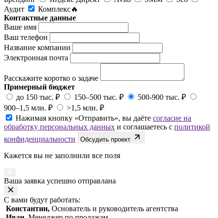
Аудит
Комплекс🔥
Контактные данные
Ваше имя
Ваш телефон
Название компании
Электронная почта
Расскажите коротко о задаче
Примерный бюджет
до 150 тыс. ₽
150–500 тыс. ₽
500-900 тыс. ₽
900–1,5 млн. ₽
>1,5 млн. ₽
Нажимая кнопку «Отправить», вы даёте
согласие на
обработку персональных данных
и соглашаетесь с
политикой
конфиденциальности
Обсудить проект
Кажется вы не заполнили все поля
Ваша заявка успешно отправлана
С вами будут работать:
Константин,
Основатель и руководитель агентства
Иван,
Менеджер по продажам