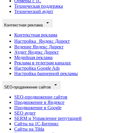
Обмены с 1С
Техническая поддержка
Технический аудит
Контекстная реклама
Контекстная реклама
Настройка Яндекс Директ
Ведение Яндекс Директ
Аудит Яндекс Директ
Медийная реклама
Реклама в телеграм каналах
Настройка Google Ads
Настройка баннерной рекламы
SEO-продвижение сайтов
SEO-продвижение сайтов
Продвижение в Яндексе
Продвижение в Google
SEO аудит
SERM и Управление репутацией
Сайты на 1С-Битрикс
Сайты на Tilda