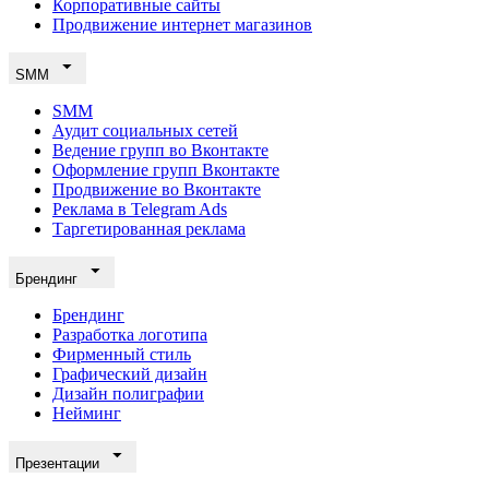
Корпоративные сайты
Продвижение интернет магазинов
SMM
SMM
Аудит социальных сетей
Ведение групп во Вконтакте
Оформление групп Вконтакте
Продвижение во Вконтакте
Реклама в Telegram Ads
Таргетированная реклама
Брендинг
Брендинг
Разработка логотипа
Фирменный стиль
Графический дизайн
Дизайн полиграфии
Нейминг
Презентации