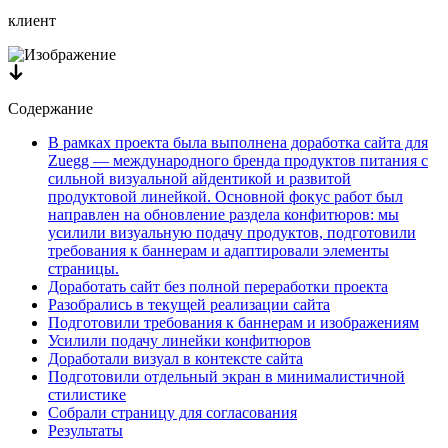
клиент
Содержание
В рамках проекта была выполнена доработка сайта для
Zuegg — международного бренда продуктов питания с
сильной визуальной айдентикой и развитой
продуктовой линейкой. Основной фокус работ был
направлен на обновление раздела конфитюров: мы
усилили визуальную подачу продуктов, подготовили
требования к баннерам и адаптировали элементы
страницы.
Доработать сайт без полной переработки проекта
Разобрались в текущей реализации сайта
Подготовили требования к баннерам и изображениям
Усилили подачу линейки конфитюров
Доработали визуал в контексте сайта
Подготовили отдельный экран в минималистичной
стилистике
Собрали страницу для согласования
Результаты