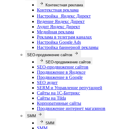
Контекстная реклама
Контекстная реклама
Настройка Яндекс Директ
Ведение Яндекс Директ
Аудит Яндекс Директ
Медийная реклама
Реклама в телеграм каналах
Настройка Google Ads
Настройка баннерной рекламы
SEO-продвижение сайтов
SEO-продвижение сайтов
SEO-продвижение сайтов
Продвижение в Яндексе
Продвижение в Google
SEO аудит
SERM и Управление репутацией
Сайты на 1С-Битрикс
Сайты на Tilda
Корпоративные сайты
Продвижение интернет магазинов
SMM
SMM
SMM