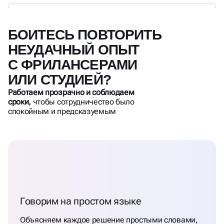
БОИТЕСЬ ПОВТОРИТЬ
НЕУДАЧНЫЙ ОПЫТ
С ФРИЛАНСЕРАМИ
ИЛИ СТУДИЕЙ?
Работаем прозрачно и соблюдаем
сроки,
чтобы сотрудничество было
спокойным и предсказуемым
Говорим на простом языке
Объясняем каждое решение простыми словами,