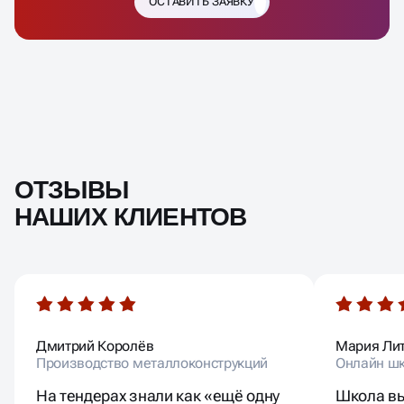
ОСТАВИТЬ ЗАЯВКУ
ОТЗЫВЫ
НАШИХ КЛИЕНТОВ
Дмитрий Королёв
Мария Ли
Производство металлоконструкций
Онлайн шк
На тендерах знали как «ещё одну
Школа вы