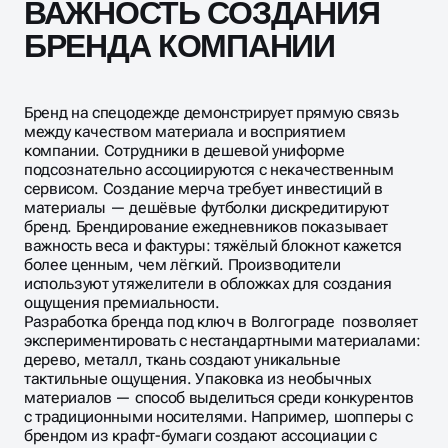
ВАЖНОСТЬ СОЗДАНИЯ
БРЕНДА КОМПАНИИ
Бренд на спецодежде демонстрирует прямую связь
между качеством материала и восприятием
компании. Сотрудники в дешевой униформе
подсознательно ассоциируются с некачественным
сервисом. Создание мерча требует инвестиций в
материалы — дешёвые футболки дискредитируют
бренд. Брендирование ежедневников показывает
важность веса и фактуры: тяжёлый блокнот кажется
более ценным, чем лёгкий. Производители
используют утяжелители в обложках для создания
ощущения премиальности.
Разработка бренда под ключ в Волгограде позволяет
экспериментировать с нестандартными материалами:
дерево, металл, ткань создают уникальные
тактильные ощущения. Упаковка из необычных
материалов — способ выделиться среди конкурентов
с традиционными носителями. Например, шопперы с
брендом из крафт-бумаги создают ассоциации с