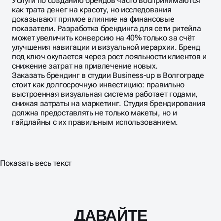
Услуги по созданию брендов часто воспринимаются
как трата денег на красоту, но исследования
доказывают прямое влияние на финансовые
показатели. Разработка брендинга для сети ритейла
может увеличить конверсию на 40% только за счёт
улучшения навигации и визуальной иерархии. Бренд
под ключ окупается через рост лояльности клиентов и
снижение затрат на привлечение новых.
Заказать брендинг в студии Business-up в Волгограде
стоит как долгосрочную инвестицию: правильно
выстроенная визуальная система работает годами,
снижая затраты на маркетинг. Студия брендирования
должна предоставлять не только макеты, но и
гайдлайны с их правильным использованием.
Показать весь текст
ДАВАЙТЕ
Масштабирование
процесса