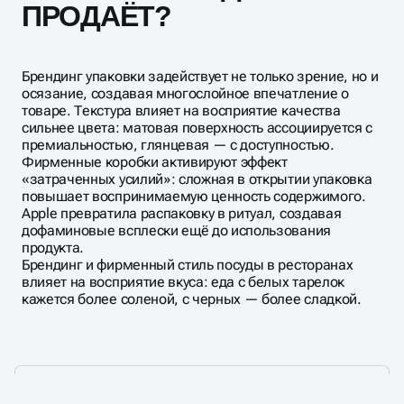
ПРОДАЁТ?
Брендинг упаковки задействует не только зрение, но и
осязание, создавая многослойное впечатление о
товаре. Текстура влияет на восприятие качества
сильнее цвета: матовая поверхность ассоциируется с
премиальностью, глянцевая — с доступностью.
Фирменные коробки активируют эффект
«затраченных усилий»: сложная в открытии упаковка
повышает воспринимаемую ценность содержимого.
Apple превратила распаковку в ритуал, создавая
дофаминовые всплески ещё до использования
продукта.
Брендинг и фирменный стиль посуды в ресторанах
влияет на восприятие вкуса: еда с белых тарелок
кажется более соленой, с черных — более сладкой.