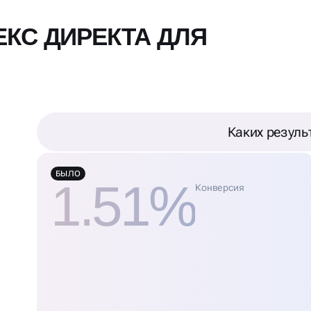
ЕКС ДИРЕКТА ДЛЯ
Каких резуль
БЫЛО
1.51%
Конверсия