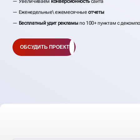
Увеличиваем
конверсионность
сайта
Еженедельные\ ежемесячные
отчеты
Бесплатный удит рекламы
по 100+ пунктам с декомп
ОБСУДИТЬ ПРОЕКТ