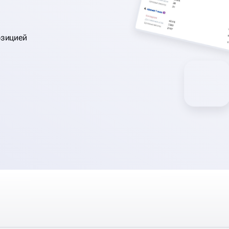
озицией