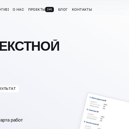
УГИ
О НАС
ПРОЕКТЫ
БЛОГ
КОНТАКТЫ
245
ТЕКСТНОЙ
ЗУЛЬТАТ
тарта работ