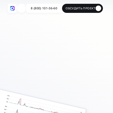
8 (800) 101-36-60
ОБСУДИТЬ ПРОЕКТ
🔥