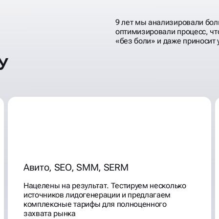
9 лет мы анализировали бол
оптимизировали процесс, чт
«без боли» и даже приносит 
У
Авито, SEO, SMM, SERM
Нацелены на результат. Тестируем несколько
источников лидогенерации и предлагаем
комплексные тарифы для полноценного
захвата рынка