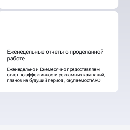
Еженедельные отчеты о проделанной
работе
Еженедельно и Ежемесячно предоставляем
отчет по эффективности рекламных кампаний,
планов на будущий период , окупаемость\ROI