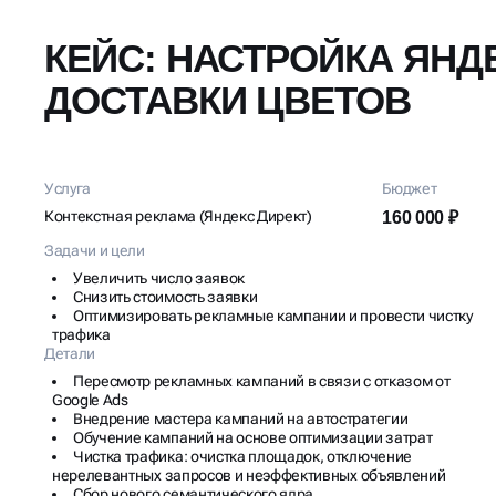
КЕЙС: НАСТРОЙКА ЯНД
ДОСТАВКИ ЦВЕТОВ
Услуга
Бюджет
Контекстная реклама (Яндекс Директ)
160 000 ₽
Задачи и цели
Увеличить число заявок
Снизить стоимость заявки
Оптимизировать рекламные кампании и провести чистку
трафика
Детали
Пересмотр рекламных кампаний в связи с отказом от
Google Ads
Внедрение мастера кампаний на автостратегии
Обучение кампаний на основе оптимизации затрат
Чистка трафика: очистка площадок, отключение
нерелевантных запросов и неэффективных объявлений
Сбор нового семантического ядра