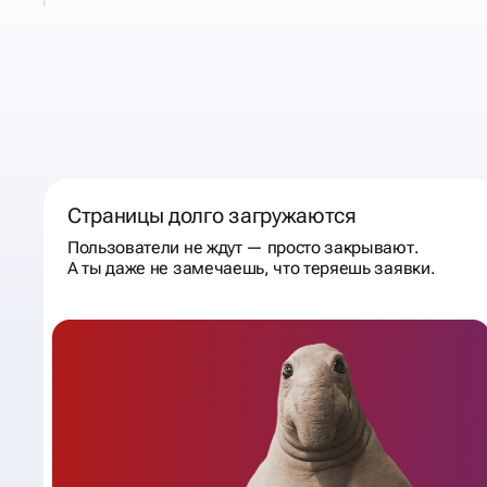
КОГДА К НАМ
СТОИТ
ОБРАТИТЬСЯ
Страницы долго загружаются
Пользователи не ждут — просто закрывают.
А ты даже не замечаешь, что теряешь заявки.