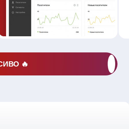
СИВО 🔥