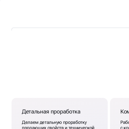
ТЕХНИЧЕСКИЙ АУДИТ Д
ПРОДВИЖЕНИЯ САЙТА
ВОЛГОГРАДЕ
Детальная проработка
Ко
Делаем детальную проработку
Раб
продающих свойств и технической
с ко