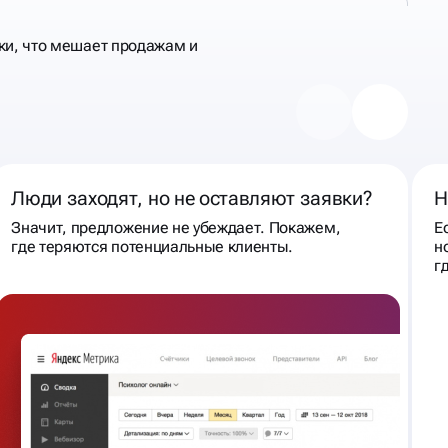
ки, что мешает продажам и
Люди заходят, но не оставляют заявки?
Н
Значит, предложение не убеждает. Покажем,
Е
где теряются потенциальные клиенты.
н
г