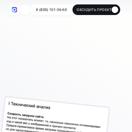
8 (800) 101-36-60
ОБСУДИТЬ ПРОЕКТ
🔥