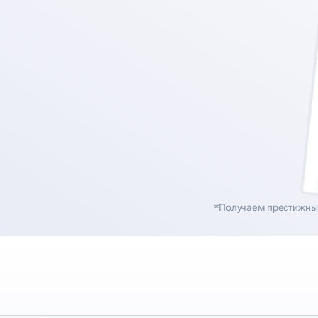
*
Получаем престижные 