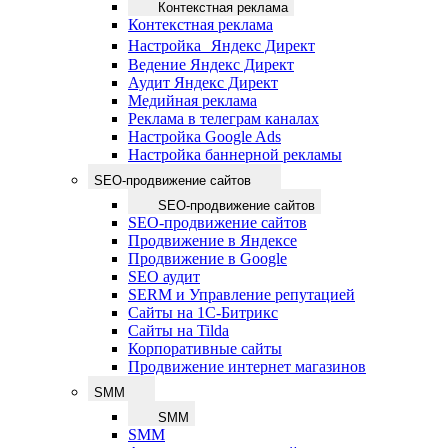
Контекстная реклама
Контекстная реклама
Настройка Яндекс Директ
Ведение Яндекс Директ
Аудит Яндекс Директ
Медийная реклама
Реклама в телеграм каналах
Настройка Google Ads
Настройка баннерной рекламы
SEO-продвижение сайтов
SEO-продвижение сайтов
SEO-продвижение сайтов
Продвижение в Яндексе
Продвижение в Google
SEO аудит
SERM и Управление репутацией
Сайты на 1С-Битрикс
Сайты на Tilda
Корпоративные сайты
Продвижение интернет магазинов
SMM
SMM
SMM