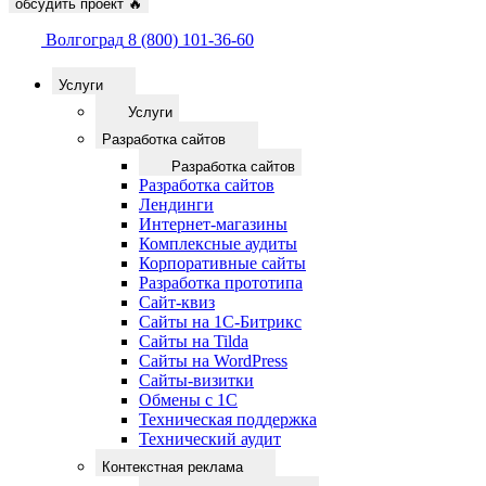
обсудить проект
🔥
Волгоград
8 (800) 101-36-60
Услуги
Услуги
Разработка сайтов
Разработка сайтов
Разработка сайтов
Лендинги
Интернет-магазины
Комплексные аудиты
Корпоративные сайты
Разработка прототипа
Сайт-квиз
Сайты на 1С-Битрикс
Сайты на Tilda
Сайты на WordPress
Сайты-визитки
Обмены с 1С
Техническая поддержка
Технический аудит
Контекстная реклама