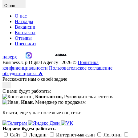
О нас
О нас
Награды
Вакансии
Контакты
Отзывы
Пресс-кит
наверх
Business-Up Digital Agency | 2026 ©
Политика
конфиденциальности
Пользовательское соглашение
обсудить проект
🔥
Расскажите нам о своей задаче
С вами будут работать:
Константин,
Руководитель агентства
Иван,
Менеджер по продажам
Кстати, еще у нас полезные соц.сети:
Над чем будем работать
Сайт
Лендинг
Интернет-магазин
Логотип