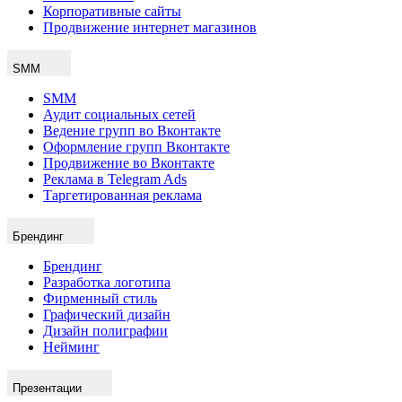
Корпоративные сайты
Продвижение интернет магазинов
SMM
SMM
Аудит социальных сетей
Ведение групп во Вконтакте
Оформление групп Вконтакте
Продвижение во Вконтакте
Реклама в Telegram Ads
Таргетированная реклама
Брендинг
Брендинг
Разработка логотипа
Фирменный стиль
Графический дизайн
Дизайн полиграфии
Нейминг
Презентации