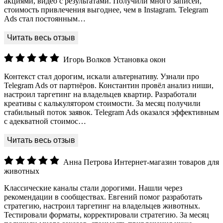
акциями, видео с результатами. Получили много записей,
стоимость привлечения выгоднее, чем в Instagram. Telegram
Ads стал постоянным…
Игорь Волков
Установка окон
Контекст стал дорогим, искали альтернативу. Узнали про
Telegram Ads от партнёров. Константин провёл анализ ниши,
настроил таргетинг на владельцев квартир. Разработали
креативы с калькулятором стоимости. За месяц получили
стабильный поток заявок. Telegram Ads оказался эффективным
с адекватной стоимос…
Анна Петрова
Интернет-магазин товаров для
животных
Классические каналы стали дорогими. Нашли через
рекомендации в сообществах. Евгений помог разработать
стратегию, настроил таргетинг на владельцев животных.
Тестировали форматы, корректировали стратегию. За месяц