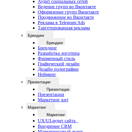
Аудит социальных сетей
Ведение групп во Вконтакте
Оформление групп Вконтакте
Продвижение во Вконтакте
Реклама в Telegram Ads
Таргетированная реклама
Брендинг
Брендинг
Брендинг
Разработка логотипа
Фирменный стиль
Графический дизайн
Дизайн полиграфии
Нейминг
Презентации
Презентации
Презентации
Маркетинг кит
Маркетинг
Маркетинг
UX/UI-аудит сайта
Внедрение CRM
Маркетинговый аудит