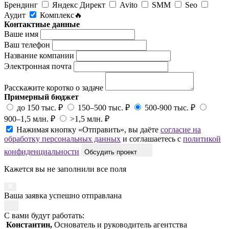
Брендинг
Яндекс Директ
Avito
SMM
Seo
Аудит
Комплекс🔥
Контактные данные
Ваше имя
Ваш телефон
Название компании
Электронная почта
Расскажите коротко о задаче
Примерный бюджет
до 150 тыс. ₽
150–500 тыс. ₽
500-900 тыс. ₽
900–1,5 млн. ₽
>1,5 млн. ₽
Нажимая кнопку «Отправить», вы даёте
согласие на
обработку персональных данных
и соглашаетесь с
политикой
конфиденциальности
Обсудить проект
Кажется вы не заполнили все поля
Ваша заявка успешно отправлана
С вами будут работать:
Константин,
Основатель и руководитель агентства