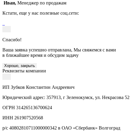
Иван,
Менеджер по продажам
Кстати, еще у нас полезные соц.сети:
Спасибо!
Ваша заявка успешно отправлана, Мы свяжемся с вами
в ближайшее время и обсудим задачу
Хорошо, закрыть
Реквизиты компании
ИП Зубков Константин Андреевич
Юридический адрес: 357913, г Зеленокумск, ул. Некрасова 52
ОГРН 314265136700624
ИНН 261907520568
р/с 40802810711000000342 в ОАО «Сбербанк» Волгоград