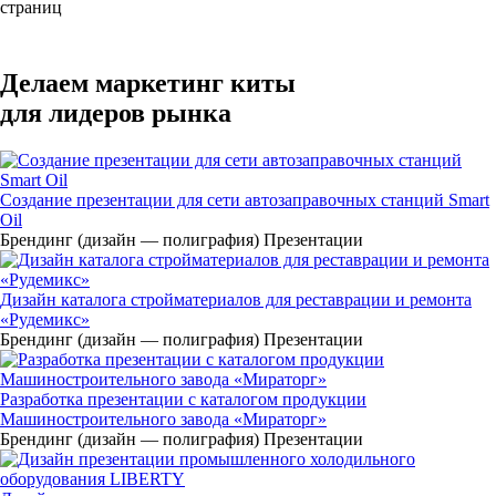
страниц
Делаем маркетинг киты
для лидеров рынка
Создание презентации для сети автозаправочных станций Smart
Oil
Брендинг (дизайн — полиграфия)
Презентации
Дизайн каталога стройматериалов для реставрации и ремонта
«Рудемикс»
Брендинг (дизайн — полиграфия)
Презентации
Разработка презентации с каталогом продукции
Машиностроительного завода «Мираторг»
Брендинг (дизайн — полиграфия)
Презентации