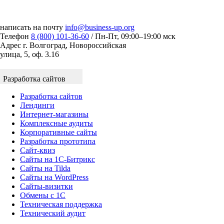
написать на почту
info@business-up.org
Телефон
8 (800) 101-36-60
/ Пн-Пт, 09:00–19:00 мск
Адрес
г. Волгоград, Новороссийская
улица, 5, оф. 3.16
Разработка сайтов
Разработка сайтов
Лендинги
Интернет-магазины
Комплексные аудиты
Корпоративные сайты
Разработка прототипа
Сайт-квиз
Сайты на 1С-Битрикс
Сайты на Tilda
Сайты на WordPress
Сайты-визитки
Обмены с 1С
Техническая поддержка
Технический аудит