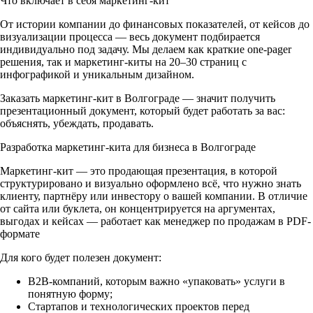
Что включает в себя маркетинг-кит
От истории компании до финансовых показателей, от кейсов до
визуализации процесса — весь документ подбирается
индивидуально под задачу. Мы делаем как краткие one-pager
решения, так и маркетинг-киты на 20–30 страниц с
инфографикой и уникальным дизайном.
Заказать маркетинг-кит в Волгограде — значит получить
презентационный документ, который будет работать за вас:
объяснять, убеждать, продавать.
Разработка маркетинг-кита для бизнеса в Волгограде
Маркетинг-кит — это продающая презентация, в которой
структурировано и визуально оформлено всё, что нужно знать
клиенту, партнёру или инвестору о вашей компании. В отличие
от сайта или буклета, он концентрируется на аргументах,
выгодах и кейсах — работает как менеджер по продажам в PDF-
формате
Для кого будет полезен документ:
B2B-компаний, которым важно «упаковать» услуги в
понятную форму;
Стартапов и технологических проектов перед