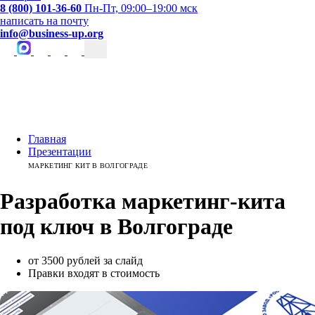
8 (800) 101-36-60
Пн-Пт, 09:00–19:00 мск
написать на почту
info@business-up.org
Главная
Презентации
МАРКЕТИНГ КИТ В ВОЛГОГРАДЕ
Разработка маркетинг-кита
под ключ
в
Волгограде
от 3500 рублей за слайд
Правки входят в стоимость