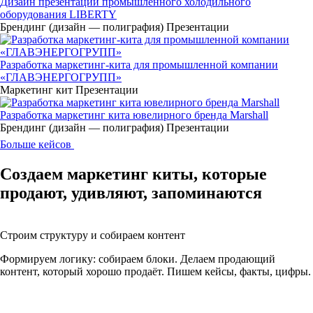
Дизайн презентации промышленного холодильного
оборудования LIBERTY
Брендинг (дизайн — полиграфия)
Презентации
Разработка маркетинг-кита для промышленной компании
«ГЛАВЭНЕРГОГРУПП»
Маркетинг кит
Презентации
Разработка маркетинг кита ювелирного бренда Marshall
Брендинг (дизайн — полиграфия)
Презентации
Больше кейсов
Создаем маркетинг киты, которые
продают, удивляют, запоминаются
Строим структуру и собираем контент
Формируем логику: собираем блоки. Делаем продающий
контент, который хорошо продаёт. Пишем кейсы, факты, цифры.