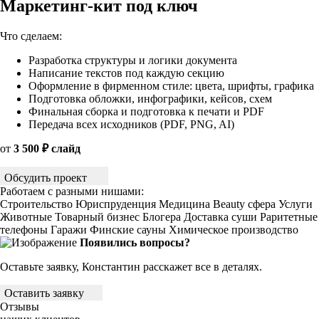
Маркетинг-кит под ключ
Что сделаем:
Разработка структуры и логики документа
Написание текстов под каждую секцию
Оформление в фирменном стиле: цвета, шрифты, графика
Подготовка обложки, инфографики, кейсов, схем
Финальная сборка и подготовка к печати и PDF
Передача всех исходников (PDF, PNG, AI)
от
3 500 ₽ слайд
Обсудить проект
Работаем с разными нишами:
Строительство
Юриспруденция
Медицина
Beauty сфера
Услуги
Животные
Товарный бизнес
Блогера
Доставка суши
Раритетные
телефоны
Гаражи
Финские сауны
Химическое производство
Появились вопросы?
Оставьте заявку, Конcтантин расскажет все в деталях.
Оставить заявку
Отзывы