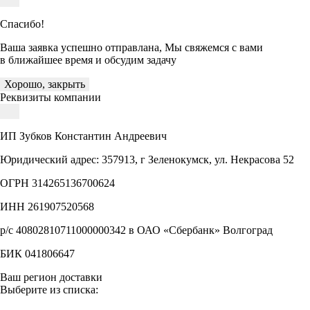
Спасибо!
Ваша заявка успешно отправлана, Мы свяжемся с вами
в ближайшее время и обсудим задачу
Хорошо, закрыть
Реквизиты компании
ИП Зубков Константин Андреевич
Юридический адрес: 357913, г Зеленокумск, ул. Некрасова 52
ОГРН 314265136700624
ИНН 261907520568
р/с 40802810711000000342 в ОАО «Сбербанк» Волгоград
БИК 041806647
Ваш регион доставки
Выберите из списка: