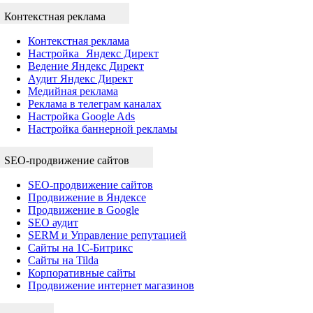
Контекстная реклама
Контекстная реклама
Настройка Яндекс Директ
Ведение Яндекс Директ
Аудит Яндекс Директ
Медийная реклама
Реклама в телеграм каналах
Настройка Google Ads
Настройка баннерной рекламы
SEO-продвижение сайтов
SEO-продвижение сайтов
Продвижение в Яндексе
Продвижение в Google
SEO аудит
SERM и Управление репутацией
Сайты на 1С-Битрикс
Сайты на Tilda
Корпоративные сайты
Продвижение интернет магазинов