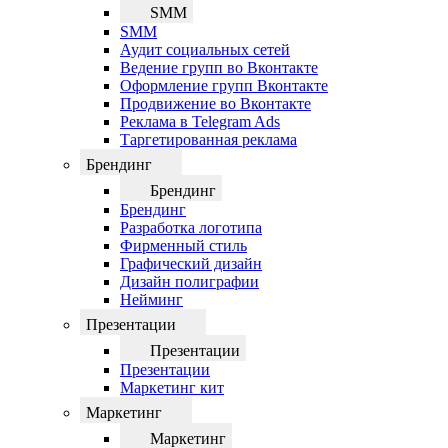
SMM
SMM
Аудит социальных сетей
Ведение групп во Вконтакте
Оформление групп Вконтакте
Продвижение во Вконтакте
Реклама в Telegram Ads
Таргетированная реклама
Брендинг
Брендинг
Брендинг
Разработка логотипа
Фирменный стиль
Графический дизайн
Дизайн полиграфии
Нейминг
Презентации
Презентации
Презентации
Маркетинг кит
Маркетинг
Маркетинг