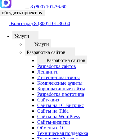
8 (800) 101-36-60
обсудить проект
🔥
Волгоград
8 (800) 101-36-60
Услуги
Услуги
Разработка сайтов
Разработка сайтов
Разработка сайтов
Лендинги
Интернет-магазины
Комплексные аудиты
Корпоративные сайты
Разработка прототипа
Сайт-квиз
Сайты на 1С-Битрикс
Сайты на Tilda
Сайты на WordPress
Сайты-визитки
Обмены с 1С
Техническая поддержка
Технический аудит