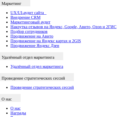
Маркетинг
UX/UI-аудит сайта
Внедрение CRM
Маркетинговый аудит
Накрутка отзывов на Яндекс, Google, Авито, Ozon и 2ГИС
Подбор сотрудников
Продвижение на Авито
Продвижение на Яндекс картах и 2GIS
Продвижение Яндекс Дзен
Удалённый отдел маркетинга
Удалённый отдел маркетинга
Проведение стратегических сессий
Проведение стратегических сессий
О нас
О нас
Награды