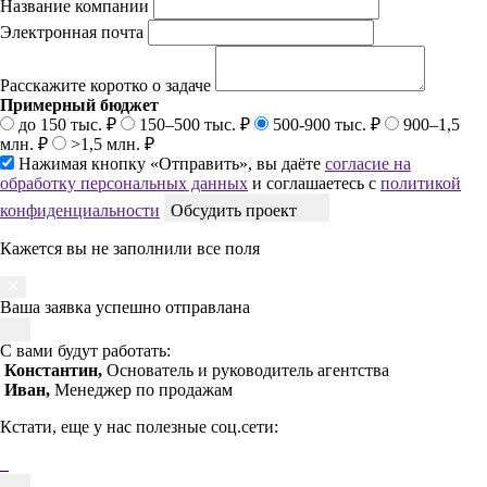
Название компании
Электронная почта
Расскажите коротко о задаче
Примерный бюджет
до 150 тыс. ₽
150–500 тыс. ₽
500-900 тыс. ₽
900–1,5
млн. ₽
>1,5 млн. ₽
Нажимая кнопку «Отправить», вы даёте
согласие на
обработку персональных данных
и соглашаетесь с
политикой
конфиденциальности
Обсудить проект
Кажется вы не заполнили все поля
Ваша заявка успешно отправлана
С вами будут работать:
Константин,
Основатель и руководитель агентства
Иван,
Менеджер по продажам
Кстати, еще у нас полезные соц.сети: