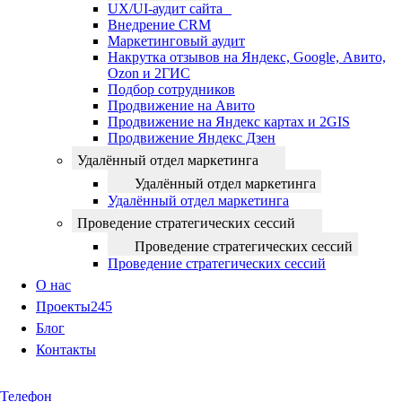
UX/UI-аудит сайта
Внедрение CRM
Маркетинговый аудит
Накрутка отзывов на Яндекс, Google, Авито,
Ozon и 2ГИС
Подбор сотрудников
Продвижение на Авито
Продвижение на Яндекс картах и 2GIS
Продвижение Яндекс Дзен
Удалённый отдел маркетинга
Удалённый отдел маркетинга
Удалённый отдел маркетинга
Проведение стратегических сессий
Проведение стратегических сессий
Проведение стратегических сессий
О нас
Проекты
245
Блог
Контакты
Телефон