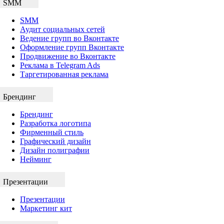
SMM
SMM
Аудит социальных сетей
Ведение групп во Вконтакте
Оформление групп Вконтакте
Продвижение во Вконтакте
Реклама в Telegram Ads
Таргетированная реклама
Брендинг
Брендинг
Разработка логотипа
Фирменный стиль
Графический дизайн
Дизайн полиграфии
Нейминг
Презентации
Презентации
Маркетинг кит